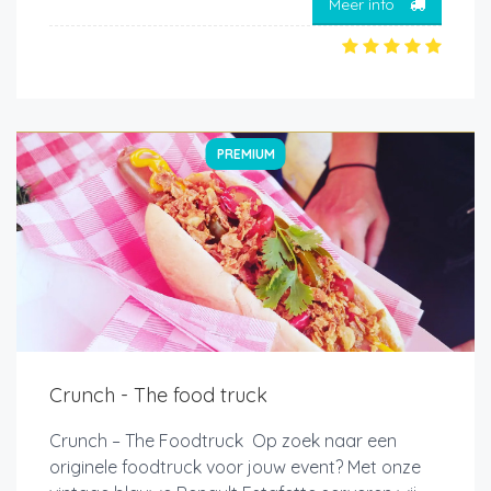
Meer info
PREMIUM
Crunch - The food truck
Crunch – The Foodtruck Op zoek naar een
originele foodtruck voor jouw event? Met onze