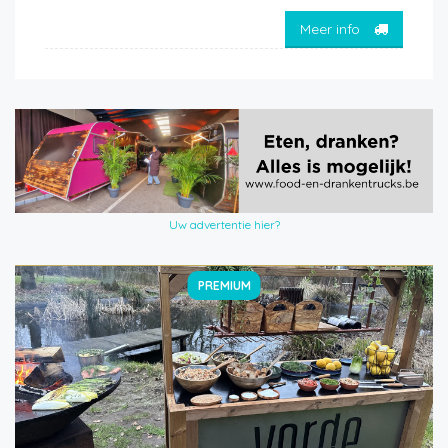
Meer info
Uw advertentie hier?
PREMIUM