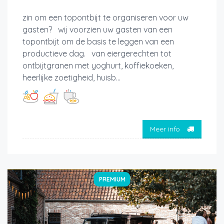
zin om een topontbijt te organiseren voor uw
gasten? wij voorzien uw gasten van een
topontbijt om de basis te leggen van een
productieve dag. van eiergerechten tot
ontbijtgranen met yoghurt, koffiekoeken,
heerlijke zoetigheid, huisb...
Meer info
PREMIUM