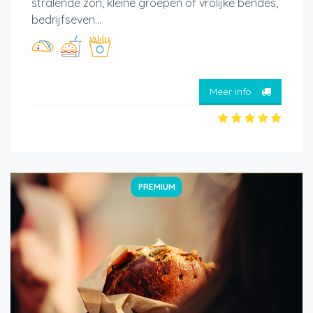
stralende zon, kleine groepen of vrolijke bendes,
bedrijfseven...
Meer info
PREMIUM