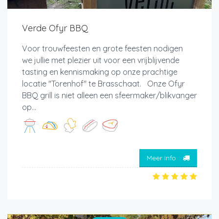
Verde Ofyr BBQ
Voor trouwfeesten en grote feesten nodigen
we jullie met plezier uit voor een vrijblijvende
tasting en kennismaking op onze prachtige
locatie "Torenhof" te Brasschaat. Onze Ofyr
BBQ grill is niet alleen een sfeermaker/blikvanger
op...
Meer info