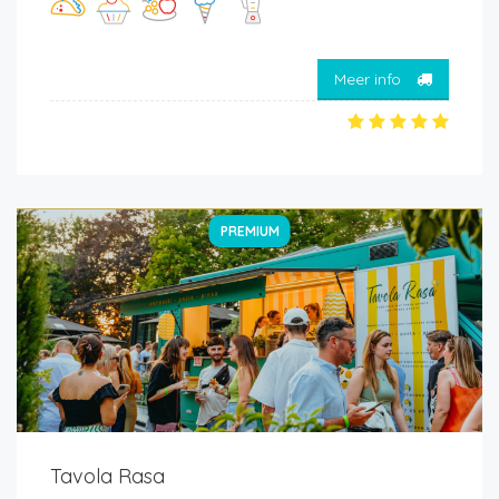
Meer info
PREMIUM
Tavola Rasa