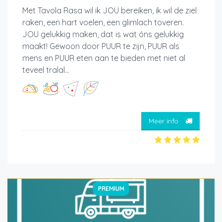
Met Tavola Rasa wil ik JOU bereiken, ik wil de ziel
raken, een hart voelen, een glimlach toveren.
JOU gelukkig maken, dat is wat óns gelukkig
maakt! Gewoon door PUUR te zijn, PUUR als
mens en PUUR eten aan te bieden met niet al
teveel tralal...
Meer info
PREMIUM