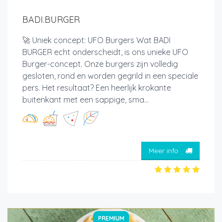
BADI.BURGER
🚀 Uniek concept: UFO Burgers Wat BADI
BURGER echt onderscheidt, is ons unieke UFO
Burger-concept. Onze burgers zijn volledig
gesloten, rond en worden gegrild in een speciale
pers. Het resultaat? Een heerlijk krokante
buitenkant met een sappige, sma...
Meer info
PREMIUM