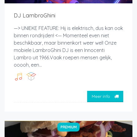
DJ LambroGhini
—> UNIEKE FEATURE: Hij is elektrisch, dus kan ook
binnen rondrijden! <— Momenteel even niet
beschikbaar, maar binnenkort weer wel! Onze
mobiele LambroGhini DJ is een Innocenti
Lambro uit 1966.Vaak roepen mensen gelijk,
ooooh, een...
Meer info
PREMIUM