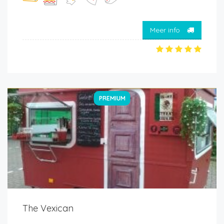
Meer info
PREMIUM
The Vexican