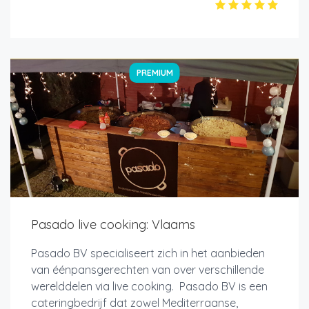
PREMIUM
Pasado live cooking: Vlaams
Pasado BV specialiseert zich in het aanbieden
van éénpansgerechten van over verschillende
werelddelen via live cooking. Pasado BV is een
cateringbedrijf dat zowel Mediterraanse,