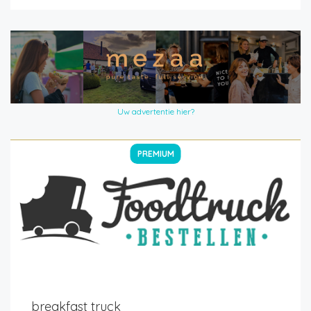
Uw advertentie hier?
PREMIUM
breakfast truck