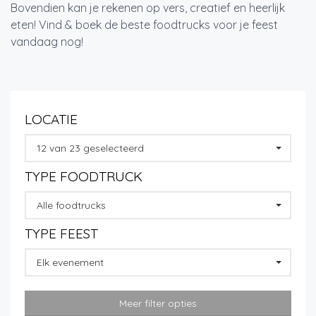
Bovendien kan je rekenen op vers, creatief en heerlijk
eten! Vind & boek de beste foodtrucks voor je feest
vandaag nog!
LOCATIE
12 van 23 geselecteerd
TYPE FOODTRUCK
Alle foodtrucks
TYPE FEEST
Elk evenement
Meer filter opties