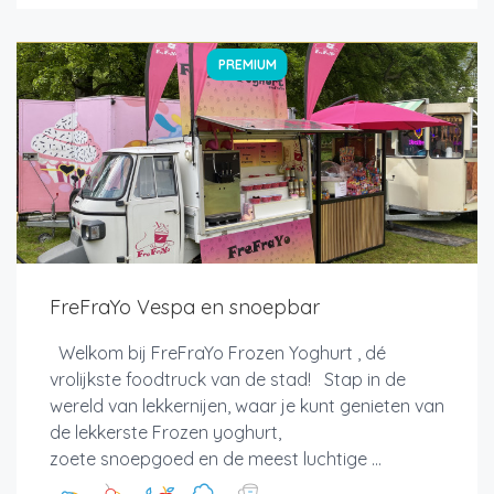
PREMIUM
FreFraYo Vespa en snoepbar
Welkom bij FreFraYo Frozen Yoghurt , dé
vrolijkste foodtruck van de stad! Stap in de
wereld van lekkernijen, waar je kunt genieten van
de lekkerste Frozen yoghurt,
zoete snoepgoed en de meest luchtige ...