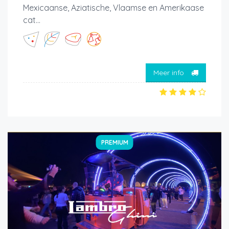
Mexicaanse, Aziatische, Vlaamse en Amerikaase
cat...
Meer info
PREMIUM