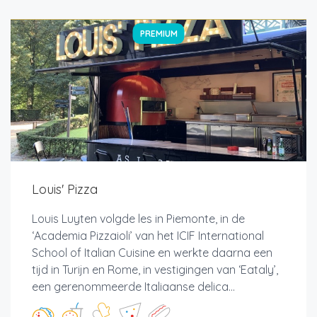
PREMIUM
Louis' Pizza
Louis Luyten volgde les in Piemonte, in de
‘Academia Pizzaioli’ van het ICIF International
School of Italian Cuisine en werkte daarna een
tijd in Turijn en Rome, in vestigingen van ‘Eataly’,
een gerenommeerde Italiaanse delica...