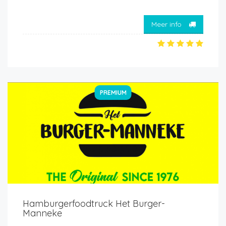
Meer info
PREMIUM
Hamburgerfoodtruck Het Burger-
Manneke