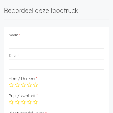
Beoordeel deze foodtruck
Naam
*
Email
*
Eten / Drinken
*
Prijs / kwaliteit
*