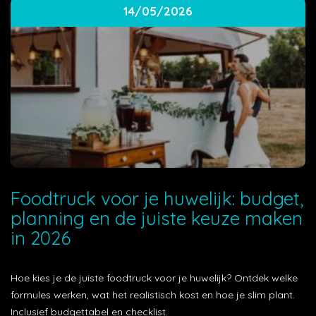
14/05/2026
Foodtruck voor je huwelijk: budget,
planning en de juiste keuze maken
in 2026
Hoe kies je de juiste foodtruck voor je huwelijk? Ontdek welke
formules werken, wat het realistisch kost en hoe je slim plant.
Inclusief budgettabel en checklist.