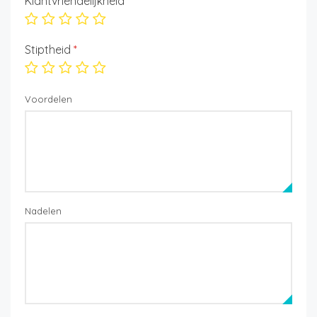
Klantvriendelijkheid
*
Stiptheid
*
Voordelen
Nadelen