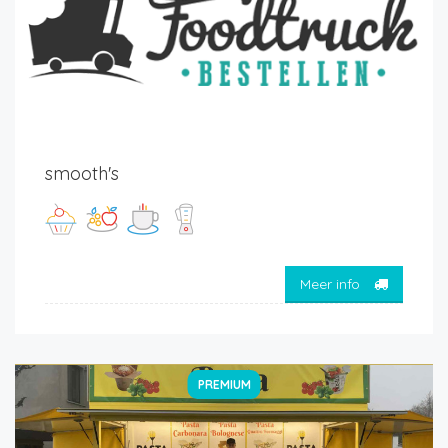
smooth's
Meer info
PREMIUM