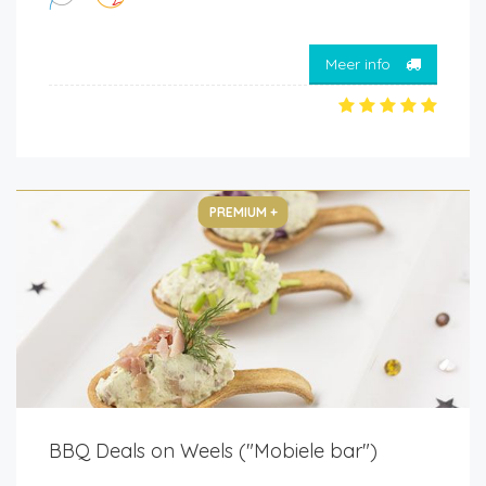
Meer info
PREMIUM +
BBQ Deals on Weels ("Mobiele bar")