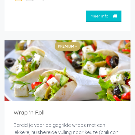
Meer info
PREMIUM +
Wrap 'n Roll
Bereid je voor op gegrilde wraps met een
lekkere, huisbereide vulling naar keuze (chili con