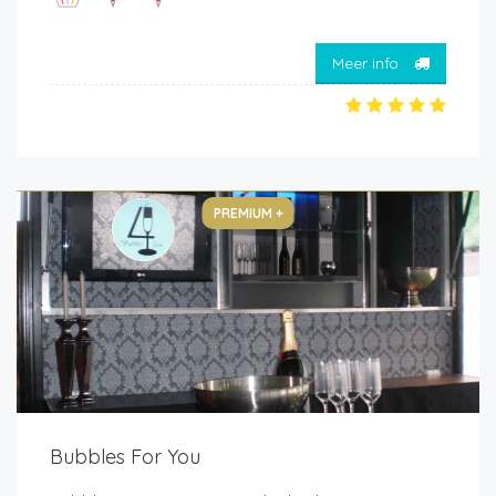
Meer info
PREMIUM +
Bubbles For You