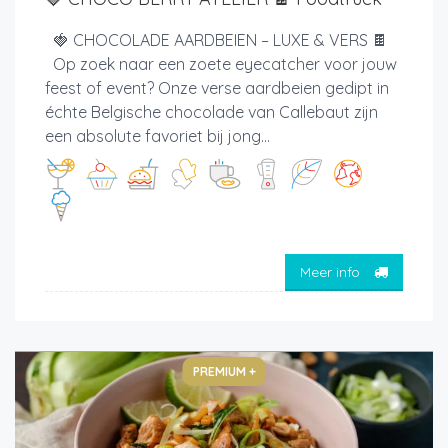
🍓 CHOCOLADE AARDBEIEN – LUXE & VERS 🍫
Op zoek naar een zoete eyecatcher voor jouw
feest of event? Onze verse aardbeien gedipt in
échte Belgische chocolade van Callebaut zijn
een absolute favoriet bij jong...
Meer info
PREMIUM +