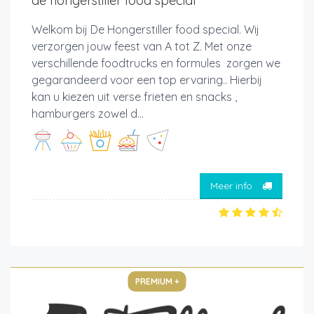
de hongerstiller food special
Welkom bij De Hongerstiller food special. Wij
verzorgen jouw feest van A tot Z. Met onze
verschillende foodtrucks en formules zorgen we
gegarandeerd voor een top ervaring.. Hierbij
kan u kiezen uit verse frieten en snacks ,
hamburgers zowel d...
Meer info
PREMIUM +