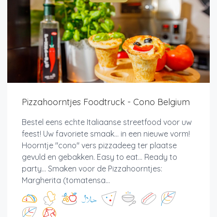
Pizzahoorntjes Foodtruck - Cono Belgium
Bestel eens echte Italiaanse streetfood voor uw
feest! Uw favoriete smaak... in een nieuwe vorm!
Hoorntje "cono" vers pizzadeeg ter plaatse
gevuld en gebakken. Easy to eat... Ready to
party... Smaken voor de Pizzahoorntjes:
Margherita (tomatensa...