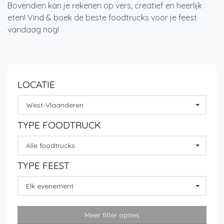
Bovendien kan je rekenen op vers, creatief en heerlijk
eten! Vind & boek de beste foodtrucks voor je feest
vandaag nog!
LOCATIE
West-Vlaanderen
TYPE FOODTRUCK
Alle foodtrucks
TYPE FEEST
Elk evenement
Meer filter opties