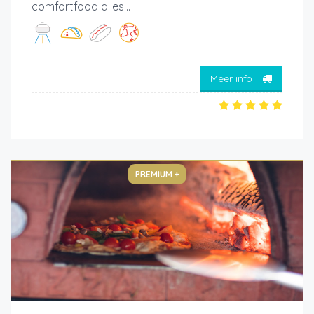
comfortfood alles...
Meer info
PREMIUM +