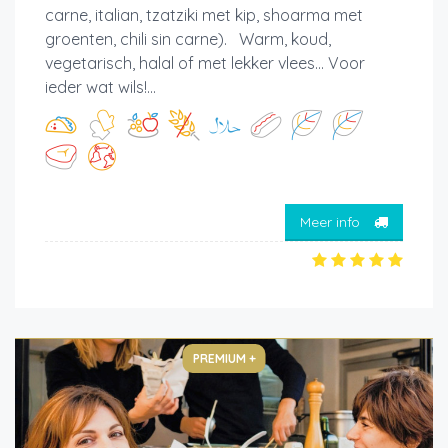
carne, italian, tzatziki met kip, shoarma met
groenten, chili sin carne). Warm, koud,
vegetarisch, halal of met lekker vlees... Voor
ieder wat wils!...
Meer info
PREMIUM +