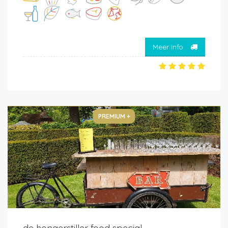
Meer info
PREMIUM +