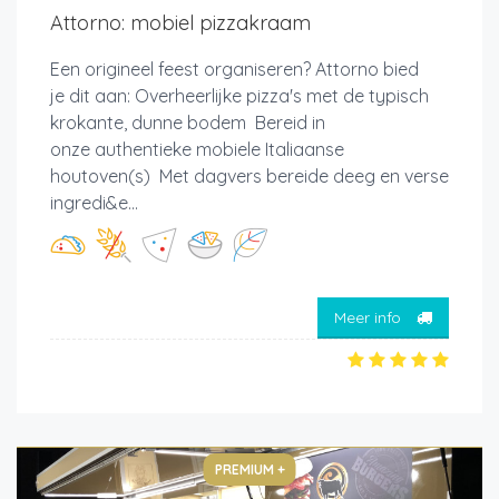
Attorno: mobiel pizzakraam
Een origineel feest organiseren? Attorno bied
je dit aan: Overheerlijke pizza's met de typisch
krokante, dunne bodem Bereid in
onze authentieke mobiele Italiaanse
houtoven(s) Met dagvers bereide deeg en verse
ingredi&e...
Meer info
PREMIUM +