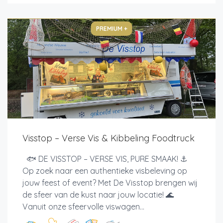
PREMIUM +
Visstop – Verse Vis & Kibbeling Foodtruck
🐟 DE VISSTOP – VERSE VIS, PURE SMAAK! ⚓
Op zoek naar een authentieke visbeleving op
jouw feest of event? Met De Visstop brengen wij
de sfeer van de kust naar jouw locatie! 🌊
Vanuit onze sfeervolle viswagen...