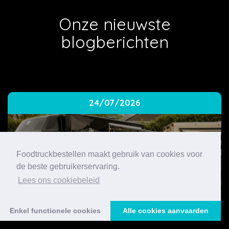
Onze nieuwste
blogberichten
24/07/2026
Foodtruckbestellen maakt gebruik van cookies voor
de beste gebruikerservaring.
Lees ons cookiebeleid
Enkel functionele cookies
Alle cookies aanvaarden