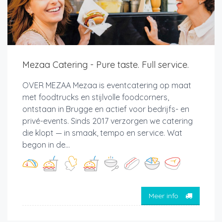
Mezaa Catering - Pure taste. Full service.
OVER MEZAA Mezaa is eventcatering op maat
met foodtrucks en stijlvolle foodcorners,
ontstaan in Brugge en actief voor bedrijfs- en
privé-events. Sinds 2017 verzorgen we catering
die klopt — in smaak, tempo en service. Wat
begon in de...
Meer info