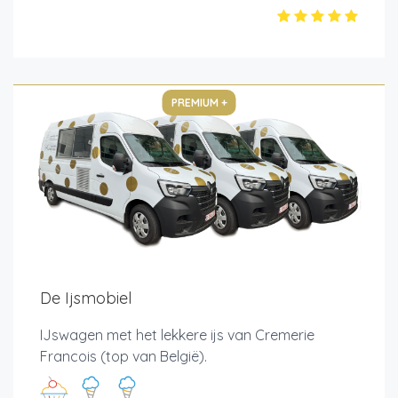
PREMIUM +
De Ijsmobiel
IJswagen met het lekkere ijs van Cremerie
Francois (top van België).