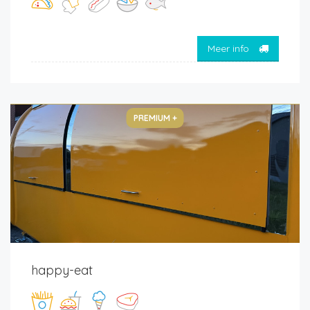
Meer info
PREMIUM +
happy-eat