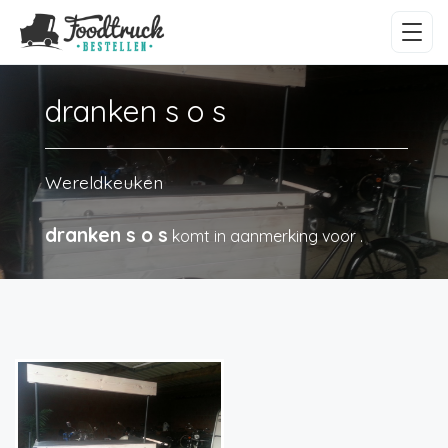
dranken s o s
Wereldkeuken
dranken s o s
komt in aanmerking voor
.