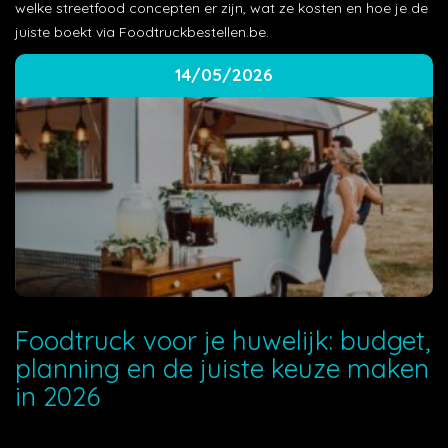
welke streetfood concepten er zijn, wat ze kosten en hoe je de
juiste boekt via Foodtruckbestellen.be.
14/05/2026
Foodtruck voor je huwelijk: budget,
planning en de juiste keuze maken
in 2026