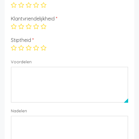
Klantvriendelijkheid
*
Stiptheid
*
Voordelen
Nadelen