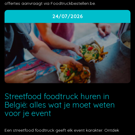
offertes aanvraagt via Foodtruckbestellen.be.
24/07/2026
Streetfood foodtruck huren in
België: alles wat je moet weten
voor je event
Een streetfood foodtruck geeft elk event karakter. Ontdek