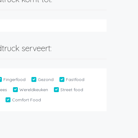
truck serveert:
Fingerfood
Gezond
Fastfood
lees
Wereldkeuken
Street food
Comfort Food