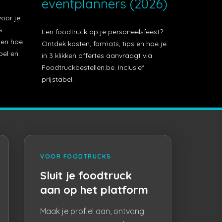
eventplanners (2026)
voor je
s
Een foodtruck op je personeelsfeest?
t en hoe
Ontdek kosten, formats, tips en hoe je
bel en
in 3 klikken offertes aanvraagt via
Foodtruckbestellen.be. Inclusief
prijstabel.
VOOR FOODTRUCKS
Sluit je foodtruck
aan op het platform
Maak je profiel aan, ontvang