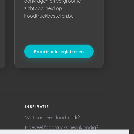
aanvragen en vergroot je
zichtbaarheid op
Foodtruckbestellen.be.
Foodtruck registreren
INSPIRATIE
Wat kost een foodtruck?
Hoeveel foodtrucks heb ik nodig?