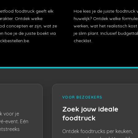
etfood foodtruck geeft elk
Hoe kies je de juiste foodtruck 
arakter. Ontdek welke
huwelijk? Ontdek welke formule
od concepten er zijn, wat ze
werken, wat het realistisch kos
n hoe je de juiste boekt via
je slim plant. Inclusief budgetta
ckbestellen.be.
checklist.
VOOR BEZOEKERS
Zoek jouw ideale
k voor je
foodtruck
vé-event. Eén
htstreeks
Ontdek foodtrucks per keuken,