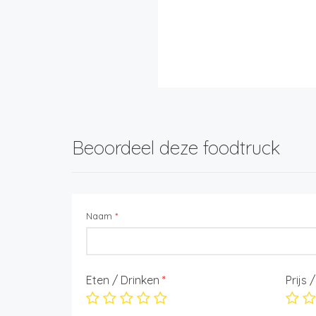
Beoordeel deze foodtruck
Naam
*
Eten / Drinken
*
Prijs 