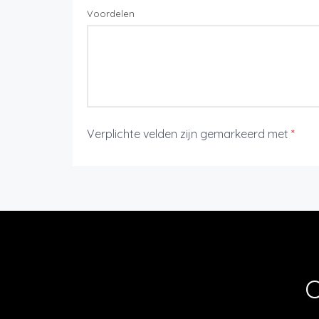
Voordelen
Verplichte velden zijn gemarkeerd met
*
O