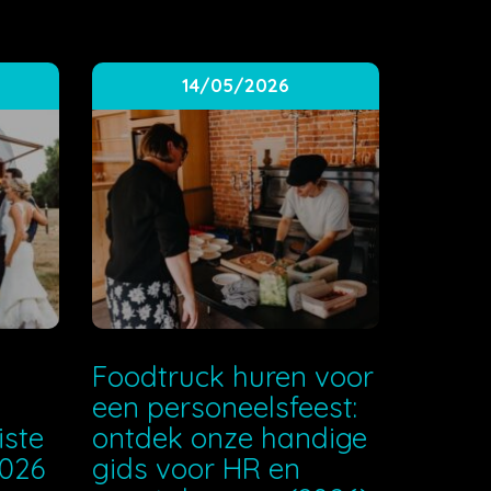
14/05/2026
e
Foodtruck huren voor
een personeelsfeest:
iste
ontdek onze handige
2026
gids voor HR en