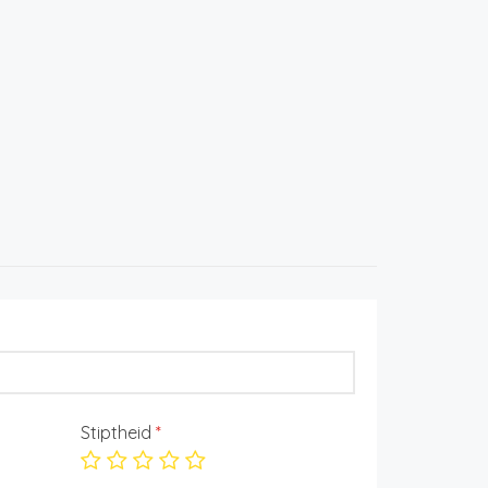
Stiptheid
*