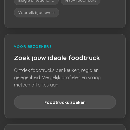
België & Nederland
1495+ foodtrucks
Voor elk type event
VOOR BEZOEKERS
Zoek jouw ideale foodtruck
Ontdek foodtrucks per keuken, regio en
gelegenheid. Vergelijk profielen en vraag
meteen offertes aan.
Foodtrucks zoeken