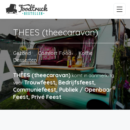
THEES (theecaravan)
Gezond
Comfort Food
Koffie
Desserten
THEES (theecaravan)
komt in aanmerking
Trouwfeest, Bedrijfsfeest,
voor
Communiefeest, Publiek / Openbaar
Feest, Privé Feest
.