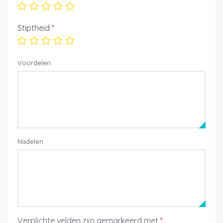
Stiptheid
*
Voordelen
Nadelen
Verplichte velden zijn gemarkeerd met
*