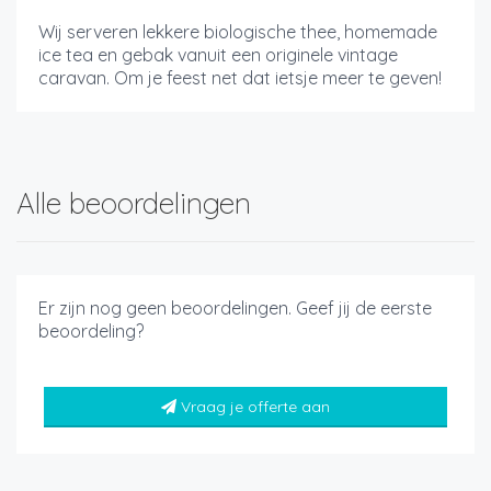
Wij serveren lekkere biologische thee, homemade
ice tea en gebak vanuit een originele vintage
caravan. Om je feest net dat ietsje meer te geven!
Alle beoordelingen
Er zijn nog geen beoordelingen. Geef jij de eerste
beoordeling?
Vraag je offerte aan