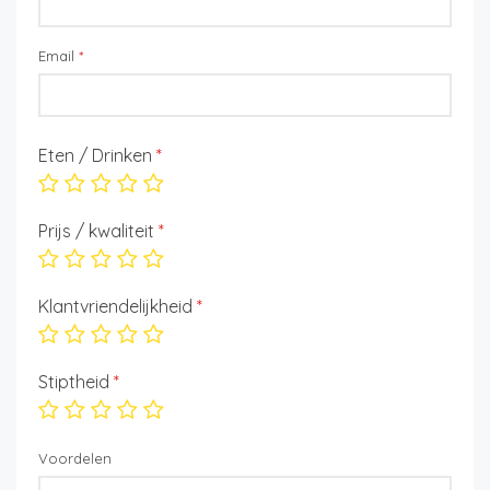
Email
*
Eten / Drinken
*
Prijs / kwaliteit
*
Klantvriendelijkheid
*
Stiptheid
*
Voordelen