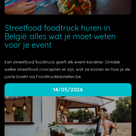
Streetfood foodtruck huren in
België: alles wat je moet weten
voor je event
Een streetfood foodtruck geeft elk event karakter. Ontdek
welke streetfood concepten er zijn, wat ze kosten en hoe je de
juiste boekt via Foodtruckbestellen.be.
14/05/2026