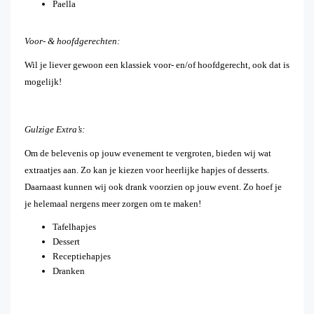
Paella
Voor- & hoofdgerechten:
Wil je liever gewoon een klassiek voor- en/of hoofdgerecht, ook dat is
mogelijk!
Gulzige Extra’s:
Om de belevenis op jouw evenement te vergroten, bieden wij wat
extraatjes aan. Zo kan je kiezen voor heerlijke hapjes of desserts.
Daarnaast kunnen wij ook drank voorzien op jouw event. Zo hoef je
je helemaal nergens meer zorgen om te maken!
Tafelhapjes
Dessert
Receptiehapjes
Dranken