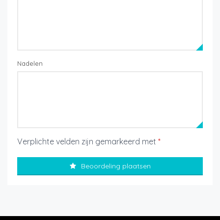
Nadelen
Verplichte velden zijn gemarkeerd met
*
Beoordeling plaatsen