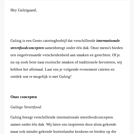
Hey Gulzigaard,
Gulzig is een Gents cateringbedrijf dat verschillende
internationale
streetfoodconcepten
samenbrengt onder één dak. Onze menu's bieden
een ongeëvenaarde verscheidenheid aan smaken en gerechten. Of je
nu op zoek bent naar exotische smaken of traditionele favorieten, wij
hebben het allemaal. Laat ons je volgende evenement cateren en
ontdek wat er mogelijk is met Gulzig!
Onze concepten
Gulzige Streetfood:
Gulzig brengt verschillende internationale streetfoodconcepten
samen onder één dak. Wij laten ons inspireren door alom gekende
maar ook minder gekende buitenlandse keukens en bieden op die