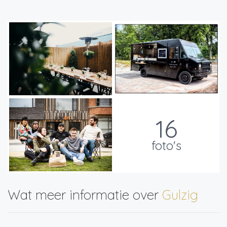
16
foto's
Wat meer informatie over
Gulzig