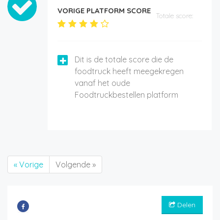
VORIGE PLATFORM SCORE
Totale score:
Dit is de totale score die de
foodtruck heeft meegekregen
vanaf het oude
Foodtruckbestellen platform
« Vorige
Volgende »
Delen