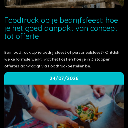
Foodtruck op je bedrijfsfeest: hoe
je het goed aanpakt van concept
tot offerte
Een foodtruck op je bedrijfsfeest of personeelsfeest? Ontdek
welke formule werkt, wat het kost en hoe je in 3 stappen
offertes aanvraagt via Foodtruckbestellen.be.
24/07/2026