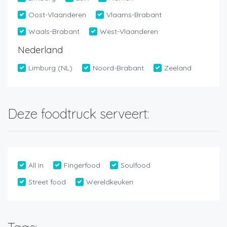
Oost-Vlaanderen
Vlaams-Brabant
Waals-Brabant
West-Vlaanderen
Nederland
Limburg (NL)
Noord-Brabant
Zeeland
Deze foodtruck serveert:
All in
Fingerfood
Soulfood
Street food
Wereldkeuken