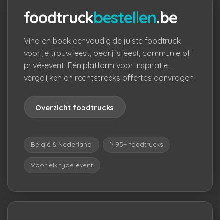
foodtruck
bestellen
.be
Vind en boek eenvoudig de juiste foodtruck
voor je trouwfeest, bedrijfsfeest, communie of
privé-event. Eén platform voor inspiratie,
vergelijken en rechtstreeks offertes aanvragen.
Overzicht foodtrucks
België & Nederland
1495+ foodtrucks
Voor elk type event