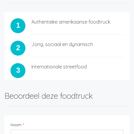
Authentieke amerikaanse foodtruck
1
Jong, sociaal en dynamisch
2
Internationale streetfood
3
Beoordeel deze foodtruck
Naam
*