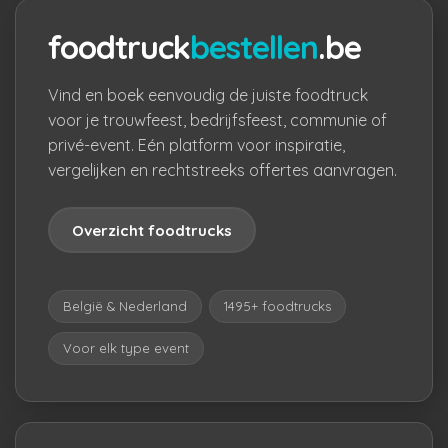
foodtruck
bestellen
.be
Vind en boek eenvoudig de juiste foodtruck
voor je trouwfeest, bedrijfsfeest, communie of
privé-event. Eén platform voor inspiratie,
vergelijken en rechtstreeks offertes aanvragen.
Overzicht foodtrucks
België & Nederland
1495+ foodtrucks
Voor elk type event