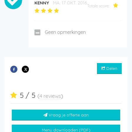
KENNY
MA. 17 OKT. 2016
Totale score:
Geen opmerkingen
Delen
5 / 5
(
4 reviews
)
Vraag je offerte aan
Menu downloaden (PDF)