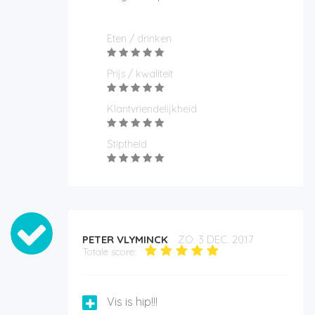
Eten / drinken
Prijs / kwaliteit
Klantvriendelijkheid
Stiptheid
PETER VLYMINCK
ZO. 3 DEC. 2017
Totale score:
Vis is hip!!!