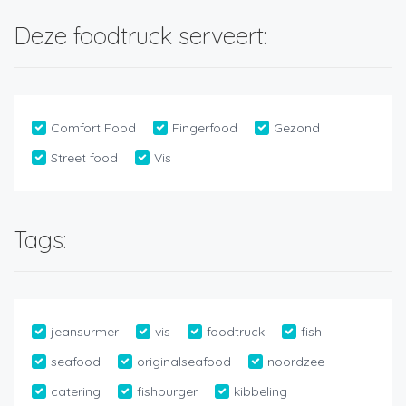
Deze foodtruck serveert:
Comfort Food
Fingerfood
Gezond
Street food
Vis
Tags:
jeansurmer
vis
foodtruck
fish
seafood
originalseafood
noordzee
catering
fishburger
kibbeling