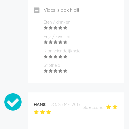
Vlees is ook hip!!!
Eten / drinken
Prijs / kwaliteit
Klantvriendelijkheid
Stiptheid
HANS
DO. 25 MEI 2017
Totale score: