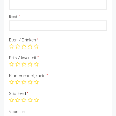
Email
*
Eten / Drinken
*
Prijs / kwaliteit
*
Klantvriendelijkheid
*
Stiptheid
*
Voordelen