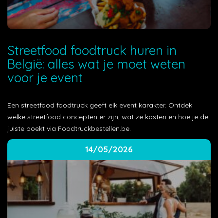
Streetfood foodtruck huren in
België: alles wat je moet weten
voor je event
Een streetfood foodtruck geeft elk event karakter. Ontdek
welke streetfood concepten er zijn, wat ze kosten en hoe je de
juiste boekt via Foodtruckbestellen.be.
14/05/2026