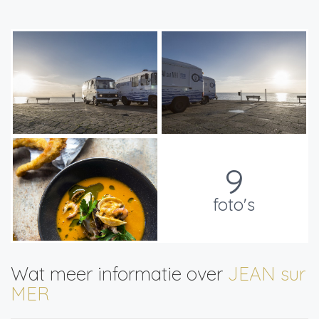
9
foto's
Wat meer informatie over
JEAN sur
MER