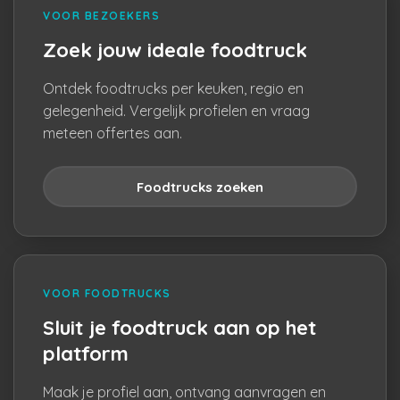
VOOR BEZOEKERS
Zoek jouw ideale foodtruck
Ontdek foodtrucks per keuken, regio en
gelegenheid. Vergelijk profielen en vraag
meteen offertes aan.
Foodtrucks zoeken
VOOR FOODTRUCKS
Sluit je foodtruck aan op het
platform
Maak je profiel aan, ontvang aanvragen en