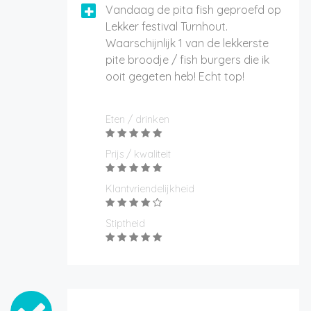
Vandaag de pita fish geproefd op
Lekker festival Turnhout.
Waarschijnlijk 1 van de lekkerste
pite broodje / fish burgers die ik
ooit gegeten heb! Echt top!
Eten / drinken
Prijs / kwaliteit
Klantvriendelijkheid
Stiptheid