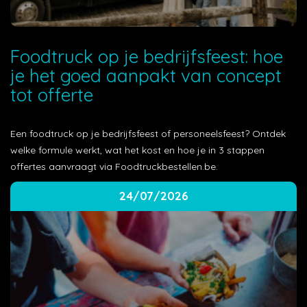
Foodtruck op je bedrijfsfeest: hoe
je het goed aanpakt van concept
tot offerte
Een foodtruck op je bedrijfsfeest of personeelsfeest? Ontdek
welke formule werkt, wat het kost en hoe je in 3 stappen
offertes aanvraagt via Foodtruckbestellen.be.
24/07/2026