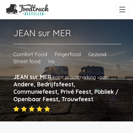
JEAN sur MER
Comfort Food
Fingerfood
Gezond
Street food
Vis
JEAN sur MER
komt in aanmerking voor
Andere, Bedrijfsfeest,
Communiefeest, Privé Feest, Publiek /
Openbaar Feest, Trouwfeest
.