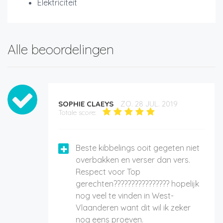
Elektriciteit
Alle beoordelingen
SOPHIE CLAEYS
ZO. 28 JUL. 2019
Totale score:
Beste kibbelings ooit gegeten niet
overbakken en verser dan vers.
Respect voor Top
gerechten???????????????? hopelijk
nog veel te vinden in West-
Vlaanderen want dit wil ik zeker
nog eens proeven.