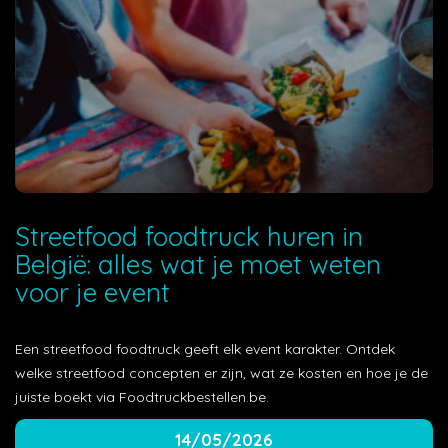
Streetfood foodtruck huren in
België: alles wat je moet weten
voor je event
Een streetfood foodtruck geeft elk event karakter. Ontdek
welke streetfood concepten er zijn, wat ze kosten en hoe je de
juiste boekt via Foodtruckbestellen.be.
14/05/2026