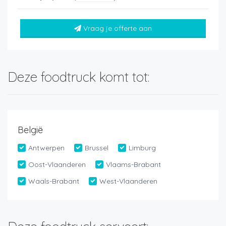
Vraag je offerte aan
Deze foodtruck komt tot:
België
Antwerpen
Brussel
Limburg
Oost-Vlaanderen
Vlaams-Brabant
Waals-Brabant
West-Vlaanderen