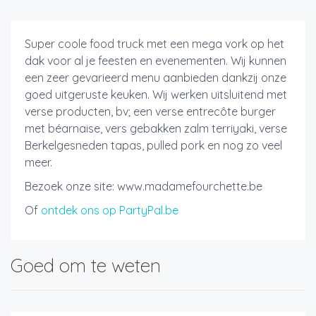
Super coole food truck met een mega vork op het
dak voor al je feesten en evenementen. Wij kunnen
een zeer gevarieerd menu aanbieden dankzij onze
goed uitgeruste keuken. Wij werken uitsluitend met
verse producten, bv; een verse entrecôte burger
met béarnaise, vers gebakken zalm terriyaki, verse
Berkelgesneden tapas, pulled pork en nog zo veel
meer.
Bezoek onze site: www.madamefourchette.be
Of
ontdek ons op PartyPal.be
Goed om te weten