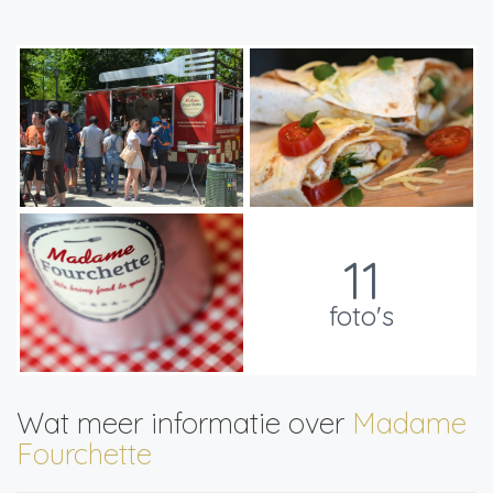
11
foto's
Wat meer informatie over
Madame
Fourchette