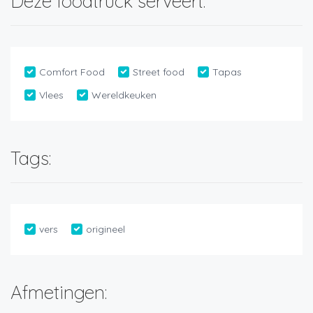
Deze foodtruck serveert:
Comfort Food
Street food
Tapas
Vlees
Wereldkeuken
Tags:
vers
origineel
Afmetingen: