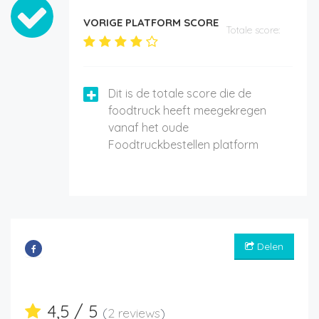
VORIGE PLATFORM SCORE
Totale score:
Dit is de totale score die de
foodtruck heeft meegekregen
vanaf het oude
Foodtruckbestellen platform
Delen
4,5 / 5
(
2 reviews
)