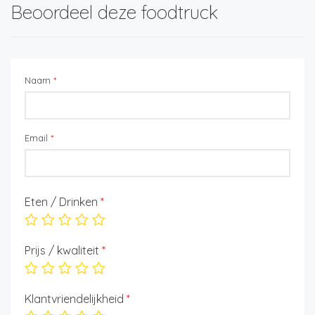
Beoordeel deze foodtruck
Naam
*
Email
*
Eten / Drinken
*
Prijs / kwaliteit
*
Klantvriendelijkheid
*