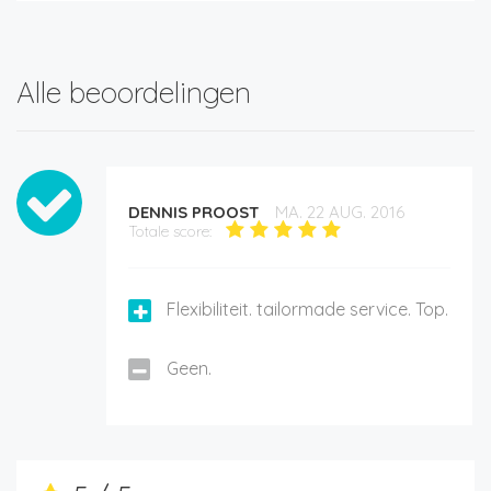
Alle beoordelingen
DENNIS PROOST
MA. 22 AUG. 2016
Totale score:
Flexibiliteit. tailormade service. Top.
Geen.