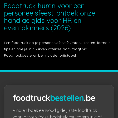
Foodtruck huren voor een
personeelsfeest: ontdek onze
handige gids voor HR en
eventplanners (2026)
Een foodtruck op je personeelsfeest? Ontdek kosten, formats,
tips en hoe je in 3 klikken offertes aanvraagt via
Foodtruckbestellen.be. Inclusief prijstabel.
foodtruck
bestellen
.be
Vind en boek eenvoudig de juiste foodtruck
voor je trouwfeest, bedrijfsfeest, communie of