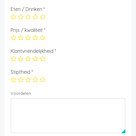
Eten / Drinken
*
Prijs / kwaliteit
*
Klantvriendelijkheid
*
Stiptheid
*
Voordelen