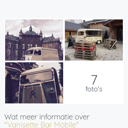
7
foto's
Wat meer informatie over
"Vanisette Bar Mobile"