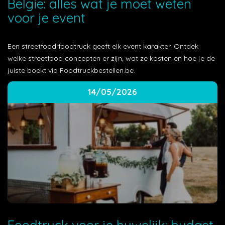
België: alles wat je moet weten
voor je event
Een streetfood foodtruck geeft elk event karakter. Ontdek
welke streetfood concepten er zijn, wat ze kosten en hoe je de
juiste boekt via Foodtruckbestellen.be.
14/05/2026