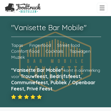
"Vanisette Bar Mobile"
Tapas
Fingerfood
Street food
Comfort Food
Cocktails
Tapwagen
Muziek
"Vanisette Bar Mobile"
komt in aanmerking
Trouwfeest, Bedrijfsfeest,
voor
Communiefeest, Publiek / Openbaar
Feest, Privé Feest
.