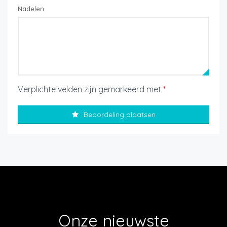
Nadelen
Verplichte velden zijn gemarkeerd met
*
Beoordeling plaatsen
Onze nieuwste