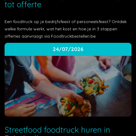
tot offerte
Een foodtruck op je bedrijfsfeest of personeelsfeest? Ontdek
welke formule werkt, wat het kost en hoe je in 3 stappen
offertes aanvraagt via Foodtruckbestellen.be.
24/07/2026
Streetfood foodtruck huren in