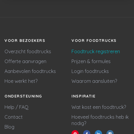
VOOR BEZOEKERS
VOOR FOODTRUCKS
Overzicht foodtrucks
Foodtruck registreren
Offerte aanvragen
Prijzen & formules
Aanbevolen foodtrucks
Login foodtrucks
Hoe werkt het?
Waarom aansluiten?
ONDERSTEUNING
INSPIRATIE
Help / FAQ
Wat kost een foodtruck?
Contact
Hoeveel foodtrucks heb ik
nodig?
Blog