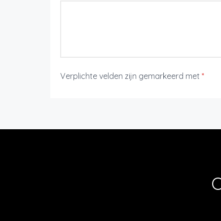
Verplichte velden zijn gemarkeerd met
*
O