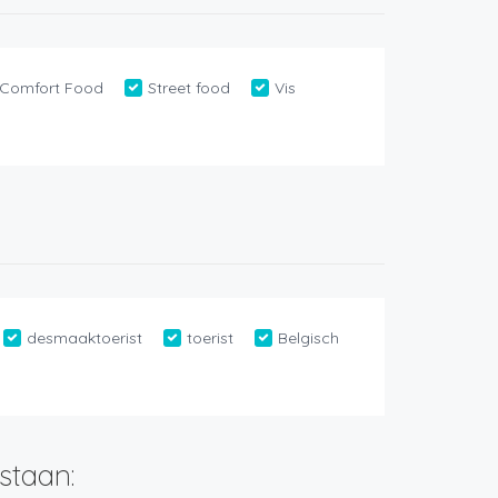
Comfort Food
Street food
Vis
desmaaktoerist
toerist
Belgisch
staan: