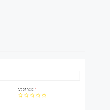
Stiptheid
*