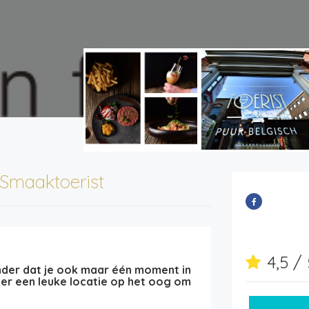
Smaaktoerist
4,5 /
onder dat je ook maar één moment in
er een leuke locatie op het oog om