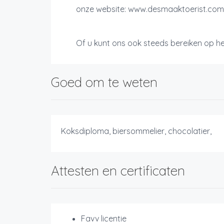
onze website: www.desmaaktoerist.com 
Of u kunt ons ook steeds bereiken op h
Goed om te weten
Koksdiploma, biersommelier, chocolatier,
Attesten en certificaten
Favv licentie