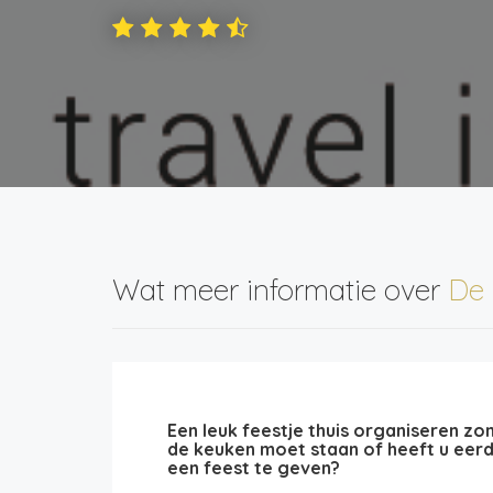
Wat meer informatie over
De 
Een leuk feestje thuis organiseren z
de keuken moet staan of heeft u eerd
een feest te geven?