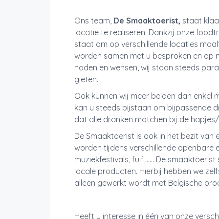
Ons team,
De Smaaktoerist,
staat kla
locatie te realiseren. Dankzij onze foodtr
staat om op verschillende locaties maalt
worden samen met u besproken en op ma
noden en wensen, wij staan steeds paraa
gieten.
Ook kunnen wij meer beiden dan enkel 
kan u steeds bijstaan om bijpassende d
dat alle dranken matchen bij de hapjes/
De Smaaktoerist is ook in het bezit van 
worden tijdens verschillende openbare ev
muziekfestivals, fuif,...... De smaaktoer
locale producten. Hierbij hebben we ze
alleen gewerkt wordt met Belgische pr
Heeft u interesse in één van onze versc