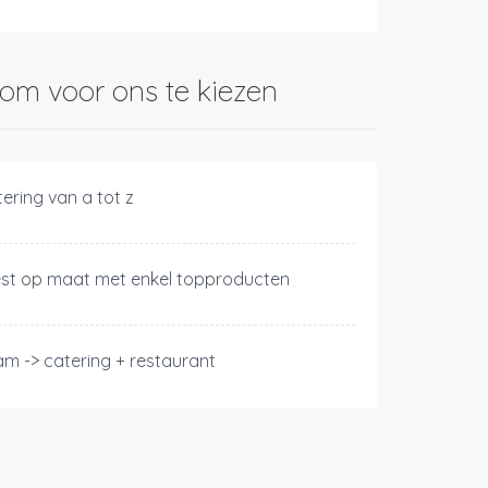
om voor ons te kiezen
tering van a tot z
est op maat met enkel topproducten
am -> catering + restaurant