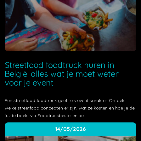
Streetfood foodtruck huren in
België: alles wat je moet weten
voor je event
Een streetfood foodtruck geeft elk event karakter. Ontdek
welke streetfood concepten er zijn, wat ze kosten en hoe je de
juiste boekt via Foodtruckbestellen.be.
14/05/2026