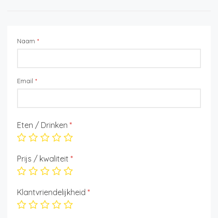
Naam
*
Email
*
Eten / Drinken
*
Prijs / kwaliteit
*
Klantvriendelijkheid
*