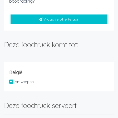
beoordeling?
Vraag je offerte aan
Deze foodtruck komt tot:
België
Antwerpen
Deze foodtruck serveert: