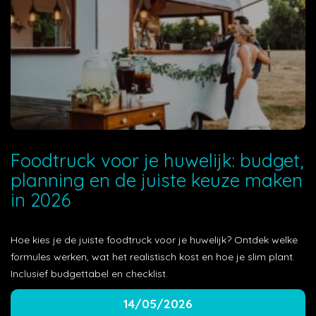
Foodtruck voor je huwelijk: budget,
planning en de juiste keuze maken
in 2026
Hoe kies je de juiste foodtruck voor je huwelijk? Ontdek welke
formules werken, wat het realistisch kost en hoe je slim plant.
Inclusief budgettabel en checklist.
14/05/2026