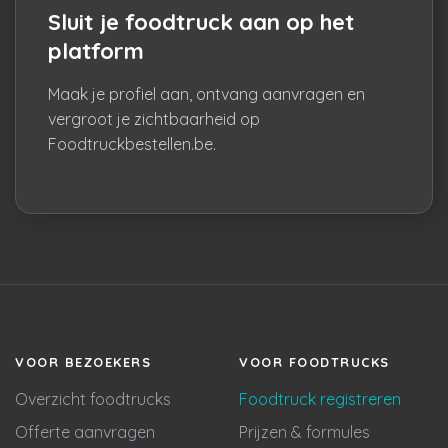
Sluit je foodtruck aan op het
platform
Maak je profiel aan, ontvang aanvragen en
vergroot je zichtbaarheid op
Foodtruckbestellen.be.
VOOR BEZOEKERS
VOOR FOODTRUCKS
Overzicht foodtrucks
Foodtruck registreren
Offerte aanvragen
Prijzen & formules