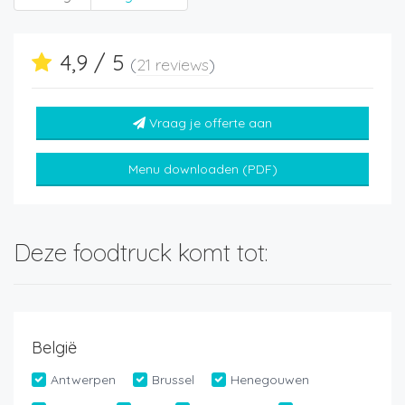
4,9 / 5
(
21 reviews
)
Vraag je offerte aan
Menu downloaden (PDF)
Deze foodtruck komt tot:
België
Antwerpen
Brussel
Henegouwen