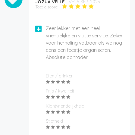
JOZUA VELLE
VR. 5 SEP. 2025
Totale score:
Zeer lekker met een heel
vriendelijke en vlotte service. Zeker
voor herhaling vatbaar als we nog
eens een feestje organiseren.
Absolute aanrader
Eten / drinken
Prijs / kwaliteit
Klantvriendelijkheid
Stiptheid