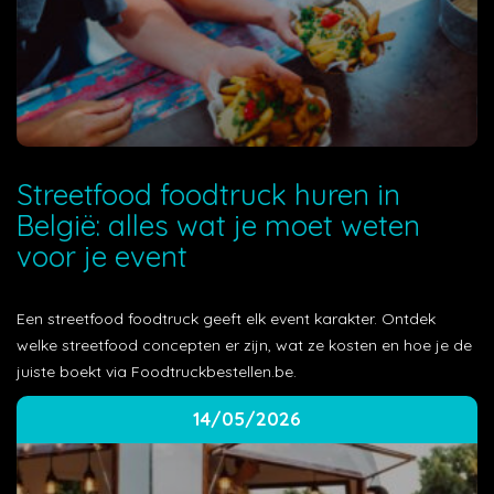
Streetfood foodtruck huren in
België: alles wat je moet weten
voor je event
Een streetfood foodtruck geeft elk event karakter. Ontdek
welke streetfood concepten er zijn, wat ze kosten en hoe je de
juiste boekt via Foodtruckbestellen.be.
14/05/2026