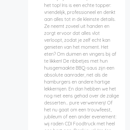
het top! Iris is een echte topper:
vriendelijk, professioneel en denkt
aan alles tot in de kleinste details.
Ze neemt zoveel uit handen en
zorgt ervoor dat alles vlot
verloopt, zodat je zelf echt kan
genieten van het moment. Het
eten? Om duimen en vingers bij af
te likken! De ribbetjes met hun
huisgemaakte BBQ-saus zijn een
absolute aanrader, net als de
hamburgers en andere hartige
lekkernijen. En dan hebben we het
nog niet eens gehad over de zalige
desserten... pure verwennerij! Of
het nu gaat om een trouwfeest,
jubileum of een ander evenement:
wij raden CDI Foodtruck met heel