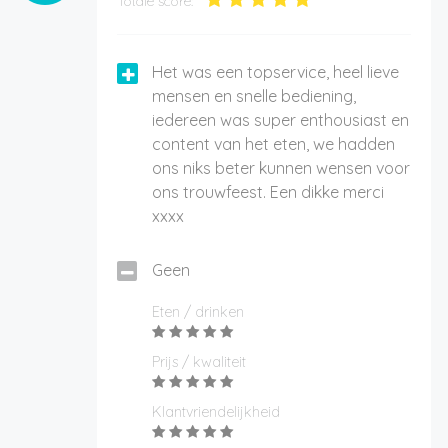
Totale score:
Het was een topservice, heel lieve
mensen en snelle bediening,
iedereen was super enthousiast en
content van het eten, we hadden
ons niks beter kunnen wensen voor
ons trouwfeest. Een dikke merci
xxxx
Geen
Eten / drinken
Prijs / kwaliteit
Klantvriendelijkheid