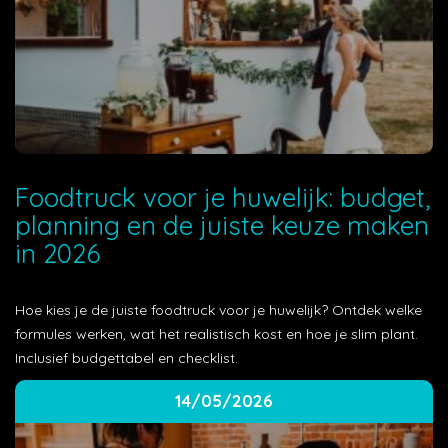
Foodtruck voor je huwelijk: budget,
planning en de juiste keuze maken
in 2026
Hoe kies je de juiste foodtruck voor je huwelijk? Ontdek welke
formules werken, wat het realistisch kost en hoe je slim plant.
Inclusief budgettabel en checklist.
14/05/2026