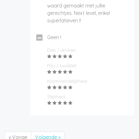
waard gemaakt met jullie
gerechtjes. Next level, enkel
superlatieven !!
Geen !
Eten / drinken
Prijs / kwaliteit
Klantvriendelijkheid
Stiptheid
« Vorige
Volgende »