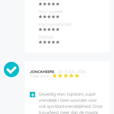
Prijs / kwaliteit
Klantvriendelijkheid
Stiptheid
JONCKHEERE
ZA. 3 AUG. 2024
Totale score:
Geweldig eten, topteam, super
vriendelijk ! Geen woorden voor
ook qua klantvriendelijkheid. Onze
trouwfeest meer dan de moeite