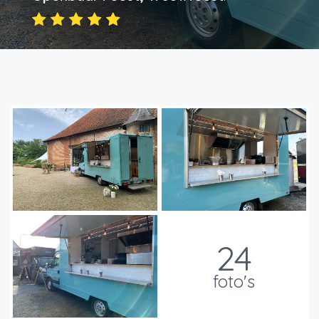
24
foto's