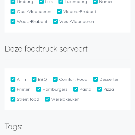
Limburg
Luik
Luxemburg
Namen
Oost-Vlaanderen
Vlaams-Brabant
Waals-Brabant
West-Vlaanderen
Deze foodtruck serveert:
All in
BBQ
Comfort Food
Desserten
Frieten
Hamburgers
Pasta
Pizza
Street food
Wereldkeuken
Tags: