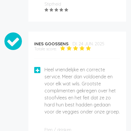
Stiptheid
INES GOOSSENS
DI. 24 JUN. 2025
Totale score:
Heel vriendelijke en correcte
service. Meer dan voldoende en
voor elk wat wils. Grootste
complimenten gekregen over het
stoofvlees en het feit dat ze zo
hard hun best hadden gedaan
voor de veggies onder onze groep.
Eten / drinken