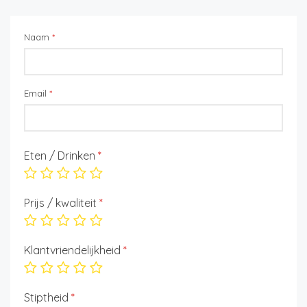
Naam
*
Email
*
Eten / Drinken
*
Prijs / kwaliteit
*
Klantvriendelijkheid
*
Stiptheid
*