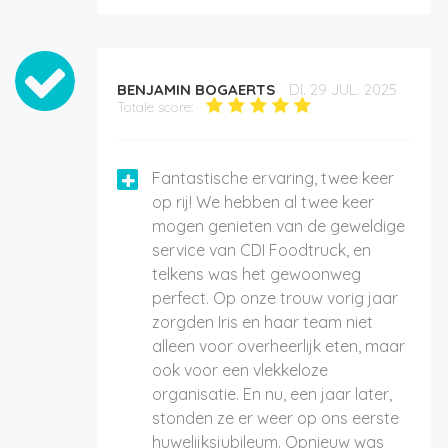
BENJAMIN BOGAERTS
DI. 29 JUL. 2025
Totale score:
Fantastische ervaring, twee keer
op rij! We hebben al twee keer
mogen genieten van de geweldige
service van CDI Foodtruck, en
telkens was het gewoonweg
perfect. Op onze trouw vorig jaar
zorgden Iris en haar team niet
alleen voor overheerlijk eten, maar
ook voor een vlekkeloze
organisatie. En nu, een jaar later,
stonden ze er weer op ons eerste
huwelijksjubileum. Opnieuw was