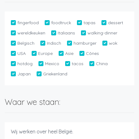
fingerfood
foodtruck
tapas
dessert
wereldkeuken
Italiaans
walking-dinner
Belgisch
Indisch
hamburger
wok
USA
Europe
Asie
Cônes
hotdog
Mexico
tacos
China
Japan
Griekenland
Waar we staan:
Wij werken over heel België.