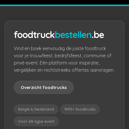
foodtruck
bestellen
.be
Vind en boek eenvoudig de juiste foodtruck
voor je trouwfeest, bedrijfsfeest, communie of
privé-event. Eén platform voor inspiratie,
vergelijken en rechtstreeks offertes aanvragen.
Overzicht foodtrucks
België & Nederland
1495+ foodtrucks
Voor elk type event