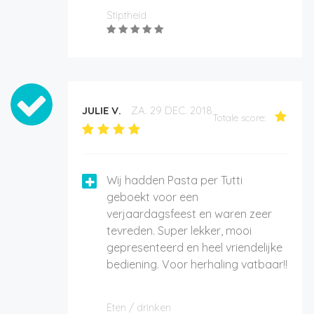
Stiptheid
JULIE V.
ZA. 29 DEC. 2018
Totale score:
Wij hadden Pasta per Tutti
geboekt voor een
verjaardagsfeest en waren zeer
tevreden. Super lekker, mooi
gepresenteerd en heel vriendelijke
bediening. Voor herhaling vatbaar!!
Eten / drinken