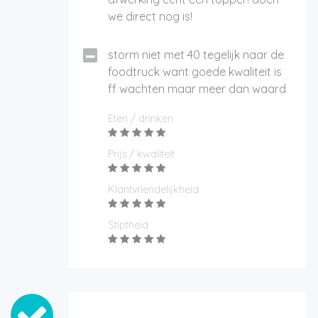
we direct nog is!
storm niet met 40 tegelijk naar de
foodtruck want goede kwaliteit is
ff wachten maar meer dan waard
Eten / drinken
Prijs / kwaliteit
Klantvriendelijkheid
Stiptheid