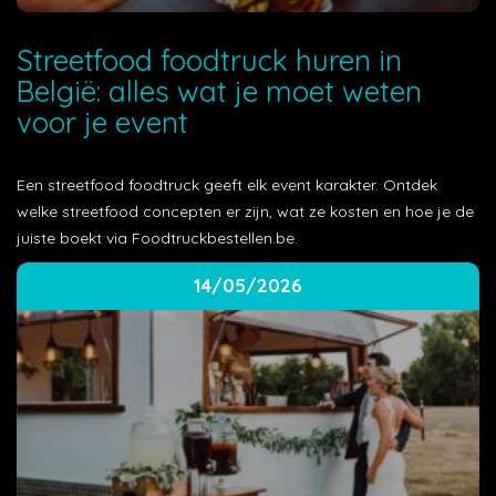
Streetfood foodtruck huren in
België: alles wat je moet weten
voor je event
Een streetfood foodtruck geeft elk event karakter. Ontdek
welke streetfood concepten er zijn, wat ze kosten en hoe je de
juiste boekt via Foodtruckbestellen.be.
14/05/2026