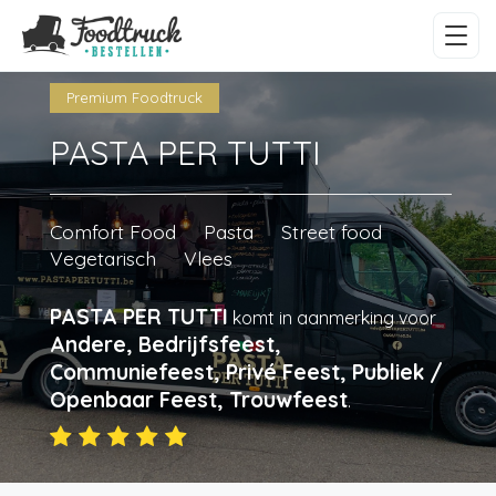
Premium Foodtruck
PASTA PER TUTTI
Comfort Food
Pasta
Street food
Vegetarisch
Vlees
PASTA PER TUTTI
komt in aanmerking voor
Andere, Bedrijfsfeest,
Communiefeest, Privé Feest, Publiek /
Openbaar Feest, Trouwfeest
.