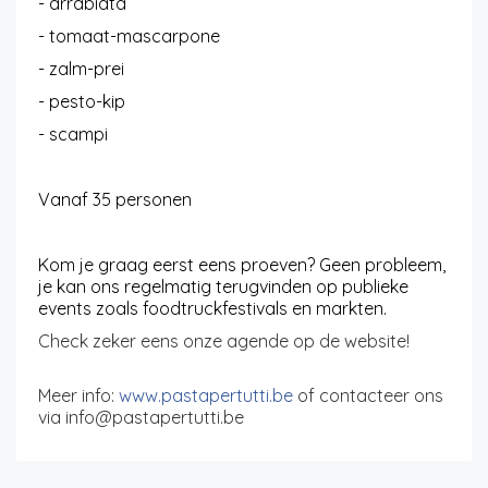
- arrabiata
- tomaat-mascarpone
- zalm-prei
- pesto-kip
- scampi
Vanaf 35 personen
Kom je graag eerst eens proeven? Geen probleem,
je kan ons regelmatig terugvinden op publieke
events zoals foodtruckfestivals en markten.
Check zeker eens onze agende op de website!
Meer info:
www.pastapertutti.be
of contacteer ons
via info@pastapertutti.be