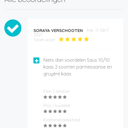
SORAYA VERSCHOOTEN
MA. 11 OKT.
2021
Totale score:
Niets dan voordelen Saus 10/10
kaas 2 soorten parmesaanse en
gruyère kaas
Eten / drinken
Prijs / kwaliteit
Klantvriendelijkheid