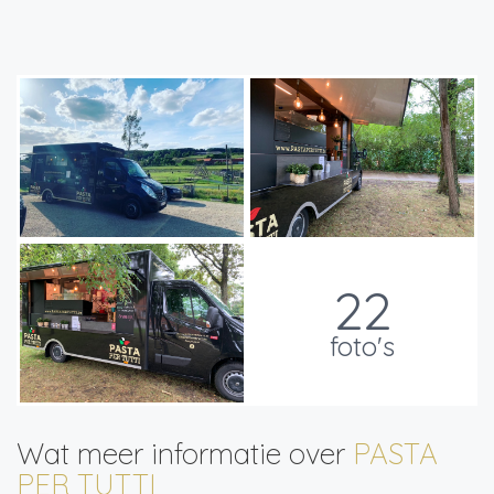
22
foto's
Wat meer informatie over
PASTA
PER TUTTI