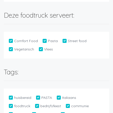
Deze foodtruck serveert:
Comfort Food
Pasta
Street food
Vegetarisch
Vlees
Tags:
huisbereid
PASTA
Italiaans
foodtruck
bedrijfsfeest
communie