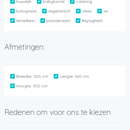
huwelijk
babyborrel
catering
bolognese
vegetarisch
vlees
vis
lentefeest
pastakraam
#spaghetti
Afmetingen:
Breedte:
300 cm
Lengte:
620 cm
Hoogte:
300 cm
Redenen om voor ons te kiezen