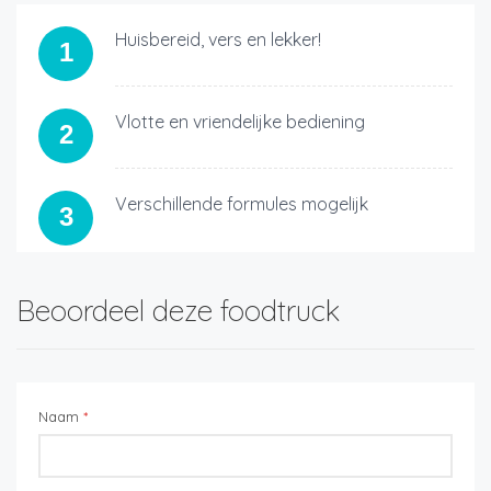
Huisbereid, vers en lekker!
1
Vlotte en vriendelijke bediening
2
Verschillende formules mogelijk
3
Beoordeel deze foodtruck
Naam
*