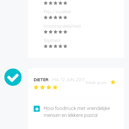
Prijs / kwaliteit
Klantvriendelijkheid
Stiptheid
DIETER
MA. 12 JUN. 2017
Totale score:
Mooi foodtruck met vriendelijke
mensen en lekkere pasta!