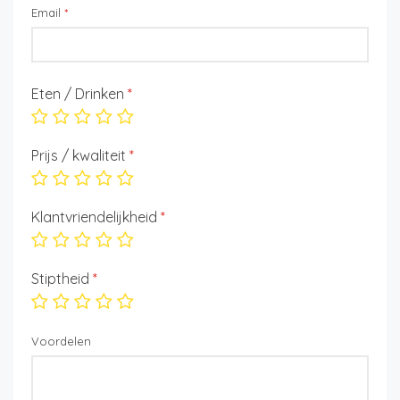
Email
*
Eten / Drinken
*
Prijs / kwaliteit
*
Klantvriendelijkheid
*
Stiptheid
*
Voordelen