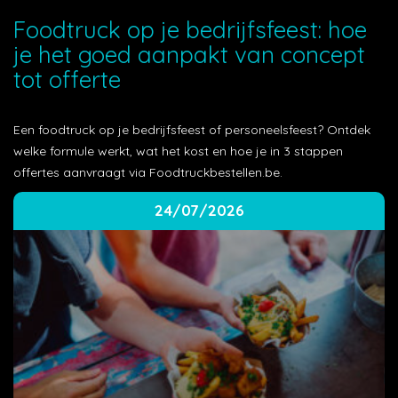
Foodtruck op je bedrijfsfeest: hoe
je het goed aanpakt van concept
tot offerte
Een foodtruck op je bedrijfsfeest of personeelsfeest? Ontdek
welke formule werkt, wat het kost en hoe je in 3 stappen
offertes aanvraagt via Foodtruckbestellen.be.
24/07/2026