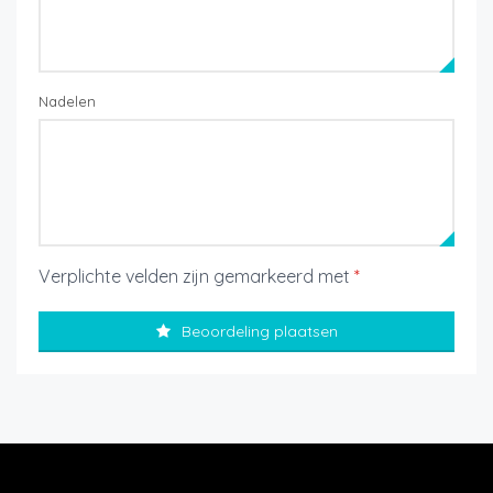
Nadelen
Verplichte velden zijn gemarkeerd met
*
Beoordeling plaatsen