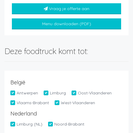
Vraag je offerte aan
Menu downloaden (PDF)
Deze foodtruck komt tot:
België
Antwerpen
Limburg
Oost-Vlaanderen
Vlaams-Brabant
West-Vlaanderen
Nederland
Limburg (NL)
Noord-Brabant