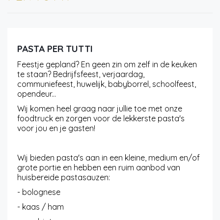
PASTA PER TUTTI
Feestje gepland? En geen zin om zelf in de keuken
te staan? Bedrijfsfeest, verjaardag,
communiefeest, huwelijk, babyborrel, schoolfeest,
opendeur...
Wij komen heel graag naar jullie toe met onze
foodtruck en zorgen voor de lekkerste pasta's
voor jou en je gasten!
Wij bieden pasta's aan in een kleine, medium en/of
grote portie en hebben een ruim aanbod van
huisbereide pastasauzen:
- bolognese
- kaas / ham