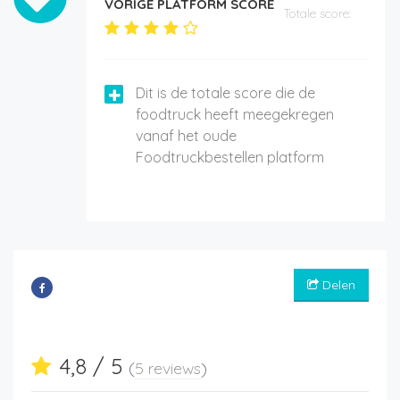
VORIGE PLATFORM SCORE
Totale score:
Dit is de totale score die de
foodtruck heeft meegekregen
vanaf het oude
Foodtruckbestellen platform
Delen
4,8 / 5
(
5 reviews
)