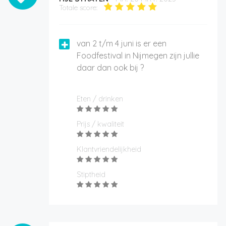
Totale score:
van 2 t/m 4 juni is er een
Foodfestival in Nijmegen zijn jullie
daar dan ook bij ?
Eten / drinken
Prijs / kwaliteit
Klantvriendelijkheid
Stiptheid