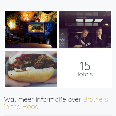
15
foto's
Wat meer informatie over
Brothers
in the Hood