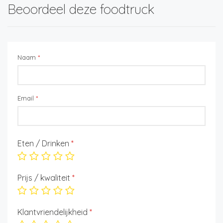
Beoordeel deze foodtruck
Naam
*
Email
*
Eten / Drinken
*
Prijs / kwaliteit
*
Klantvriendelijkheid
*