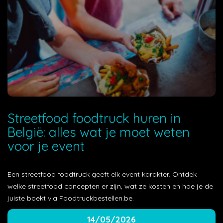
Streetfood foodtruck huren in
België: alles wat je moet weten
voor je event
Een streetfood foodtruck geeft elk event karakter. Ontdek
welke streetfood concepten er zijn, wat ze kosten en hoe je de
juiste boekt via Foodtruckbestellen.be.
14/05/2026