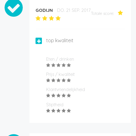
GODIJN
DO. 21 SEP. 2017
Totale score:
top kwaliteit
Eten / drinken
Prijs / kwaliteit
Klantvriendelijkheid
Stiptheid