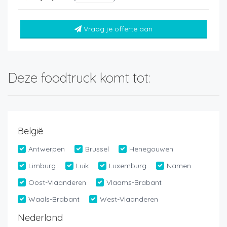
Vraag je offerte aan
Deze foodtruck komt tot:
België
Antwerpen
Brussel
Henegouwen
Limburg
Luik
Luxemburg
Namen
Oost-Vlaanderen
Vlaams-Brabant
Waals-Brabant
West-Vlaanderen
Nederland