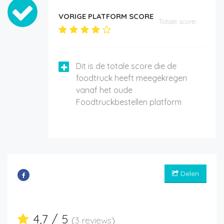
VORIGE PLATFORM SCORE
Totale score:
Dit is de totale score die de
foodtruck heeft meegekregen
vanaf het oude
Foodtruckbestellen platform
Delen
4,7 / 5
(
3 reviews
)