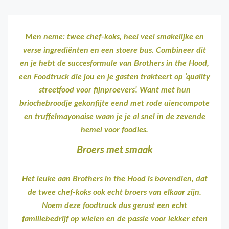
M
en neme: twee chef-koks, heel veel smakelijke en
verse ingrediënten en een stoere bus. Combineer dit
en je hebt de succesformule van Brothers in the Hood,
een Foodtruck die jou en je gasten trakteert op ‘quality
streetfood voor fijnproevers’. Want met hun
briochebroodje gekonfijte eend met rode uiencompote
en truffelmayonaise waan je je al snel in de zevende
hemel voor foodies.
Broers met smaak
Het leuke aan Brothers in the Hood is bovendien, dat
de twee chef-koks ook echt broers van elkaar zijn.
Noem deze foodtruck dus gerust een echt
familiebedrijf op wielen en de passie voor lekker eten