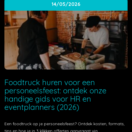
14/05/2026
Foodtruck huren voor een
personeelsfeest: ontdek onze
handige gids voor HR en
eventplanners (2026)
Een foodtruck op je personeelsfeest? Ontdek kosten, formats,
tips en hoe je in 3 klikken offertes aanvraagt via