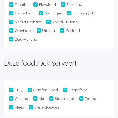
Drenthe
Flevoland
Friesland
Gelderland
Groningen
Limburg (NL)
Noord-Brabant
Noord-Holland
Overijssel
Utrecht
Zeeland
Zuid-Holland
Deze foodtruck serveert:
BBQ
Comfort Food
Fingerfood
Gezond
Kip
Street food
Tapas
Vlees
Wereldkeuken