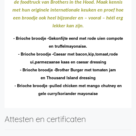
de foodtruck van Brothers in the Hood. Maak kennis
met hun originele internationale keuken en proef hoe
een broodje ook heel bijzonder en – vooral – héél erg
lekker kan zijn.
- Brioche broodje -Gekonfijte eend met rode uien compote
en truffelmayonaise.
- Brioche broodje -Caesar met bacon,kip,tomaat,rode
ui,parmezaanse kaas en caesar dressing
- Brioche broodje -Brother Burger met tomaten jam
en Thousand Island dressing
- Brioche broodje -pulled chicken met mango chutney en
gele curry/koriander mayonaise
Attesten en certificaten