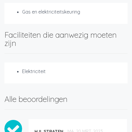
Gas en elektriciteitskeuring
Faciliteiten die aanwezig moeten
zijn
Elektriciteit
Alle beoordelingen
HJL STRATEN
MA. 20 MRT. 2023