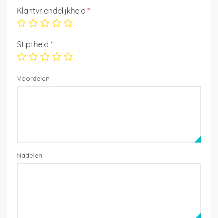
Klantvriendelijkheid
*
Stiptheid
*
Voordelen
Nadelen