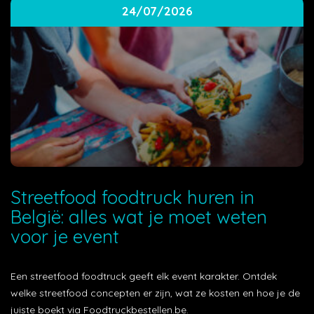
24/07/2026
Streetfood foodtruck huren in
België: alles wat je moet weten
voor je event
Een streetfood foodtruck geeft elk event karakter. Ontdek
welke streetfood concepten er zijn, wat ze kosten en hoe je de
juiste boekt via Foodtruckbestellen.be.