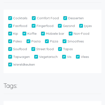
Cocktails
Comfort Food
Desserten
Fastfood
Fingerfood
Gezond
Ijsjes
Kip
Koffie
Mobiele bar
Non-Food
Paleo
Pasta
Pizza
Smoothies
Soulfood
Street food
Tapas
Tapwagen
Vegetarisch
Vis
Vlees
Wereldkeuken
Tags: