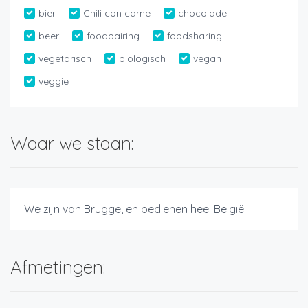
bier
Chili con carne
chocolade
beer
foodpairing
foodsharing
vegetarisch
biologisch
vegan
veggie
Waar we staan:
We zijn van Brugge, en bedienen heel België.
Afmetingen: