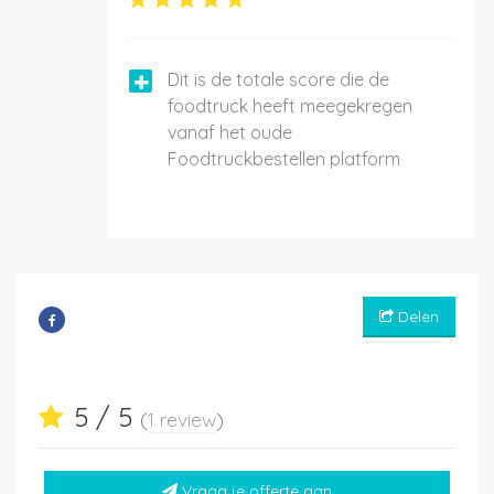
Dit is de totale score die de
foodtruck heeft meegekregen
vanaf het oude
Foodtruckbestellen platform
Delen
5 / 5
(
1 review
)
Vraag je offerte aan