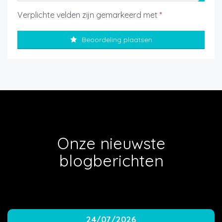
Verplichte velden zijn gemarkeerd met
*
Beoordeling plaatsen
Onze nieuwste
blogberichten
24/07/2026