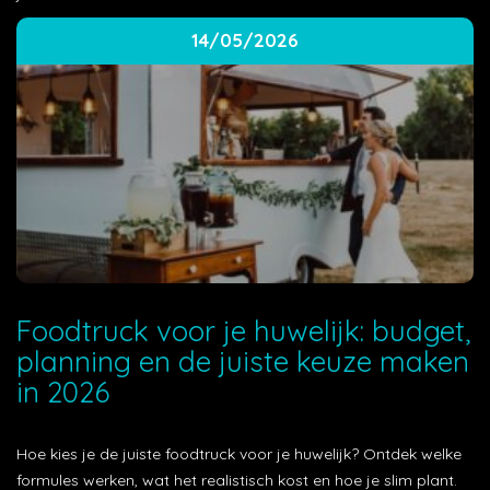
14/05/2026
Foodtruck voor je huwelijk: budget,
planning en de juiste keuze maken
in 2026
Hoe kies je de juiste foodtruck voor je huwelijk? Ontdek welke
formules werken, wat het realistisch kost en hoe je slim plant.