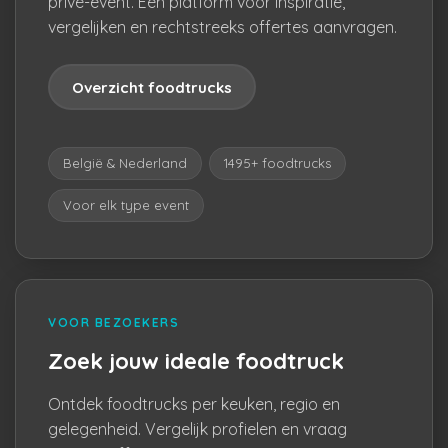
privé-event. Eén platform voor inspiratie,
vergelijken en rechtstreeks offertes aanvragen.
Overzicht foodtrucks
België & Nederland
1495+ foodtrucks
Voor elk type event
VOOR BEZOEKERS
Zoek jouw ideale foodtruck
Ontdek foodtrucks per keuken, regio en
gelegenheid. Vergelijk profielen en vraag