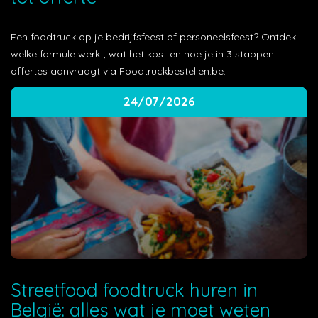
Een foodtruck op je bedrijfsfeest of personeelsfeest? Ontdek
welke formule werkt, wat het kost en hoe je in 3 stappen
offertes aanvraagt via Foodtruckbestellen.be.
24/07/2026
Streetfood foodtruck huren in
België: alles wat je moet weten