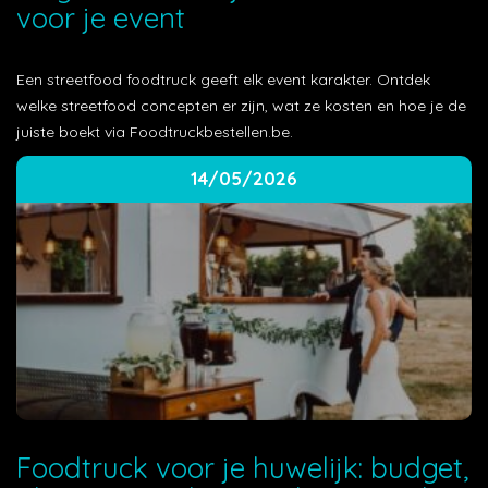
voor je event
Een streetfood foodtruck geeft elk event karakter. Ontdek
welke streetfood concepten er zijn, wat ze kosten en hoe je de
juiste boekt via Foodtruckbestellen.be.
14/05/2026
Foodtruck voor je huwelijk: budget,