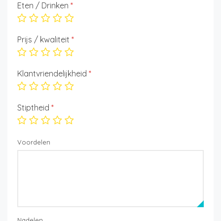
Eten / Drinken
*
Prijs / kwaliteit
*
Klantvriendelijkheid
*
Stiptheid
*
Voordelen
Nadelen