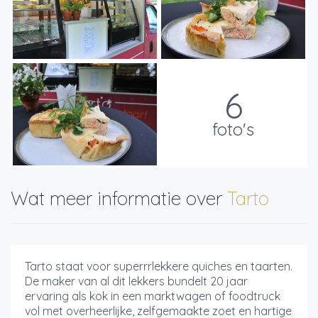
6
foto's
Wat meer informatie over
Tarto
Tarto staat voor superrrlekkere quiches en taarten.
De maker van al dit lekkers bundelt 20 jaar
ervaring als kok in een marktwagen of foodtruck
vol met overheerlijke, zelfgemaakte zoet en hartige