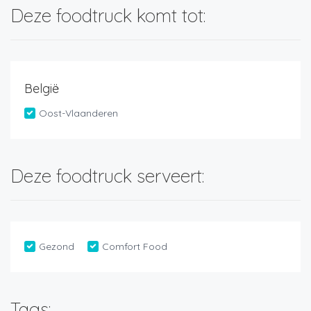
Deze foodtruck komt tot:
België
Oost-Vlaanderen
Deze foodtruck serveert:
Gezond
Comfort Food
Tags: