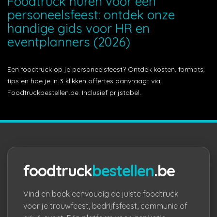
Foodtruck huren voor een
personeelsfeest: ontdek onze
handige gids voor HR en
eventplanners (2026)
Een foodtruck op je personeelsfeest? Ontdek kosten, formats,
tips en hoe je in 3 klikken offertes aanvraagt via
Foodtruckbestellen.be. Inclusief prijstabel.
foodtruck
bestellen
.be
Vind en boek eenvoudig de juiste foodtruck
voor je trouwfeest, bedrijfsfeest, communie of