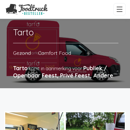
Tarto
Gezond
Comfort Food
Tarto
Publiek /
komt in aanmerking voor
Openbaar Feest, Privé Feest, Andere
.