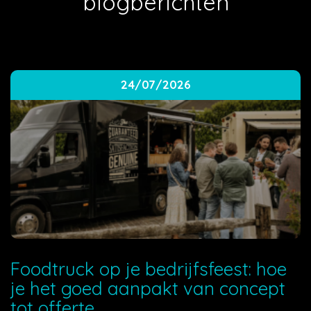
blogberichten
24/07/2026
Foodtruck op je bedrijfsfeest: hoe
je het goed aanpakt van concept
tot offerte