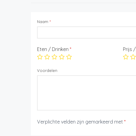
Naam
*
Eten / Drinken
*
Prijs 
Voordelen
Verplichte velden zijn gemarkeerd met
*