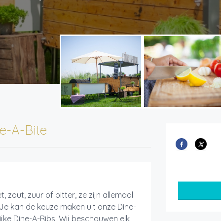
e-A-Bite
 zout, zuur of bitter, ze zijn allemaal
 Je kan de keuze maken uit onze Dine-
lijke Dine-A-Ribs. Wij beschouwen elk