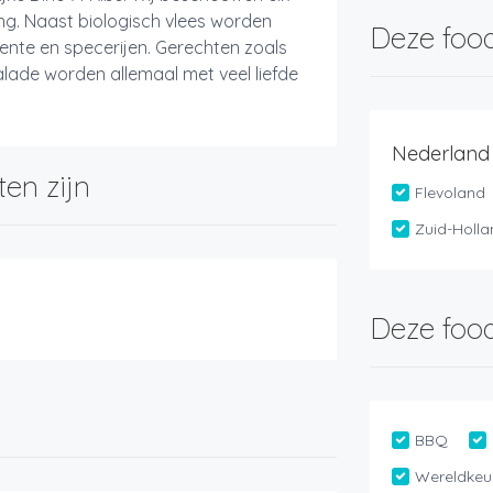
ng. Naast biologisch vlees worden
Deze food
ente en specerijen. Gerechten zoals
ade worden allemaal met veel liefde
Nederland
ten zijn
Flevoland
Zuid-Holl
Deze food
BBQ
Wereldkeu