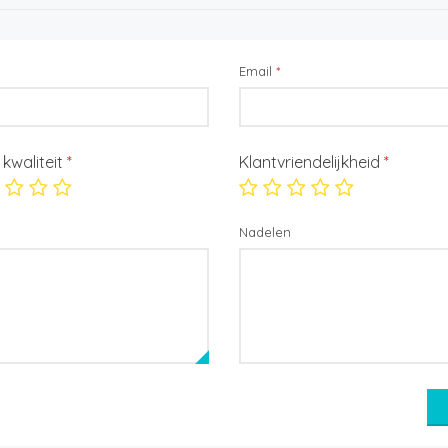
Email
*
/ kwaliteit
*
Klantvriendelijkheid
*
Nadelen