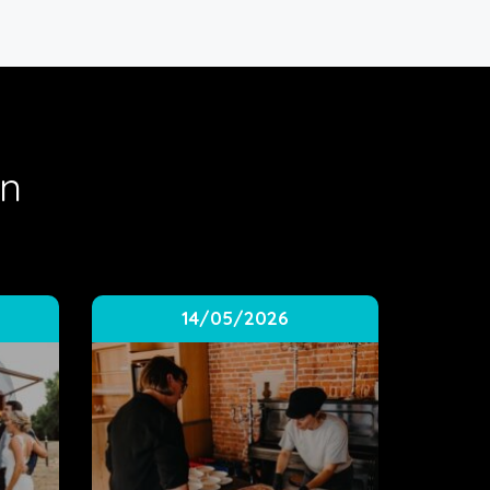
en
14/05/2026