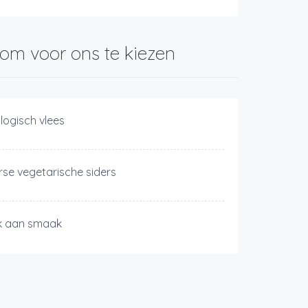
om voor ons te kiezen
ologisch vlees
rse vegetarische siders
jk aan smaak