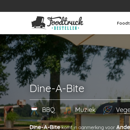
Foodt
Dine-A-Bite
BBQ
Muziek
Vege
Dine-A-Bite
Ande
komt in aanmerking voor