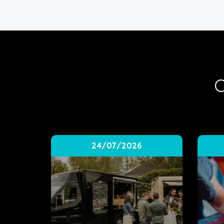
O
24/07/2026