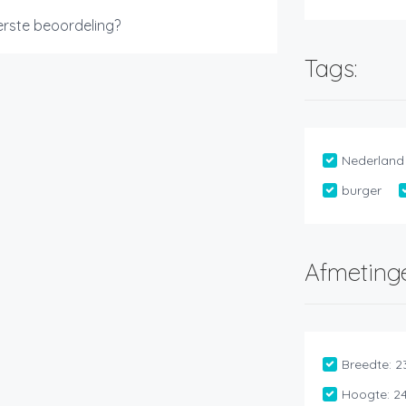
eerste beoordeling?
Tags:
Nederland
burger
Afmeting
Breedte:
2
Hoogte:
2