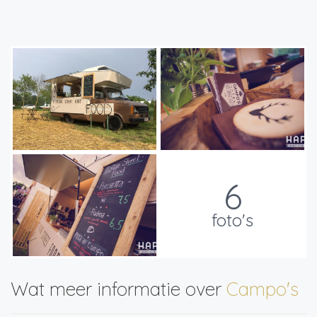
6
foto's
Wat meer informatie over
Campo's