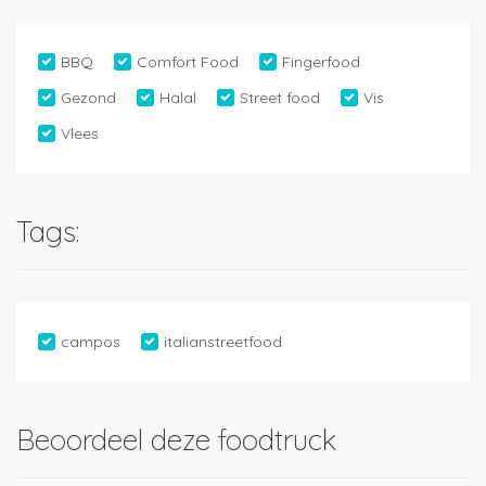
BBQ
Comfort Food
Fingerfood
Gezond
Halal
Street food
Vis
Vlees
Tags:
campos
italianstreetfood
Beoordeel deze foodtruck