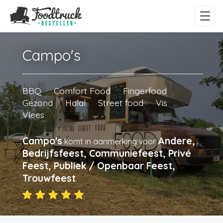
Campo's
BBQ
Comfort Food
Fingerfood
Gezond
Halal
Street food
Vis
Vlees
Campo's
Andere,
komt in aanmerking voor
Bedrijfsfeest, Communiefeest, Privé
Feest, Publiek / Openbaar Feest,
Trouwfeest
.