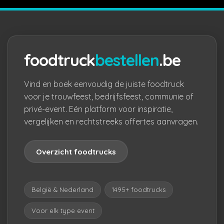
foodtruck
bestellen
.be
Vind en boek eenvoudig de juiste foodtruck
voor je trouwfeest, bedrijfsfeest, communie of
privé-event. Eén platform voor inspiratie,
vergelijken en rechtstreeks offertes aanvragen.
Overzicht foodtrucks
België & Nederland
1495+ foodtrucks
Voor elk type event