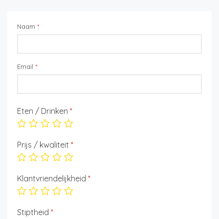
Naam
*
Email
*
Eten / Drinken
*
Prijs / kwaliteit
*
Klantvriendelijkheid
*
Stiptheid
*