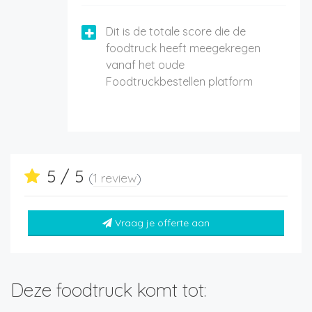
Dit is de totale score die de
foodtruck heeft meegekregen
vanaf het oude
Foodtruckbestellen platform
5 / 5
(
1 review
)
Vraag je offerte aan
Deze foodtruck komt tot: