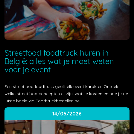
Streetfood foodtruck huren in
België: alles wat je moet weten
voor je event
Een streetfood foodtruck geeft elk event karakter. Ontdek
welke streetfood concepten er zijn, wat ze kosten en hoe je de
juiste boekt via Foodtruckbestellen.be.
14/05/2026