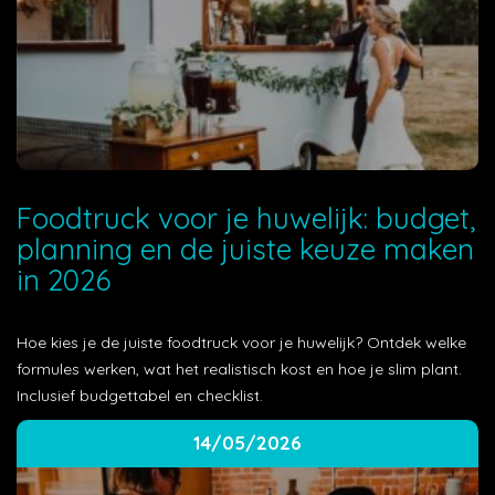
Foodtruck voor je huwelijk: budget,
planning en de juiste keuze maken
in 2026
Hoe kies je de juiste foodtruck voor je huwelijk? Ontdek welke
formules werken, wat het realistisch kost en hoe je slim plant.
Inclusief budgettabel en checklist.
14/05/2026