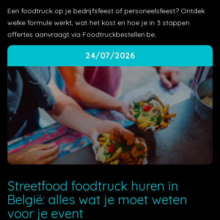
Een foodtruck op je bedrijfsfeest of personeelsfeest? Ontdek
welke formule werkt, wat het kost en hoe je in 3 stappen
offertes aanvraagt via Foodtruckbestellen.be.
24/07/2026
Streetfood foodtruck huren in
België: alles wat je moet weten
voor je event