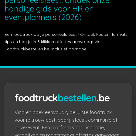
personeelsfeest: ontdek onze
handige gids voor HR en
eventplanners (2026)
Een foodtruck op je personeelsfeest? Ontdek kosten, formats,
tips en hoe je in 3 klikken offertes aanvraagt via
Foodtruckbestellen.be. Inclusief prijstabel.
foodtruck
bestellen
.be
Vind en boek eenvoudig de juiste foodtruck
voor je trouwfeest, bedrijfsfeest, communie of
privé-event. Eén platform voor inspiratie,
vergelijken en rechtstreeks offertes aanvragen.