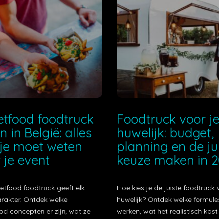
etfood foodtruck
Foodtruck voor j
n in België: alles
huwelijk: budget,
je moet weten
planning en de ju
 je event
keuze maken in 
etfood foodtruck geeft elk
Hoe kies je de juiste foodtruck 
arakter. Ontdek welke
huwelijk? Ontdek welke formule
od concepten er zijn, wat ze
werken, wat het realistisch kos