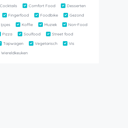
Cocktails
Comfort Food
Desserten
Fingerfood
Foodbike
Gezond
Ijsjes
Koffie
Muziek
Non-Food
Pizza
Soulfood
Street food
Tapwagen
Vegetarisch
Vis
Wereldkeuken