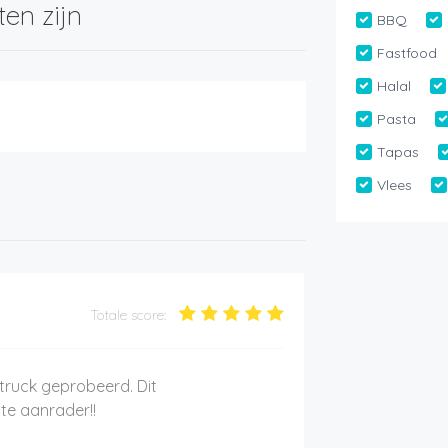
ten zijn
BBQ
Fastfood
Halal
Pasta
Tapas
Vlees
Totale score:
truck geprobeerd. Dit
te aanrader!!