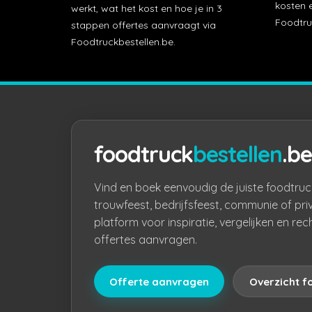
kosten e
werkt, wat het kost en hoe je in 3
Foodtru
stappen offertes aanvraagt via
Foodtruckbestellen.be.
foodtruck
bestellen
.be
Vind en boek eenvoudig de juiste foodtruc
trouwfeest, bedrijfsfeest, communie of pri
platform voor inspiratie, vergelijken en rec
offertes aanvragen.
Offerte aanvragen
Overzicht f