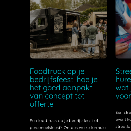
Foodtruck op je
Stre
bedrijfsfeest: hoe je
hure
het goed aanpakt
wat 
van concept tot
voor
offerte
Een stre
event k
Een foodtruck op je bedrijfsfeest of
streetfo
personeelsfeest? Ontdek welke formule