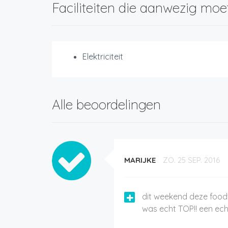
Faciliteiten die aanwezig moe
Elektriciteit
Alle beoordelingen
MARIJKE
ZO. 25 SEP. 2016
dit weekend deze food
was echt TOP!! een ech