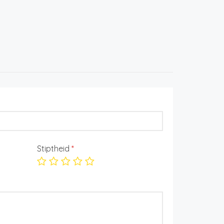
Stiptheid
*