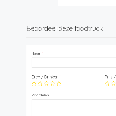
Beoordeel deze foodtruck
Naam
*
Eten / Drinken
*
Prijs 
Voordelen