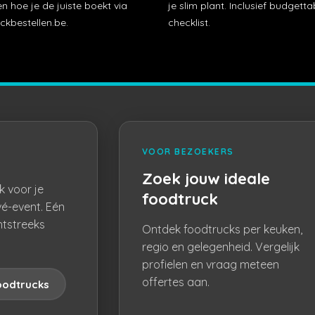
n hoe je de juiste boekt via
je slim plant. Inclusief budgetta
ckbestellen.be.
checklist.
VOOR BEZOEKERS
Zoek jouw ideale
k voor je
foodtruck
vé-event. Eén
htstreeks
Ontdek foodtrucks per keuken,
regio en gelegenheid. Vergelijk
profielen en vraag meteen
offertes aan.
oodtrucks