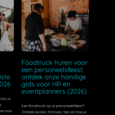
e
Foodtruck huren voor
een personeelsfeest:
iste
ontdek onze handige
2026
gids voor HR en
eventplanners (2026)
voor je
s
Een foodtruck op je personeelsfeest?
t en hoe
Ontdek kosten, formats, tips en hoe je