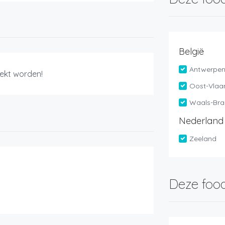
België
Antwerpe
ekt worden!
Oost-Vlaa
Waals-Bra
Nederland
Zeeland
Deze food