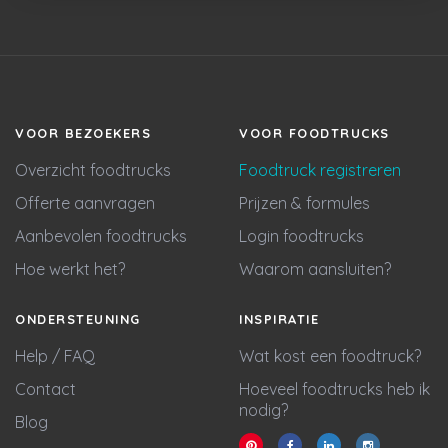
VOOR BEZOEKERS
VOOR FOODTRUCKS
Overzicht foodtrucks
Foodtruck registreren
Offerte aanvragen
Prijzen & formules
Aanbevolen foodtrucks
Login foodtrucks
Hoe werkt het?
Waarom aansluiten?
ONDERSTEUNING
INSPIRATIE
Help / FAQ
Wat kost een foodtruck?
Contact
Hoeveel foodtrucks heb ik
nodig?
Blog