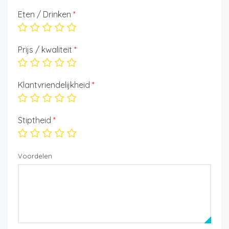
Eten / Drinken
*
Prijs / kwaliteit
*
Klantvriendelijkheid
*
Stiptheid
*
Voordelen