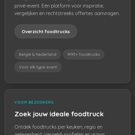
privé-event. Eén platform voor inspiratie,
vergelijken en rechtstreeks offertes aanvragen.
Overzicht foodtrucks
België & Nederland
1495+ foodtrucks
Voor elk type event
VOOR BEZOEKERS
Zoek jouw ideale foodtruck
Ontdek foodtrucks per keuken, regio en
gelegenheid. Vergelijk profielen en vraag