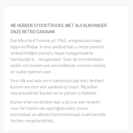
WE HEBBEN 3 FOODTRUCKS, MET ALS BLIKVANGER
ONZE RETRO CARAVAN.
Een Mostard Yvonne uit 1965, omgebouwd naar
hippe koffiebar. In ons aanbod kan u verse panini's,
ambachtelijke pasta's, hippe huisgemaakte
hamburgers,... terugvinden. Voor de zoetebekken
onder ons bieden we verschillende soorten wafels
en suikerspinnen aan.
Voor elk wat wils en in samenspraak met de klant
komen we met een aanbod op maat. Wij willen
vooral kwaliteit bieden en er plezier in hebben.
Buiten eten en drinken kan u bij ons ook terecht
voor het huren van springkastelen, sumo-
worstelaar en allerlei feestmateriaal zoals bestek,
tenten, receptietafels,...