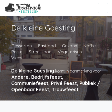
De kleine Goesting
Desserten
Fastfood
Gezond
Koffie
Pasta
Street food
Vegetarisch
Vlees
De kleine Goesting
komt in aanmerking voor
Andere, Bedrijfsfeest,
Communiefeest, Privé Feest, Publiek /
Openbaar Feest, Trouwfeest
.