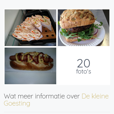
20
foto's
Wat meer informatie over
De kleine
Goesting