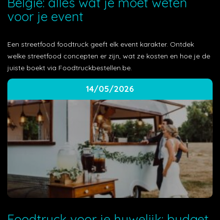
België: alles wat je moet weten
voor je event
Een streetfood foodtruck geeft elk event karakter. Ontdek
welke streetfood concepten er zijn, wat ze kosten en hoe je de
juiste boekt via Foodtruckbestellen.be.
14/05/2026
Foodtruck voor je huwelijk: budget,