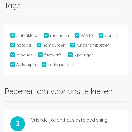
Tags:
sint-niklaas
mechelen
PASTA
panini
hotdog
hamburger
rundshamburger
croques
frietwafel
kipburger
Suikerspin
springkasteel
Redenen om voor ons te kiezen
Vriendelijke enthousiaste bediening
1