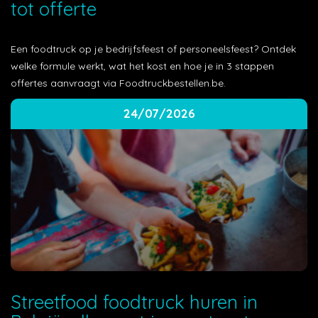
tot offerte
Een foodtruck op je bedrijfsfeest of personeelsfeest? Ontdek
welke formule werkt, wat het kost en hoe je in 3 stappen
offertes aanvraagt via Foodtruckbestellen.be.
24/07/2026
Streetfood foodtruck huren in