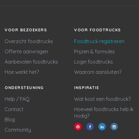
VOOR BEZOEKERS
VOOR FOODTRUCKS
Overzicht foodtrucks
Foodtruck registreren
Offerte aanvragen
Prijzen & formules
Aanbevolen foodtrucks
Login foodtrucks
Hoe werkt het?
Waarom aansluiten?
ONDERSTEUNING
INSPIRATIE
Help / FAQ
Wat kost een foodtruck?
Contact
Hoeveel foodtrucks heb ik
nodig?
Blog
Community