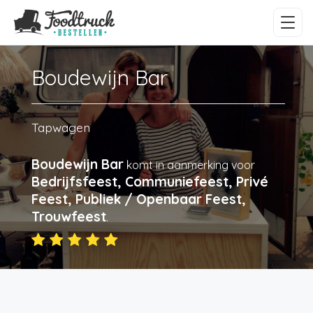
Boudewijn Bar
Tapwagen
Boudewijn Bar
komt in aanmerking voor
Bedrijfsfeest, Communiefeest, Privé
Feest, Publiek / Openbaar Feest,
Trouwfeest
.