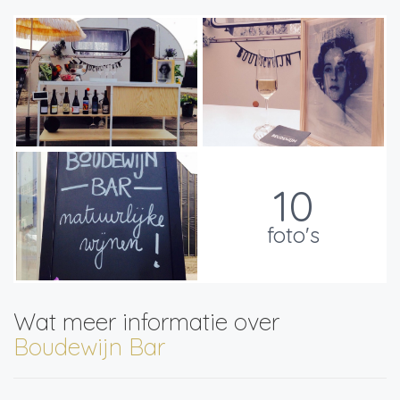
10
foto's
Wat meer informatie over
Boudewijn Bar