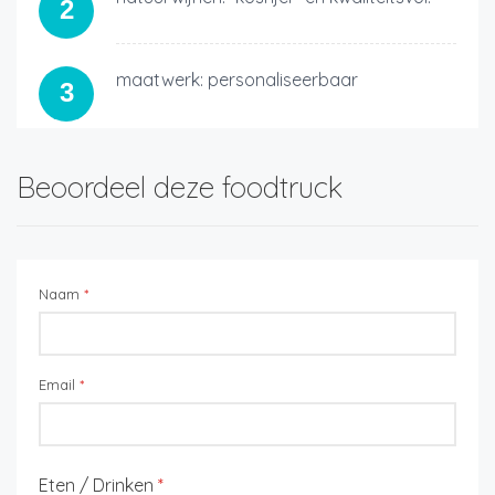
2
maatwerk: personaliseerbaar
3
Beoordeel deze foodtruck
Naam
*
Email
*
Eten / Drinken
*