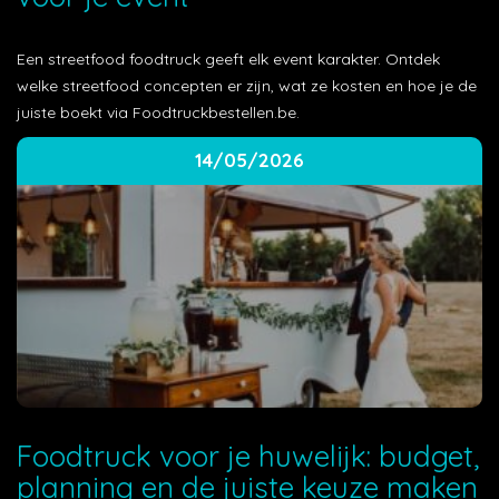
Een streetfood foodtruck geeft elk event karakter. Ontdek
welke streetfood concepten er zijn, wat ze kosten en hoe je de
juiste boekt via Foodtruckbestellen.be.
14/05/2026
Foodtruck voor je huwelijk: budget,
planning en de juiste keuze maken