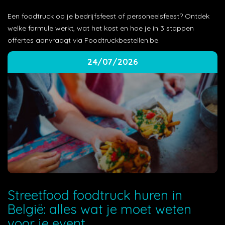
Een foodtruck op je bedrijfsfeest of personeelsfeest? Ontdek
welke formule werkt, wat het kost en hoe je in 3 stappen
offertes aanvraagt via Foodtruckbestellen.be.
24/07/2026
Streetfood foodtruck huren in
België: alles wat je moet weten
voor je event