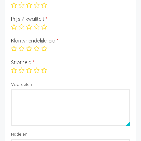
Prijs / kwaliteit
*
Klantvriendelijkheid
*
Stiptheid
*
Voordelen
Nadelen