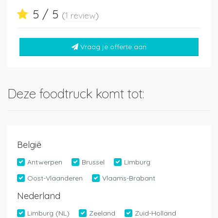
5 / 5
(
1 review
)
Vraag je offerte aan
Deze foodtruck komt tot:
België
Antwerpen
Brussel
Limburg
Oost-Vlaanderen
Vlaams-Brabant
Nederland
Limburg (NL)
Zeeland
Zuid-Holland