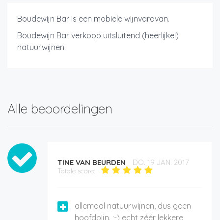
Boudewijn Bar is een mobiele wijnvaravan.
Boudewijn Bar verkoop uitsluitend (heerlijke!)
natuurwijnen.
Alle beoordelingen
TINE VAN BEURDEN
DO. 19 JAN. 2017
Totale score:
allemaal natuurwijnen, dus geen
hoofdpijn. ;-) echt zéér lekkere