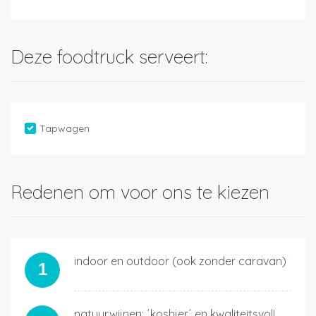
Deze foodtruck serveert:
Tapwagen
Redenen om voor ons te kiezen
indoor en outdoor (ook zonder caravan)
1
natuurwijnen: ´koshjer´ en kwaliteitsvol!