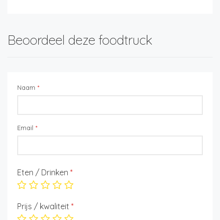
Beoordeel deze foodtruck
Naam
*
Email
*
Eten / Drinken
*
Prijs / kwaliteit
*