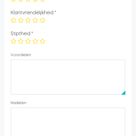
Klantvriendelijkheid
*
Stiptheid
*
Voordelen
Nadelen