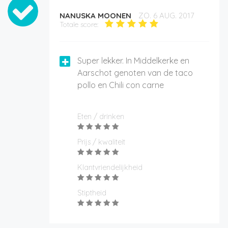
NANUSKA MOONEN
ZO. 6 AUG. 2017
Totale score:
Super lekker. In Middelkerke en
Aarschot genoten van de taco
pollo en Chili con carne
Eten / drinken
Prijs / kwaliteit
Klantvriendelijkheid
Stiptheid