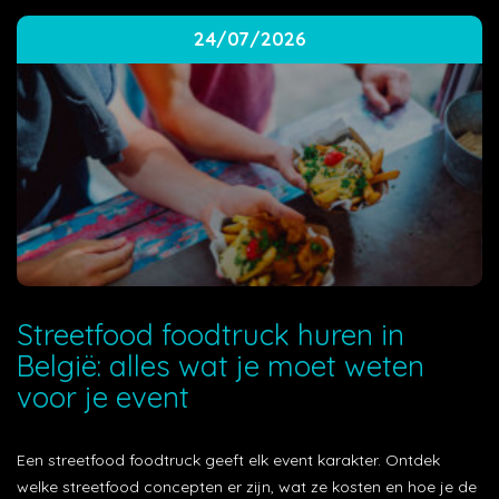
24/07/2026
Streetfood foodtruck huren in
België: alles wat je moet weten
voor je event
Een streetfood foodtruck geeft elk event karakter. Ontdek
welke streetfood concepten er zijn, wat ze kosten en hoe je de