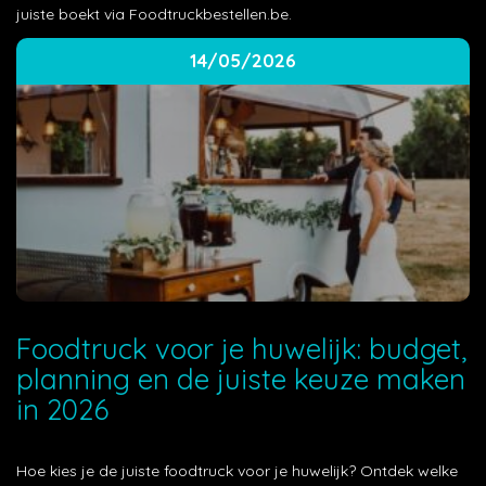
juiste boekt via Foodtruckbestellen.be.
14/05/2026
Foodtruck voor je huwelijk: budget,
planning en de juiste keuze maken
in 2026
Hoe kies je de juiste foodtruck voor je huwelijk? Ontdek welke