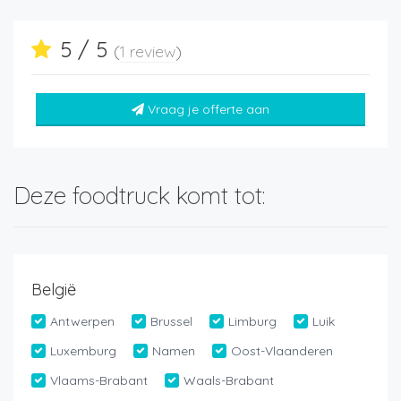
5 / 5
(
1 review
)
Vraag je offerte aan
Deze foodtruck komt tot:
België
Antwerpen
Brussel
Limburg
Luik
Luxemburg
Namen
Oost-Vlaanderen
Vlaams-Brabant
Waals-Brabant