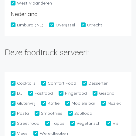
West-Vlaanderen
Nederland
Limburg (NL)
Overijssel
Utrecht
Deze foodtruck serveert:
Cocktails
Comfort Food
Desserten
DJ
Fastfood
Fingerfood
Gezond
Glutenvrij
Koffie
Mobiele bar
Muziek
Pasta
Smoothies
Soulfood
Street food
Tapas
Vegetarisch
Vis
Vlees
Wereldkeuken