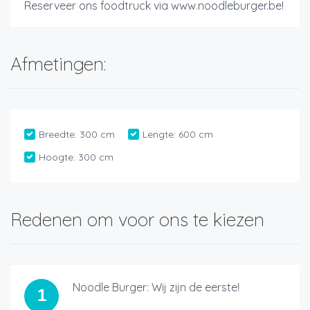
Reserveer ons foodtruck via www.noodleburger.be!
Afmetingen:
Breedte:
300 cm
Lengte:
600 cm
Hoogte:
300 cm
Redenen om voor ons te kiezen
Noodle Burger: Wij zijn de eerste!
1