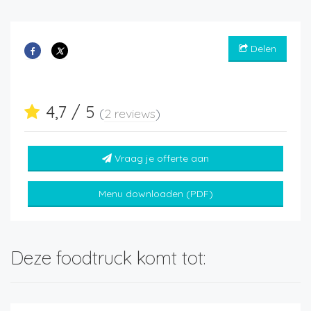
Delen
4,7 / 5
(
2 reviews
)
Vraag je offerte aan
Menu downloaden (PDF)
Deze foodtruck komt tot: