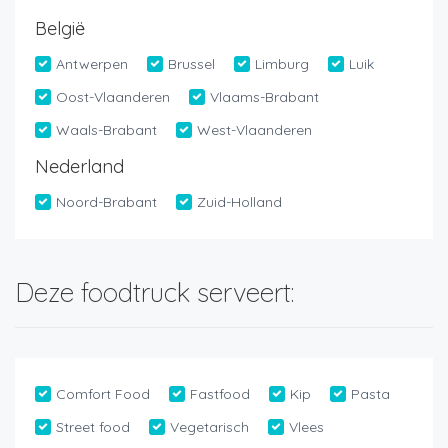
België
Antwerpen
Brussel
Limburg
Luik
Oost-Vlaanderen
Vlaams-Brabant
Waals-Brabant
West-Vlaanderen
Nederland
Noord-Brabant
Zuid-Holland
Deze foodtruck serveert:
Comfort Food
Fastfood
Kip
Pasta
Street food
Vegetarisch
Vlees