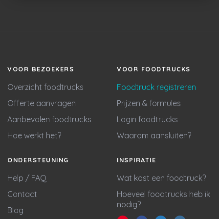
VOOR BEZOEKERS
VOOR FOODTRUCKS
Overzicht foodtrucks
Foodtruck registreren
Offerte aanvragen
Prijzen & formules
Aanbevolen foodtrucks
Login foodtrucks
Hoe werkt het?
Waarom aansluiten?
ONDERSTEUNING
INSPIRATIE
Help / FAQ
Wat kost een foodtruck?
Contact
Hoeveel foodtrucks heb ik
nodig?
Blog