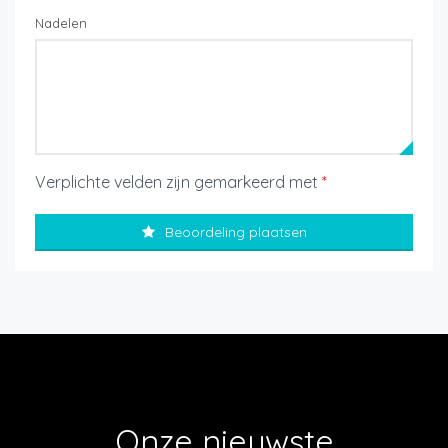
Nadelen
Verplichte velden zijn gemarkeerd met
*
Beoordeling plaatsen
Onze nieuwste