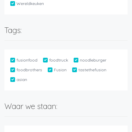
Wereldkeuken
Tags:
fusionfood
foodtruck
noodleburger
foodbrothers
Fusion
tastethefusion
asian
Waar we staan: