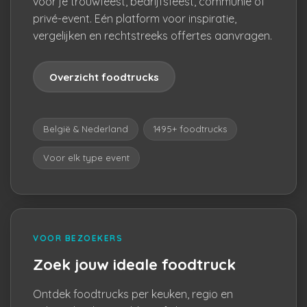
voor je trouwfeest, bedrijfsfeest, communie of
privé-event. Eén platform voor inspiratie,
vergelijken en rechtstreeks offertes aanvragen.
Overzicht foodtrucks
België & Nederland
1495+ foodtrucks
Voor elk type event
VOOR BEZOEKERS
Zoek jouw ideale foodtruck
Ontdek foodtrucks per keuken, regio en