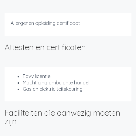
Allergenen opleiding certificaat
Attesten en certificaten
Favv licentie
Machtiging ambulante handel
Gas en elektriciteitskeuring
Faciliteiten die aanwezig moeten
zijn