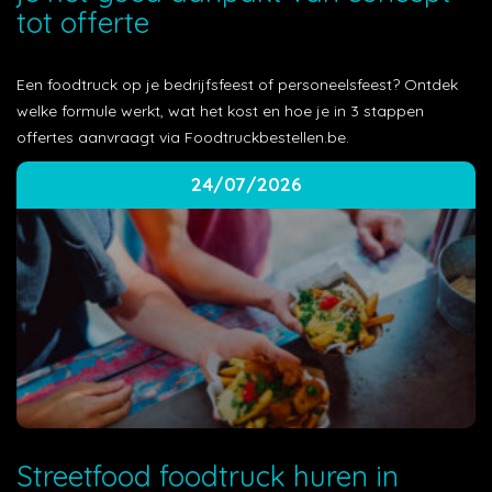
tot offerte
Een foodtruck op je bedrijfsfeest of personeelsfeest? Ontdek
welke formule werkt, wat het kost en hoe je in 3 stappen
offertes aanvraagt via Foodtruckbestellen.be.
24/07/2026
Streetfood foodtruck huren in