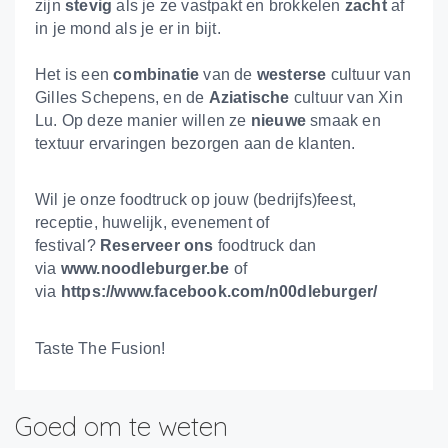
zijn
stevig
als je ze vastpakt en brokkelen
zacht
af
in je mond als je er in bijt.
Het is een
combinatie
van de
westerse
cultuur van
Gilles Schepens, en de
Aziatische
cultuur van Xin
Lu. Op deze manier willen ze
nieuwe
smaak en
textuur ervaringen bezorgen aan de klanten.
Wil je onze foodtruck op jouw (bedrijfs)feest,
receptie, huwelijk, evenement of
festival?
Reserveer ons
foodtruck dan
via
www.noodleburger.be
of
via
https://www.facebook.com/n00dleburger/
Taste The Fusion!
Goed om te weten