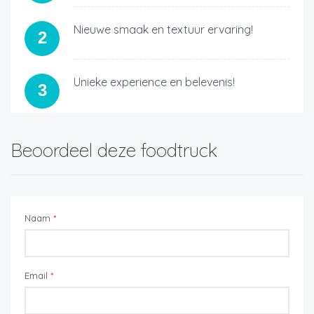
Nieuwe smaak en textuur ervaring!
2
Unieke experience en belevenis!
3
Beoordeel deze foodtruck
Naam
*
Email
*