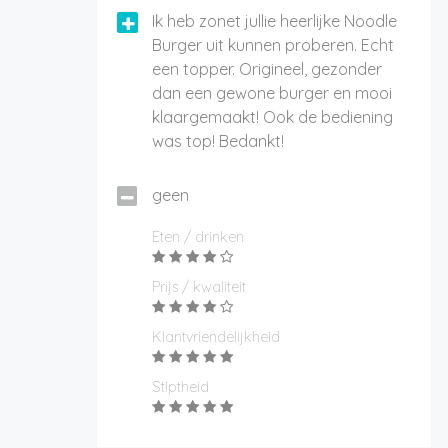
Ik heb zonet jullie heerlijke Noodle
Burger uit kunnen proberen. Echt
een topper. Origineel, gezonder
dan een gewone burger en mooi
klaargemaakt! Ook de bediening
was top! Bedankt!
geen
Eten / drinken
Prijs / kwaliteit
Klantvriendelijkheid
Stiptheid