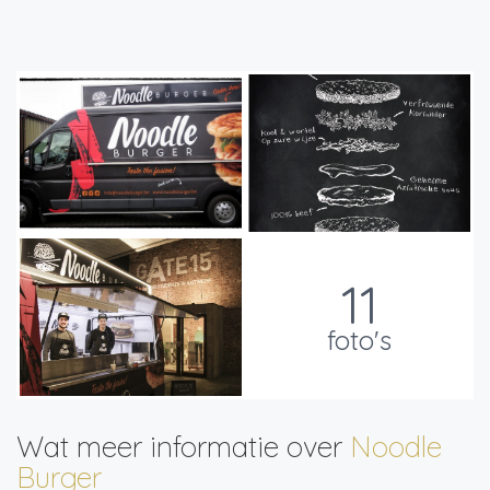
11
foto's
Wat meer informatie over
Noodle
Burger