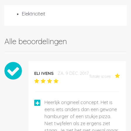
Elektriciteit
Alle beoordelingen
ELI IVENS
ZA. 9 DEC. 2017
Totale score:
Heerlijk origineel concept. Het is
eens iets anders dan een gewone
hamburger of een stukje pizza.
Niet twijfelen als ze ergens ziet
staan. Je ziet het niet overal maar