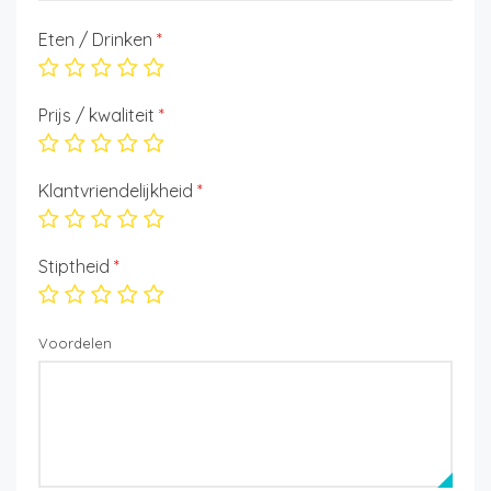
Eten / Drinken
*
Prijs / kwaliteit
*
Klantvriendelijkheid
*
Stiptheid
*
Voordelen