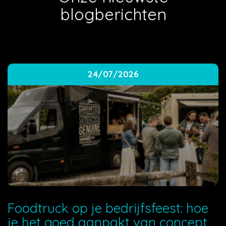
blogberichten
24/07/2026
Foodtruck op je bedrijfsfeest: hoe
je het goed aanpakt van concept