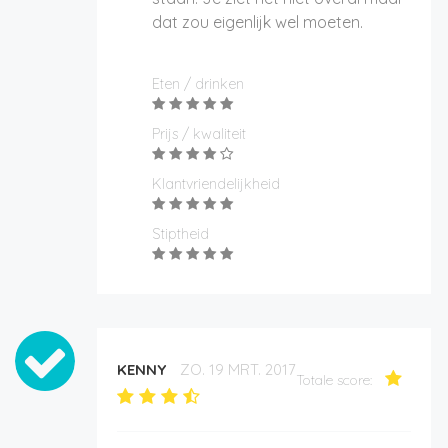
dat zou eigenlijk wel moeten.
Eten / drinken
Prijs / kwaliteit
Klantvriendelijkheid
Stiptheid
KENNY
ZO. 19 MRT. 2017
Totale score: