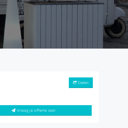
Delen
Vraag je offerte aan