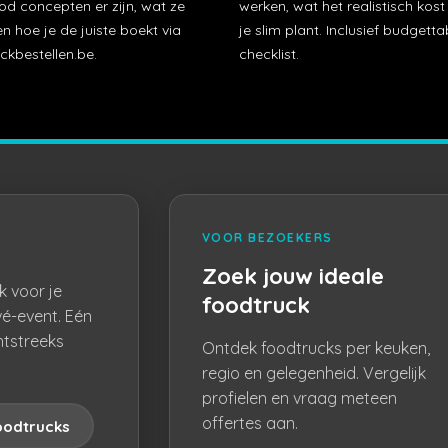
od concepten er zijn, wat ze
werken, wat het realistisch kos
n hoe je de juiste boekt via
je slim plant. Inclusief budgetta
ckbestellen.be.
checklist.
VOOR BEZOEKERS
Zoek jouw ideale
k voor je
foodtruck
vé-event. Eén
htstreeks
Ontdek foodtrucks per keuken,
regio en gelegenheid. Vergelijk
profielen en vraag meteen
offertes aan.
oodtrucks