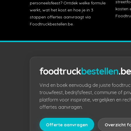
streetfo
personeelsfeest? Ontdek welke formule
kosten e
werkt, wat het kost en hoe je in 3
Foodtru
stappen offertes aanvraagt via
Foodtruckbestellen.be.
foodtruck
bestellen
.be
Vind en boek eenvoudig de juiste foodtruc
trouwfeest, bedrijfsfeest, communie of pri
platform voor inspiratie, vergelijken en rec
offertes aanvragen.
Offerte aanvragen
Overzicht f