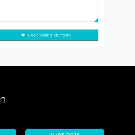
Beoordeling plaatsen
en
14/05/2026