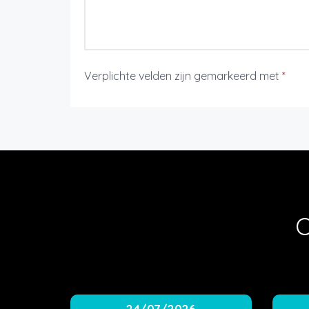
Verplichte velden zijn gemarkeerd met
*
O
24/07/2026