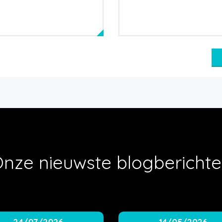
nze nieuwste blogbericht
24/07/2026
14/05/2026