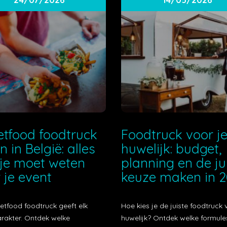
etfood foodtruck
Foodtruck voor j
n in België: alles
huwelijk: budget,
je moet weten
planning en de ju
 je event
keuze maken in 
etfood foodtruck geeft elk
Hoe kies je de juiste foodtruck 
arakter. Ontdek welke
huwelijk? Ontdek welke formule