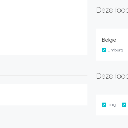
Deze food
België
Limburg
Deze food
BBQ