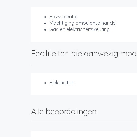
Favv licentie
Machtiging ambulante handel
Gas en elektriciteitskeuring
Faciliteiten die aanwezig moe
Elektriciteit
Alle beoordelingen