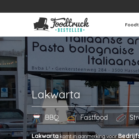
Foodt
Lakwarta
BBQ
Fastfood
Str
Lakwarta
Bedrij
komt in aanmerking voor