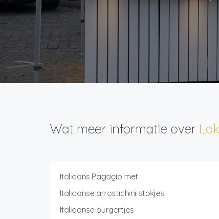
Wat meer informatie over
Lak
Italiaans Pagagio met:
Italiaanse arrostichini stokjes
Italiaanse burgertjes