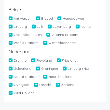
België
Antwerpen
Brussel
Henegouwen
Limburg
Luik
Luxemburg
Namen
Oost-Vlaanderen
Vlaams-Brabant
Waals-Brabant
West-Vlaanderen
Nederland
Drenthe
Flevoland
Friesland
Gelderland
Groningen
Limburg (NL)
Noord-Brabant
Noord-Holland
Overijssel
Utrecht
Zeeland
Zuid-Holland