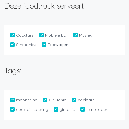
Deze foodtruck serveert:
Cocktails
Mobiele bar
Muziek
Smoothies
Tapwagen
Tags:
moonshine
Gin-Tonic
cocktails
cocktail catering
gintonic
lemonades