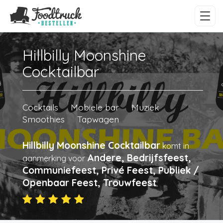
Hillbilly Moonshine
Cocktailbar
Cocktails
Mobiele bar
Muziek
Smoothies
Tapwagen
Hillbilly Moonshine Cocktailbar
komt in
Andere, Bedrijfsfeest,
aanmerking voor
Communiefeest, Privé Feest, Publiek /
Openbaar Feest, Trouwfeest
.