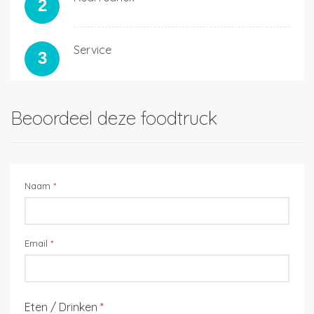
2
Service
3
Beoordeel deze foodtruck
Naam
*
Email
*
Eten / Drinken
*