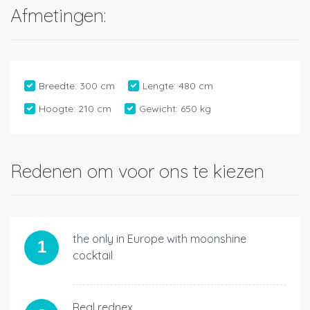
Afmetingen:
Breedte:
300 cm
Lengte:
480 cm
Hoogte:
210 cm
Gewicht:
650 kg
Redenen om voor ons te kiezen
the only in Europe with moonshine
1
cocktail
Real rednex