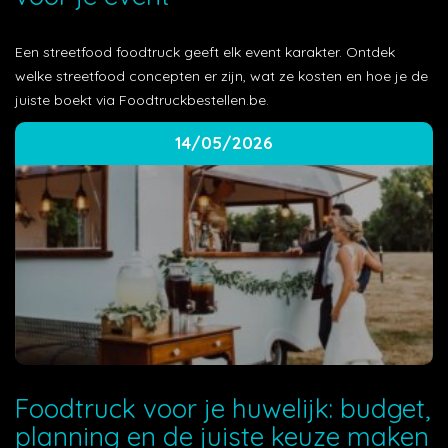
Een streetfood foodtruck geeft elk event karakter. Ontdek
welke streetfood concepten er zijn, wat ze kosten en hoe je de
juiste boekt via Foodtruckbestellen.be.
14/05/2026
Foodtruck voor je huwelijk: budget,
planning en de juiste keuze maken