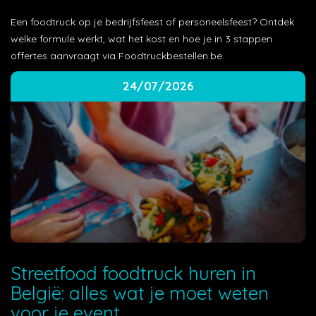
Een foodtruck op je bedrijfsfeest of personeelsfeest? Ontdek
welke formule werkt, wat het kost en hoe je in 3 stappen
offertes aanvraagt via Foodtruckbestellen.be.
24/07/2026
Streetfood foodtruck huren in
België: alles wat je moet weten
voor je event