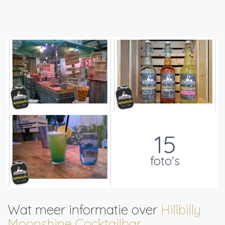
15
foto's
Wat meer informatie over
Hillbilly
Moonshine Cocktailbar