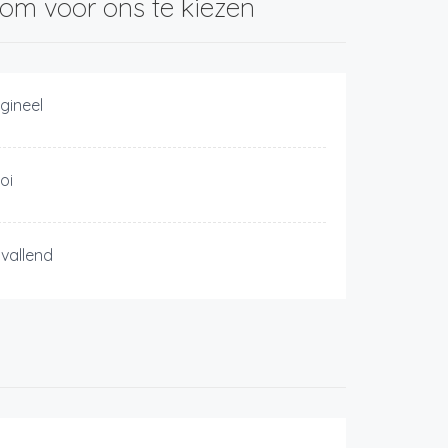
om voor ons te kiezen
igineel
oi
vallend