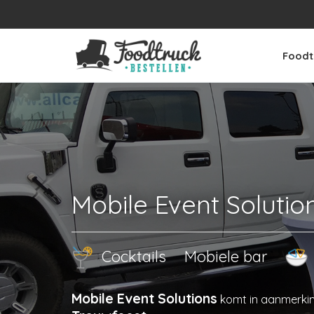
Foodt
Mobile Event Solutio
Cocktails
Mobiele bar
Mobile Event Solutions
komt in aanmerki