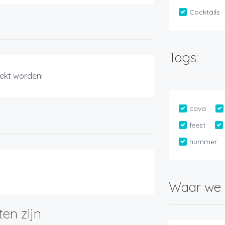
Cocktails
Tags:
ekt worden!
cava
feest
hummer
Waar we 
ten zijn