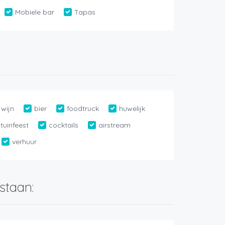
Mobiele bar
Tapas
wijn
bier
foodtruck
huwelijk
tuinfeest
cocktails
airstream
verhuur
staan: