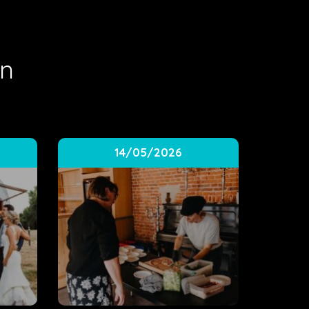
en
14/05/2026