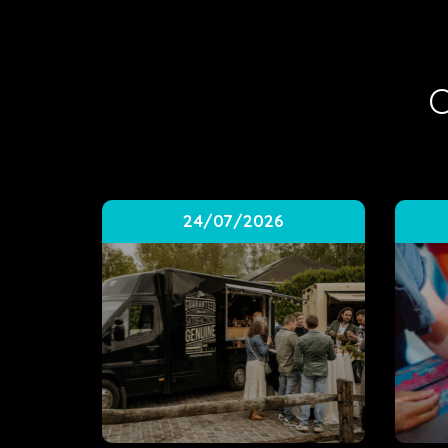
O
24/07/2026