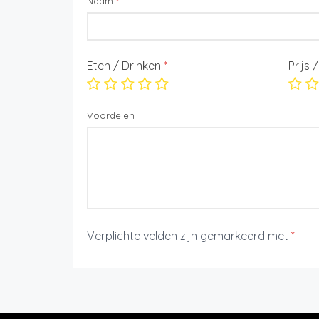
Naam
*
Eten / Drinken
*
Prijs 
Voordelen
Verplichte velden zijn gemarkeerd met
*