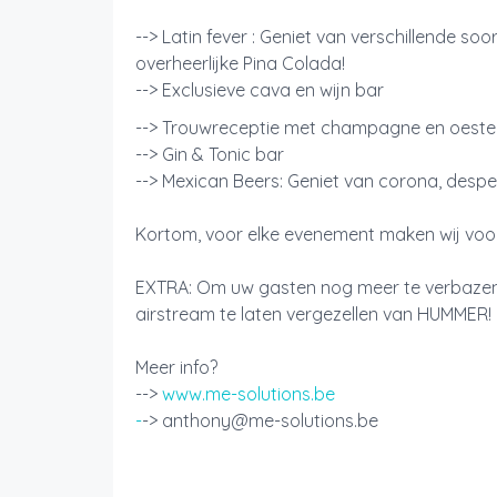
--> Latin fever : Geniet van verschillende soor
overheerlijke Pina Colada!
--> Exclusieve cava en wijn bar
--> Trouwreceptie met champagne en oest
--> Gin & Tonic bar
--> Mexican Beers: Geniet van corona, despe
Kortom, voor elke evenement maken wij voor
EXTRA: Om uw gasten nog meer te verbazen
airstream te laten vergezellen van HUMMER
Meer info?
-->
www.me-solutions.be
-
-> anthony@me-solutions.be