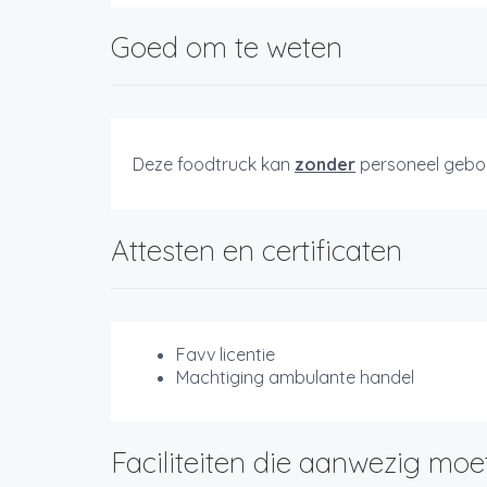
Goed om te weten
Deze foodtruck kan
zonder
personeel gebo
Attesten en certificaten
Favv licentie
Machtiging ambulante handel
Faciliteiten die aanwezig moe