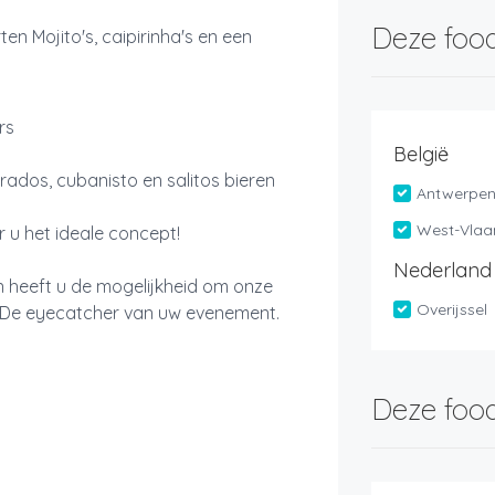
Deze food
ten Mojito's, caipirinha's en een
ers
België
rados, cubanisto en salitos bieren
Antwerpe
West-Vlaa
 u het ideale concept!
Nederland
 heeft u de mogelijkheid om onze
Overijssel
! De eyecatcher van uw evenement.
Deze food