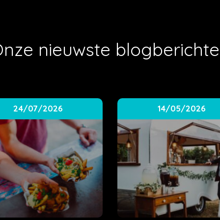
nze nieuwste blogbericht
24/07/2026
14/05/2026