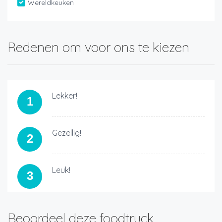
Wereldkeuken
Redenen om voor ons te kiezen
Lekker!
1
Gezellig!
2
Leuk!
3
Beoordeel deze foodtruck