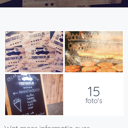
15
foto's