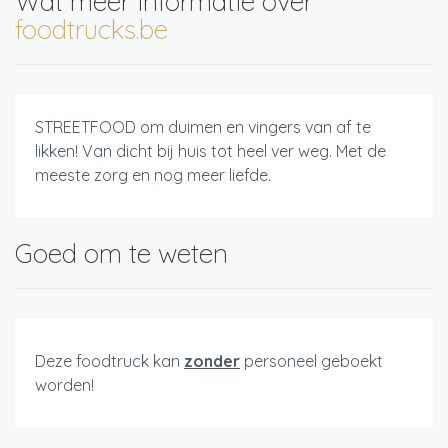
Wat meer informatie over
foodtrucks.be
STREETFOOD om duimen en vingers van af te
likken! Van dicht bij huis tot heel ver weg. Met de
meeste zorg en nog meer liefde.
Goed om te weten
Deze foodtruck kan
zonder
personeel geboekt
worden!