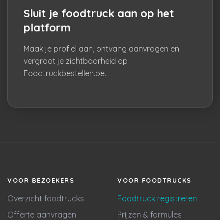
Sluit je foodtruck aan op het
platform
Maak je profiel aan, ontvang aanvragen en
vergroot je zichtbaarheid op
Foodtruckbestellen.be.
VOOR BEZOEKERS
VOOR FOODTRUCKS
Overzicht foodtrucks
Foodtruck registreren
Offerte aanvragen
Prijzen & formules