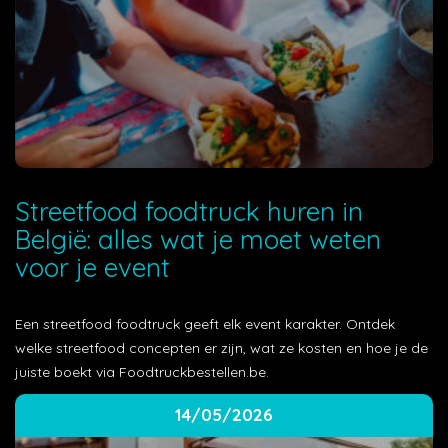
Streetfood foodtruck huren in
België: alles wat je moet weten
voor je event
Een streetfood foodtruck geeft elk event karakter. Ontdek
welke streetfood concepten er zijn, wat ze kosten en hoe je de
juiste boekt via Foodtruckbestellen.be.
14/05/2026