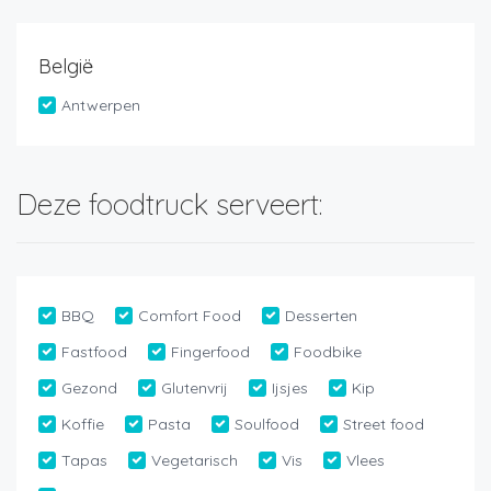
België
Antwerpen
Deze foodtruck serveert:
BBQ
Comfort Food
Desserten
Fastfood
Fingerfood
Foodbike
Gezond
Glutenvrij
Ijsjes
Kip
Koffie
Pasta
Soulfood
Street food
Tapas
Vegetarisch
Vis
Vlees