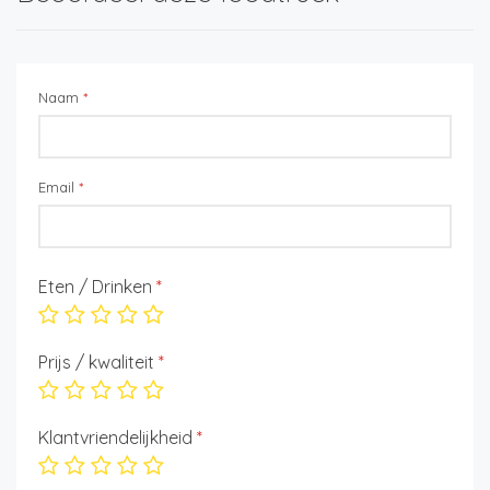
Naam
*
Email
*
Eten / Drinken
*
Prijs / kwaliteit
*
Klantvriendelijkheid
*