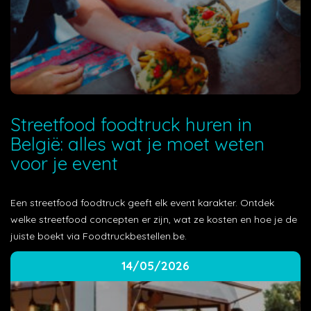
Streetfood foodtruck huren in
België: alles wat je moet weten
voor je event
Een streetfood foodtruck geeft elk event karakter. Ontdek
welke streetfood concepten er zijn, wat ze kosten en hoe je de
juiste boekt via Foodtruckbestellen.be.
14/05/2026