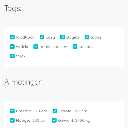
Tags:
foodtruck
cosy
Bagels
tapas
wafels
pannenkoeken
cocktails
truck
Afmetingen:
Breedte:
220 cm
Lengte:
640 cm
Hoogte:
250 cm
Gewicht:
2700 kg