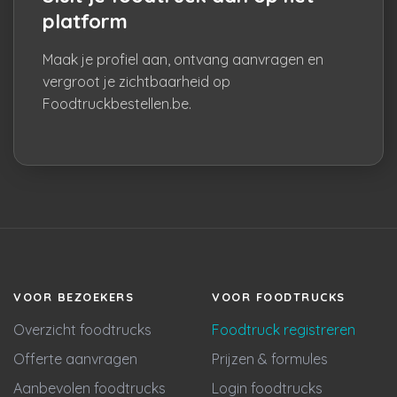
platform
Maak je profiel aan, ontvang aanvragen en
vergroot je zichtbaarheid op
Foodtruckbestellen.be.
VOOR BEZOEKERS
VOOR FOODTRUCKS
Overzicht foodtrucks
Foodtruck registreren
Offerte aanvragen
Prijzen & formules
Aanbevolen foodtrucks
Login foodtrucks