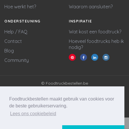
Hoe werkt het?
Waarom aansluiten?
ONDERSTEUNING
INSPIRATIE
Help / FAQ
Wat kost een foodtruck?
Contact
Hoeveel foodtrucks heb ik
nodig?
Blog
Community
© Foodtruckbestellen.be
Algemene voorwaarden
Privacy policy
Foodtruckbestellen maakt gebruik van cookies voor
Cookie statement
de beste gebruikerservaring.
Lees ons cookiebeleid
Website & marketing door
Wycked Media
Vraag stellen