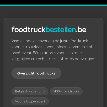
foodtruck
bestellen
.be
Vind en boek eenvoudig de juiste foodtruck
voor je trouwfeest, bedrijfsfeest, communie of
privé-event. Eén platform voor inspiratie,
vergelijken en rechtstreeks offertes aanvragen.
Overzicht foodtrucks
België & Nederland
1495+ foodtrucks
Voor elk type event