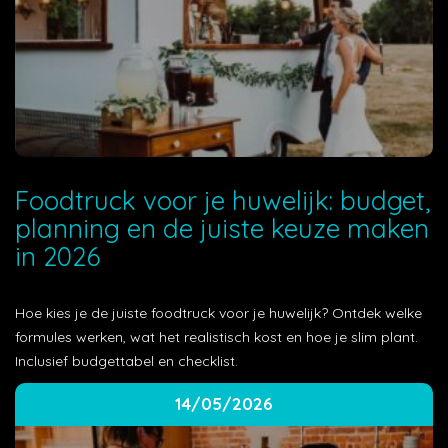
Foodtruck voor je huwelijk: budget,
planning en de juiste keuze maken
in 2026
Hoe kies je de juiste foodtruck voor je huwelijk? Ontdek welke
formules werken, wat het realistisch kost en hoe je slim plant.
Inclusief budgettabel en checklist.
14/05/2026