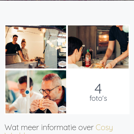
4
foto's
Wat meer informatie over
Cosy