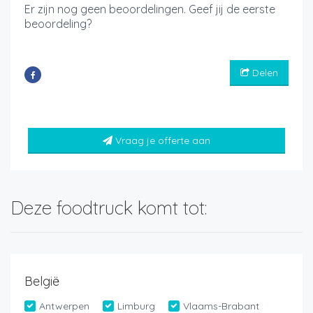
Er zijn nog geen beoordelingen. Geef jij de eerste
beoordeling?
Delen
Vraag je offerte aan
Deze foodtruck komt tot:
België
Antwerpen
Limburg
Vlaams-Brabant