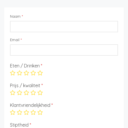
Naam
*
Email
*
Eten / Drinken
*
Prijs / kwaliteit
*
Klantvriendelijkheid
*
Stiptheid
*