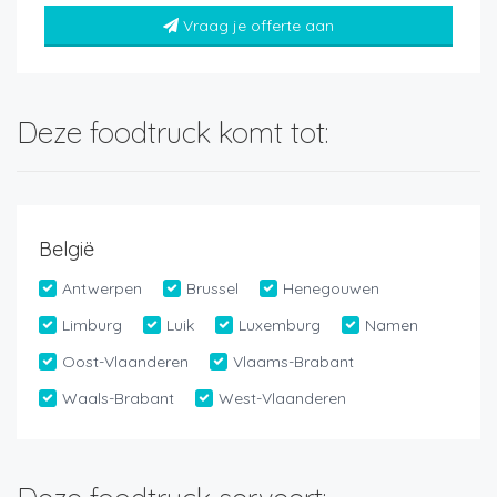
Vraag je offerte aan
Deze foodtruck komt tot:
België
Antwerpen
Brussel
Henegouwen
Limburg
Luik
Luxemburg
Namen
Oost-Vlaanderen
Vlaams-Brabant
Waals-Brabant
West-Vlaanderen