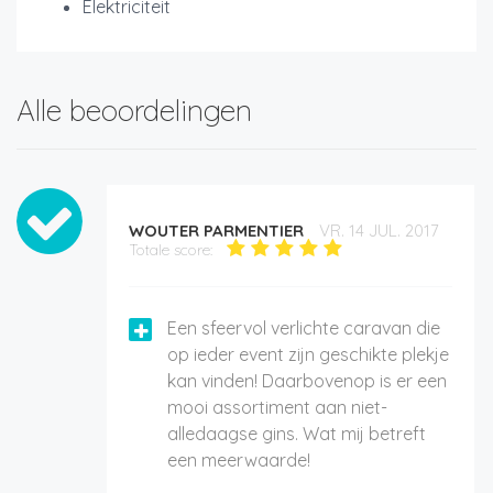
Elektriciteit
Alle beoordelingen
WOUTER PARMENTIER
VR. 14 JUL. 2017
Totale score:
Een sfeervol verlichte caravan die
op ieder event zijn geschikte plekje
kan vinden! Daarbovenop is er een
mooi assortiment aan niet-
alledaagse gins. Wat mij betreft
een meerwaarde!