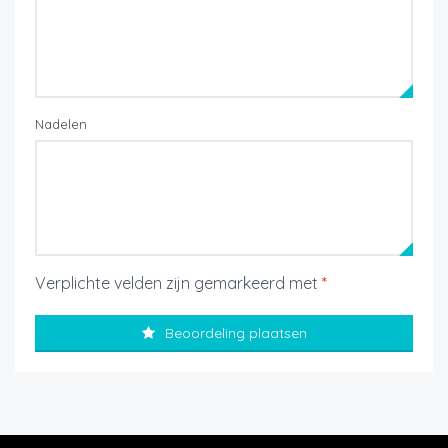
Nadelen
Verplichte velden zijn gemarkeerd met
*
Beoordeling plaatsen