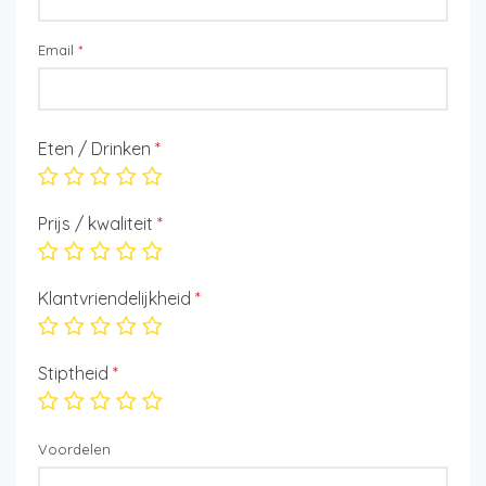
Email
*
Eten / Drinken
*
Prijs / kwaliteit
*
Klantvriendelijkheid
*
Stiptheid
*
Voordelen