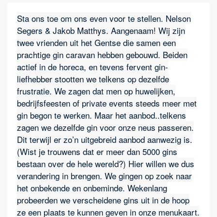
Sta ons toe om ons even voor te stellen. Nelson
Segers & Jakob Matthys. Aangenaam! Wij zijn
twee vrienden uit het Gentse die samen een
prachtige gin caravan hebben gebouwd. Beiden
actief in de horeca, en tevens fervent gin-
liefhebber stootten we telkens op dezelfde
frustratie. We zagen dat men op huwelijken,
bedrijfsfeesten of private events steeds meer met
gin begon te werken. Maar het aanbod..telkens
zagen we dezelfde gin voor onze neus passeren.
Dit terwijl er zo’n uitgebreid aanbod aanwezig is.
(Wist je trouwens dat er meer dan 5000 gins
bestaan over de hele wereld?) Hier willen we dus
verandering in brengen. We gingen op zoek naar
het onbekende en onbeminde. Wekenlang
probeerden we verscheidene gins uit in de hoop
ze een plaats te kunnen geven in onze menukaart.