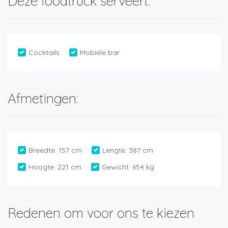
Deze foodtruck serveert:
Cocktails
Mobiele bar
Afmetingen:
Breedte:
157 cm
Lengte:
387 cm
Hoogte:
221 cm
Gewicht:
654 kg
Redenen om voor ons te kiezen