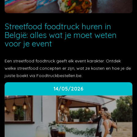
Streetfood foodtruck huren in
België: alles wat je moet weten
voor je event
Een streetfood foodtruck geeft elk event karakter. Ontdek
welke streetfood concepten er zijn, wat ze kosten en hoe je de
juiste boekt via Foodtruckbestellen.be.
14/05/2026