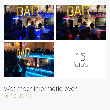
15
foto's
Wat meer informatie over
Ginclusive