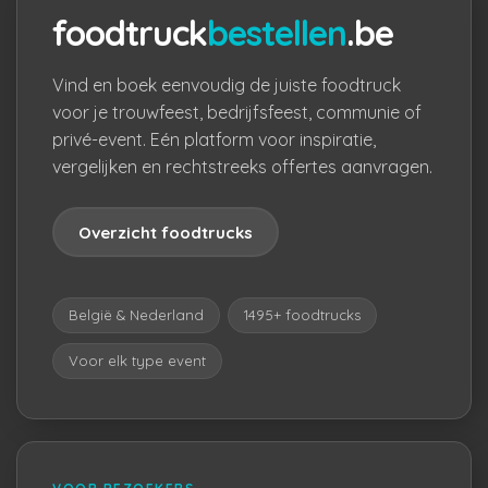
foodtruck
bestellen
.be
Vind en boek eenvoudig de juiste foodtruck
voor je trouwfeest, bedrijfsfeest, communie of
privé-event. Eén platform voor inspiratie,
vergelijken en rechtstreeks offertes aanvragen.
Overzicht foodtrucks
België & Nederland
1495+ foodtrucks
Voor elk type event