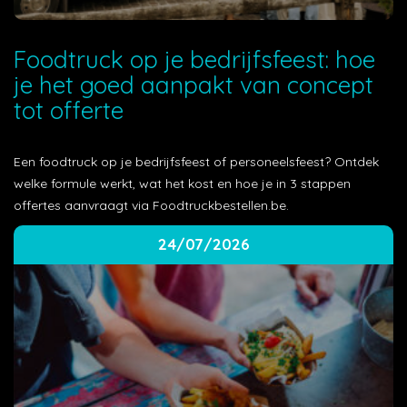
Foodtruck op je bedrijfsfeest: hoe
je het goed aanpakt van concept
tot offerte
Een foodtruck op je bedrijfsfeest of personeelsfeest? Ontdek
welke formule werkt, wat het kost en hoe je in 3 stappen
offertes aanvraagt via Foodtruckbestellen.be.
24/07/2026