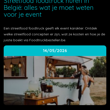
Streetfood foodtruck huren in
België: alles wat je moet weten
voor je event
Een streetfood foodtruck geeft elk event karakter. Ontdek
welke streetfood concepten er zijn, wat ze kosten en hoe je de
juiste boekt via Foodtruckbestellen.be.
14/05/2026