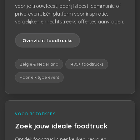
voor je trouwfeest, bedrijfsfeest, communie of
privé-event. Eén platform voor inspiratie,
vergelijken en rechtstreeks offertes aanvragen.
Overzicht foodtrucks
België & Nederland
1495+ foodtrucks
Voor elk type event
VOOR BEZOEKERS
Zoek jouw ideale foodtruck
Ontdek foodtrucks per keuken, regio en