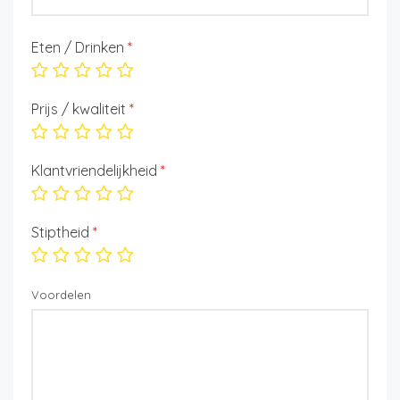
Eten / Drinken
*
Prijs / kwaliteit
*
Klantvriendelijkheid
*
Stiptheid
*
Voordelen