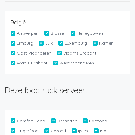
België
Antwerpen
Brussel
Henegouwen
Limburg
Luik
Luxemburg
Namen
Oost-Vlaanderen
Vlaams-Brabant
Waals-Brabant
West-Vlaanderen
Deze foodtruck serveert:
Comfort Food
Desserten
Fastfood
Fingerfood
Gezond
Ijsjes
Kip