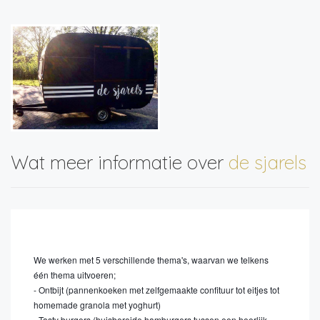
Wat meer informatie over
de sjarels
We werken met 5 verschillende thema's, waarvan we telkens
één thema uitvoeren;
- Ontbijt (pannenkoeken met zelfgemaakte confituur tot eitjes tot
homemade granola met yoghurt)
- Tasty burgers (huisbereide hamburgers tussen een heerlijk