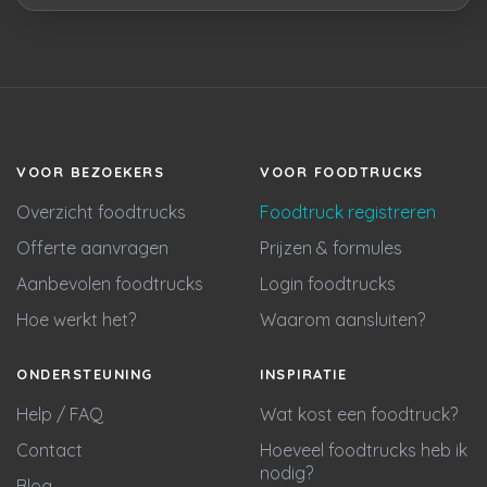
VOOR BEZOEKERS
VOOR FOODTRUCKS
Overzicht foodtrucks
Foodtruck registreren
Offerte aanvragen
Prijzen & formules
Aanbevolen foodtrucks
Login foodtrucks
Hoe werkt het?
Waarom aansluiten?
ONDERSTEUNING
INSPIRATIE
Help / FAQ
Wat kost een foodtruck?
Contact
Hoeveel foodtrucks heb ik
nodig?
Blog