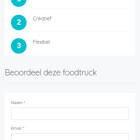
Creatief
2
Flexibel
3
Beoordeel deze foodtruck
Naam
*
Email
*