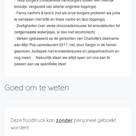
broodje, vergezeld van allerlei originele toppings)
- Fancy nacho's & taco's (net als onze burgers proberen we jullie
te verrassen met toffe en frisse nacho en taco toppings)
- Zoetigheden (van verse chocolademousse tot smoutebollen tot
zelfgemaakte waterijsjes, al dan niet alcoholisch)
- Varken (gebaseerd op de gerechten van Charlotte's deelname
aan Mijn Pop-uprestaurant 2017; het, door Sergio in de hemel
geprezen, buikspek met knolselderpuree en jalapeñoschuim en
nog meer)
Natuurlijk staan we altijd open om ons aan te
passen aan uw specifieke idee!
Goed om te weten
Deze foodtruck kan
zonder
personeel geboekt
worden!