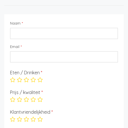
Naam
*
Email
*
Eten / Drinken
*
Prijs / kwaliteit
*
Klantvriendelijkheid
*