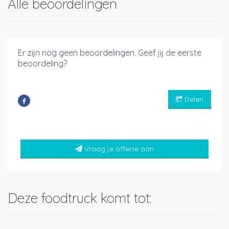
Alle beoordelingen
Er zijn nog geen beoordelingen. Geef jij de eerste
beoordeling?
Delen
Vraag je offerte aan
Deze foodtruck komt tot: