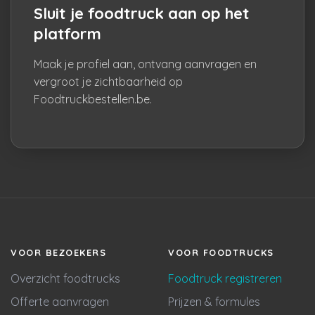
Sluit je foodtruck aan op het
platform
Maak je profiel aan, ontvang aanvragen en
vergroot je zichtbaarheid op
Foodtruckbestellen.be.
VOOR BEZOEKERS
VOOR FOODTRUCKS
Overzicht foodtrucks
Foodtruck registreren
Offerte aanvragen
Prijzen & formules