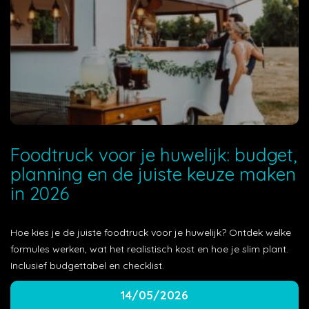
Foodtruck voor je huwelijk: budget,
planning en de juiste keuze maken
in 2026
Hoe kies je de juiste foodtruck voor je huwelijk? Ontdek welke
formules werken, wat het realistisch kost en hoe je slim plant.
Inclusief budgettabel en checklist.
14/05/2026