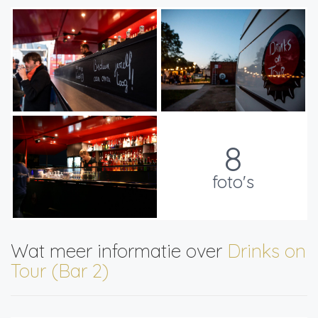
8
foto's
Wat meer informatie over
Drinks on
Tour (Bar 2)