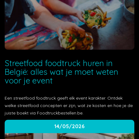
Streetfood foodtruck huren in
België: alles wat je moet weten
voor je event
Een streetfood foodtruck geeft elk event karakter. Ontdek
welke streetfood concepten er zijn, wat ze kosten en hoe je de
juiste boekt via Foodtruckbestellen.be.
14/05/2026