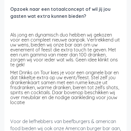
Opzoek naar een totaalconcept of wil jij jou
gasten wat extra kunnen bieden?
Als jong en dynamisch duo hebben wij gekozen
voor een compleet nieuwe aanpak. Vertrekkend uit
uw wens, bieden wij onze bar aan om uw
evenement of feest die extra touch te geven. Met
een ruim gamma van meer dan 100 dranken,
zorgen wij voor ieder wat wils. Geen idee klinkt ons
te gek!
Met Drinks on Tour kies je voor een originele bar en
dat tikkeltje extra op uw event/feest. Stel zelf jou
drankenkaart samen met een ruime keuze uit
frisdranken, warme dranken, bieren tot zelfs shots,
spirits en cocktails. Daar bovenop beschikken wij
over meubilair en de nodige aankleding voor jouw
locatie
Voor de liefhebbers van beefburgers & american
food bieden wij ook onze American burger bar aan,