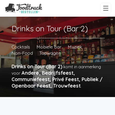
Drinks on Tour (Bar 2)
Cocktails
Mobiele bar
Muziek
Non-Food
Tapwagen
Drinks on Tour (Bar 2)
komt in aanmerking
Andere, Bedrijfsfeest,
voor
Communiefeest, Privé Feest, Publiek /
Openbaar Feest, Trouwfeest
.