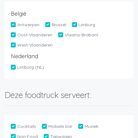
België
Antwerpen
Brussel
Limburg
Oost-Vlaanderen
Vlaams-Brabant
West-Vlaanderen
Nederland
Limburg (NL)
Deze foodtruck serveert:
Cocktails
Mobiele bar
Muziek
Non-Food
Tapwagen