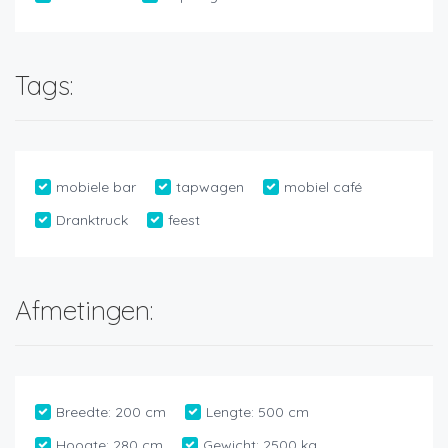
Tags:
mobiele bar
tapwagen
mobiel café
Dranktruck
feest
Afmetingen:
Breedte:
200 cm
Lengte:
500 cm
Hoogte:
280 cm
Gewicht:
2500 kg