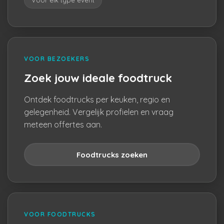
Voor elk type event
VOOR BEZOEKERS
Zoek jouw ideale foodtruck
Ontdek foodtrucks per keuken, regio en
gelegenheid. Vergelijk profielen en vraag
meteen offertes aan.
Foodtrucks zoeken
VOOR FOODTRUCKS