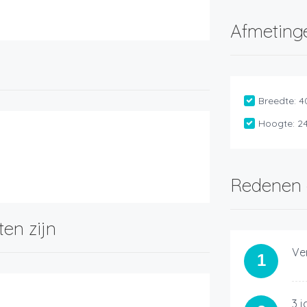
Afmeting
Breedte:
4
Hoogte:
2
Redenen 
ten zijn
Ve
1
3 