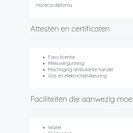
Horeca-diploma
Attesten en certificaten
Favv licentie
Milieuvergunning
Machtiging ambulante handel
Gas en elektriciteitskeuring
Faciliteiten die aanwezig moe
Water