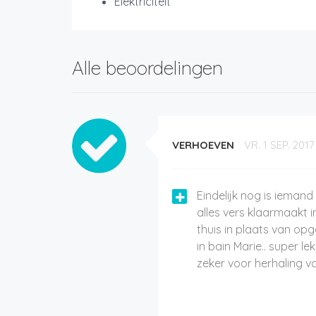
Elektriciteit
Alle beoordelingen
VERHOEVEN
VR. 1 SEP. 2017
Eindelijk nog is iemand
alles vers klaarmaakt 
thuis in plaats van o
in bain Marie.. super lek
zeker voor herhaling v