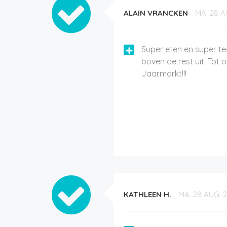
ALAIN VRANCKEN
MA. 28 A
Super eten en super tea
boven de rest uit. Tot 
Jaarmarkt!!!
KATHLEEN H.
MA. 28 AUG. 