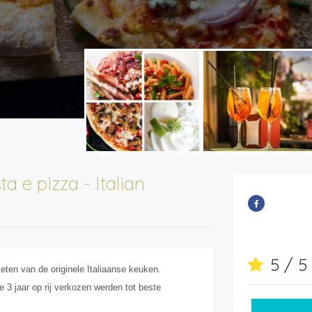
ta e pizza - Italian
5 / 
ieten van de originele Italiaanse keuken.
e 3 jaar op rij verkozen werden tot beste