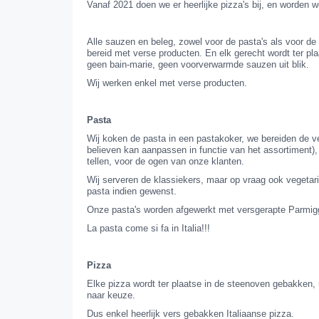
Vanaf 2021 doen we er heerlijke pizza's bij, en worden w
Alle sauzen en beleg, zowel voor de pasta's als voor de
bereid met verse producten. En elk gerecht wordt ter pl
geen bain-marie, geen voorverwarmde sauzen uit blik.
Wij werken enkel met verse producten.
Pasta
Wij koken de pasta in een pastakoker, we bereiden de ve
believen kan aanpassen in functie van het assortiment)
tellen, voor de ogen van onze klanten.
Wij serveren de klassiekers, maar op vraag ook vegetari
pasta indien gewenst.
Onze pasta's worden afgewerkt met versgerapte Parmig
La pasta come si fa in Italia!!!
Pizza
Elke pizza wordt ter plaatse in de steenoven gebakken,
naar keuze.
Dus enkel heerlijk vers gebakken Italiaanse pizza.