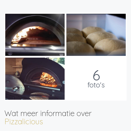
6
foto's
Wat meer informatie over
Pizzalicious