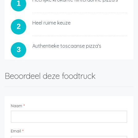
1
Heel ruime keuze
2
Authentieke toscaanse pizza's
3
Beoordeel deze foodtruck
Naam
*
Email
*