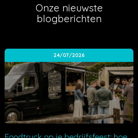
Onze nieuwste
blogberichten
24/07/2026
Foodtruck op je bedrijfsfeest: hoe