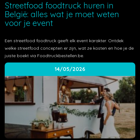
Streetfood foodtruck huren in
België: alles wat je moet weten
voor je event
Een streetfood foodtruck geeft elk event karakter. Ontdek
welke streetfood concepten er zijn, wat ze kosten en hoe je de
juiste boekt via Foodtruckbestellen.be.
14/05/2026