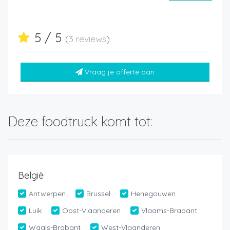
5 / 5
(
3 reviews
)
Vraag je offerte aan
Deze foodtruck komt tot:
België
Antwerpen
Brussel
Henegouwen
Luik
Oost-Vlaanderen
Vlaams-Brabant
Waals-Brabant
West-Vlaanderen