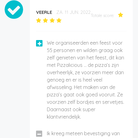
VEERLE
ZA. 11 JUN. 2022
Totale score:
We organiseerden een feest voor
55 personen en wilden graag ook
zelf genieten van het feest, dit kan
met Pizzalicious … de pizza’s zijn
overheerlijk, ze voorzien meer dan
genoeg en er is heel veel
afwisseling. Het maken van de
pizza’s gaat ook goed vooruit. Ze
voorzien zelf bordjes en servetjes.
Daarnaast ook super
klantvriendelijk.
Ik kreeg meteen bevestiging van