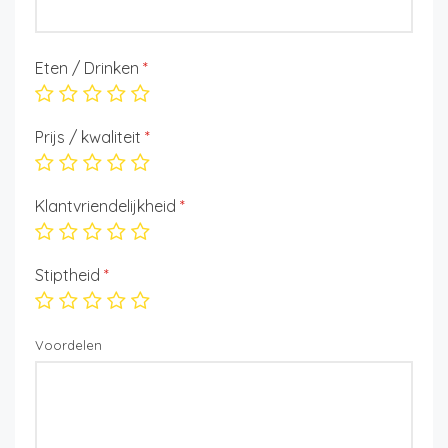
Eten / Drinken
*
Prijs / kwaliteit
*
Klantvriendelijkheid
*
Stiptheid
*
Voordelen