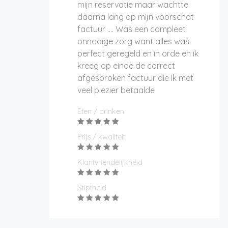
mijn reservatie maar wachtte
daarna lang op mijn voorschot
factuur …. Was een compleet
onnodige zorg want alles was
perfect geregeld en in orde en ik
kreeg op einde de correct
afgesproken factuur die ik met
veel plezier betaalde
Eten / drinken
Prijs / kwaliteit
Klantvriendelijkheid
Stiptheid