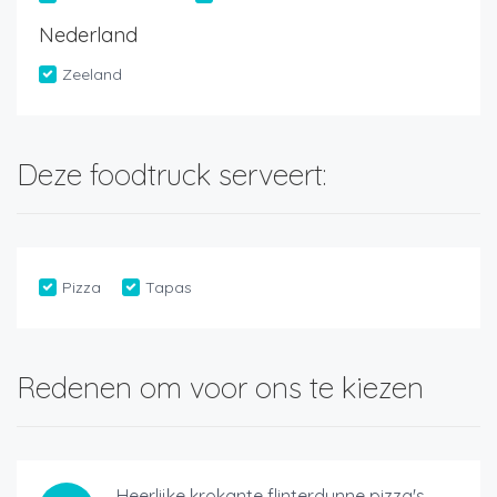
Nederland
Zeeland
Deze foodtruck serveert:
Pizza
Tapas
Redenen om voor ons te kiezen
Heerlijke krokante flinterdunne pizza's