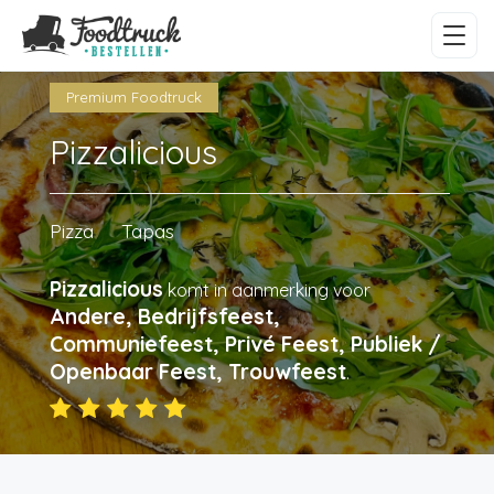
Premium Foodtruck
Pizzalicious
Pizza
Tapas
Pizzalicious
komt in aanmerking voor
Andere, Bedrijfsfeest,
Communiefeest, Privé Feest, Publiek /
Openbaar Feest, Trouwfeest
.