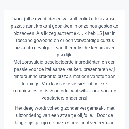
Voor jullie event bieden wij authentieke toscaanse
pizza's aan, krokant gebakken in onze houtgestookte
pizzaoven. Als ik zeg authentiek…ik heb 15 jaar in
Toscane gewoond en er een volwaardige cursus
pizzaiolo gevolgd… van theoretische kennis over
praktijk.
Met zorgvuldig geselecteerde ingrediënten en een
passie voor de Italiaanse keuken, presenteren wij
flinterdunne krokante pizza's met een variëteit aan
toppings. Van klassieke versies tot unieke
combinaties, er is voor ieder wat wils – ook voor de
vegetariërs onder ons!
Het deeg wordt volledig zonder vet gemaakt, met
uitzondering van een straaltje olijfolie... Door de
lange rijstijd zijn de pizza's heel licht verteerbaar.