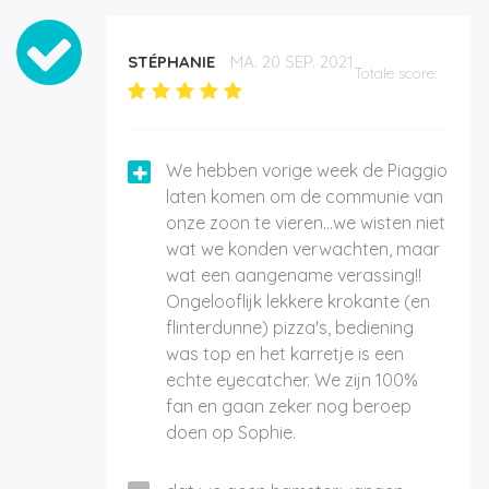
STÉPHANIE
MA. 20 SEP. 2021
Totale score:
We hebben vorige week de Piaggio
laten komen om de communie van
onze zoon te vieren...we wisten niet
wat we konden verwachten, maar
wat een aangename verassing!!
Ongelooflijk lekkere krokante (en
flinterdunne) pizza's, bediening
was top en het karretje is een
echte eyecatcher. We zijn 100%
fan en gaan zeker nog beroep
doen op Sophie.