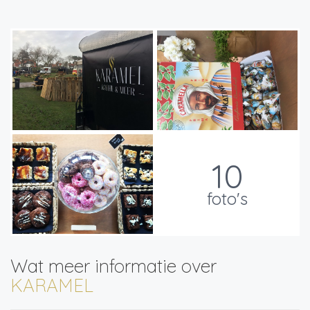
10
foto's
Wat meer informatie over
KARAMEL