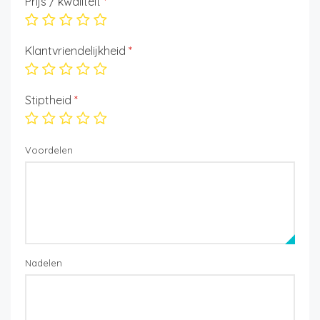
Prijs / kwaliteit
*
Klantvriendelijkheid
*
Stiptheid
*
Voordelen
Nadelen