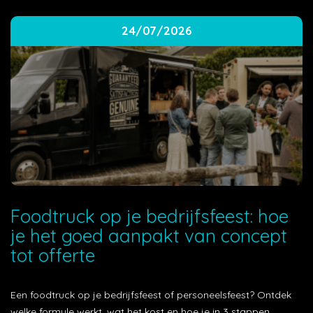
24/07/2026
Foodtruck op je bedrijfsfeest: hoe
je het goed aanpakt van concept
tot offerte
Een foodtruck op je bedrijfsfeest of personeelsfeest? Ontdek
welke formule werkt, wat het kost en hoe je in 3 stappen