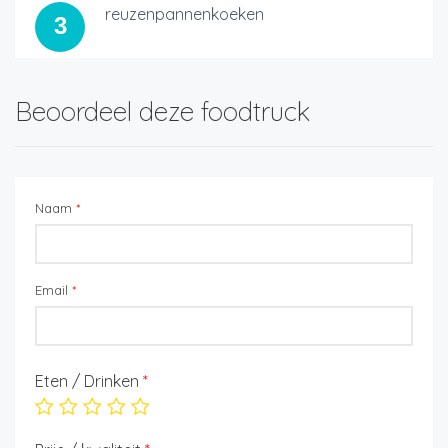
reuzenpannenkoeken
3
Beoordeel deze foodtruck
Naam
*
Email
*
Eten / Drinken
*