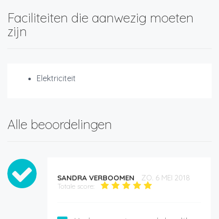
Faciliteiten die aanwezig moeten
zijn
Elektriciteit
Alle beoordelingen
SANDRA VERBOOMEN
ZO. 6 MEI 2018
Totale score: