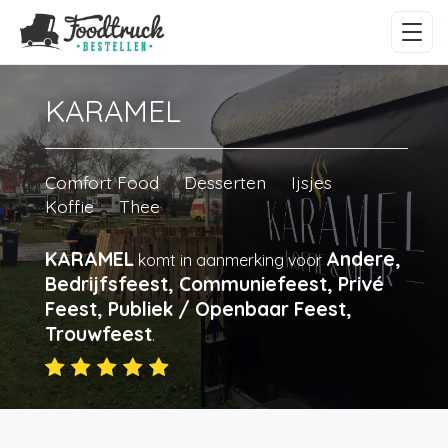
KARAMEL
Comfort Food
Desserten
Ijsjes
Koffie
Thee
KARAMEL
Andere,
komt in aanmerking voor
Bedrijfsfeest, Communiefeest, Privé
Feest, Publiek / Openbaar Feest,
Trouwfeest
.