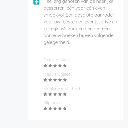
Heel erg genoten van de heerlijke
desserten, één voor één even
smaakvol! Een absolute aanrader
voor uw feesten en events, privé en
zakelijk. Wij zouden hen meteen
opnieuw boeken bij een volgende
gelegenheid.
Eten / drinken
Prijs / kwaliteit
Klantvriendelijkheid
Stiptheid