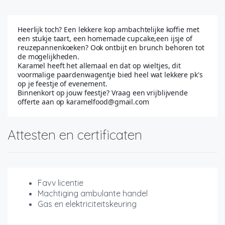
Heerlijk toch? Een lekkere kop ambachtelijke koffie met
een stukje taart, een homemade cupcake,een ijsje of
reuzepannenkoeken? Ook ontbijt en brunch behoren tot
de mogelijkheden.
Karamel heeft het allemaal en dat op wieltjes, dit
voormalige paardenwagentje bied heel wat lekkere pk's
op je feestje of evenement.
Binnenkort op jouw feestje? Vraag een vrijblijvende
offerte aan op karamelfood@gmail.com
Attesten en certificaten
Favv licentie
Machtiging ambulante handel
Gas en elektriciteitskeuring