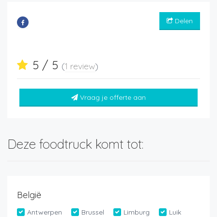
Delen
5 / 5
(
1 review
)
Vraag je offerte aan
Deze foodtruck komt tot:
België
Antwerpen
Brussel
Limburg
Luik