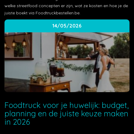
welke streetfood concepten er zijn, wat ze kosten en hoe je de
juiste boekt via Foodtruckbestellen.be.
14/05/2026
Foodtruck voor je huwelijk: budget,
planning en de juiste keuze maken
in 2026