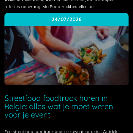
offertes aanvraagt via Foodtruckbestellen.be.
24/07/2026
Streetfood foodtruck huren in
België: alles wat je moet weten
voor je event
Een streetfood foodtruck geeft elk event karakter. Ontdek