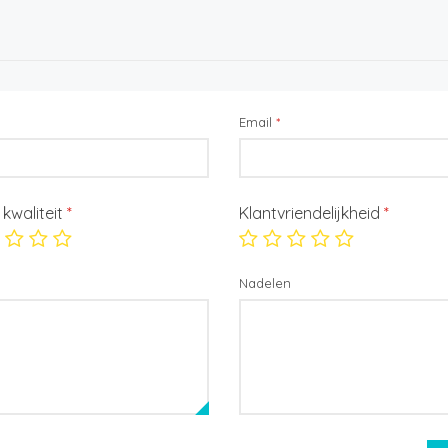
Email
*
/ kwaliteit
*
Klantvriendelijkheid
*
Nadelen