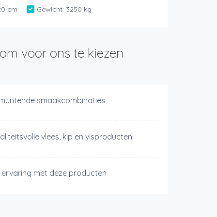
20 cm
Gewicht:
3250 kg
om voor ons te kiezen
tmuntende smaakcombinaties
liteitsvolle vlees, kip en visproducten
j ervaring met deze producten