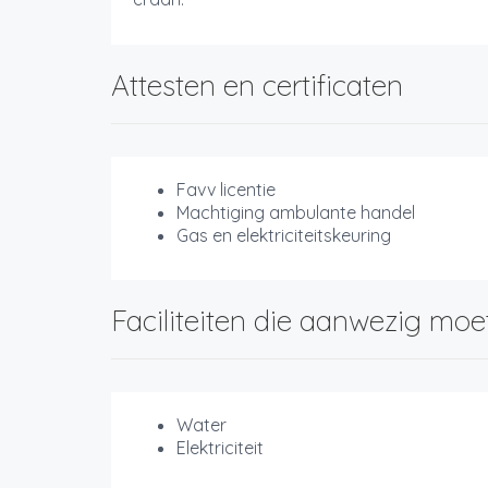
Attesten en certificaten
Favv licentie
Machtiging ambulante handel
Gas en elektriciteitskeuring
Faciliteiten die aanwezig moe
Water
Elektriciteit