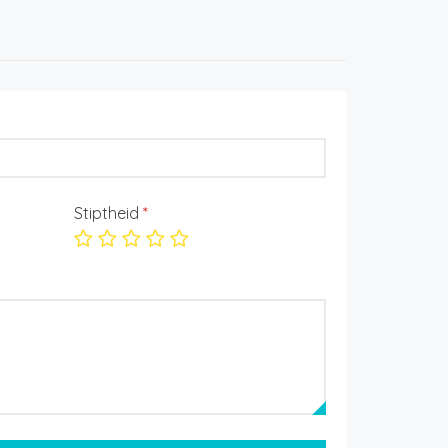
Stiptheid
*