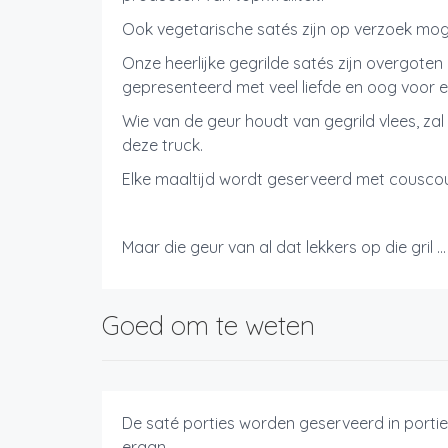
Ook vegetarische satés zijn op verzoek moge
Onze heerlijke gegrilde satés zijn overgoten
gepresenteerd met veel liefde en oog voor e
Wie van de geur houdt van gegrild vlees, zal 
deze truck.
Elke maaltijd wordt geserveerd met cousco
Maar die geur van al dat lekkers op die gril ... 
Goed om te weten
De saté porties worden geserveerd in portie
eraan.