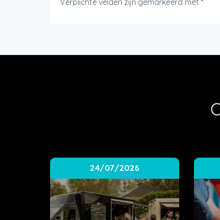
Verplichte velden zijn gemarkeerd met
*
O
24/07/2026