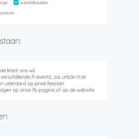
dogs
wereldkeuken
 passie
staan:
de klant ons wil
verschillende ft events, oa. urban trail
n uiteraard op privé feesten
olgen op onze fb pagina of op de website
en: