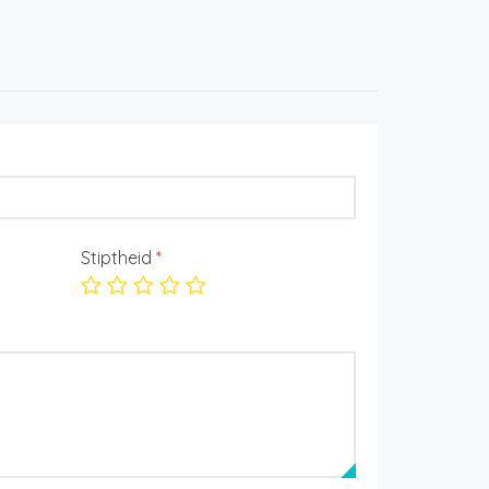
Stiptheid
*