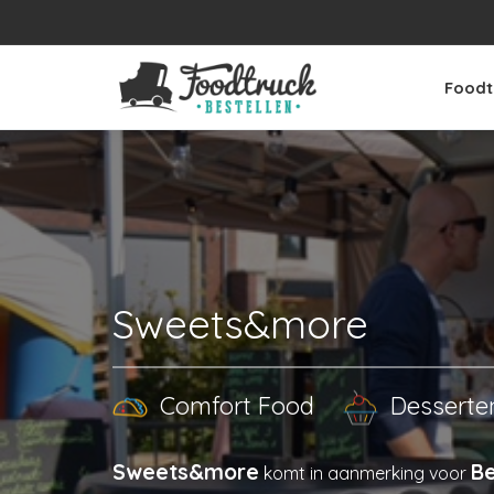
Foodt
Sweets&more
Comfort Food
Dessert
Sweets&more
Be
komt in aanmerking voor