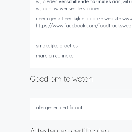
wij bieden
verschillende formules
aan, wil 
wij aan uw wensen te voldoen
neem gerust een kijkje op onze website ww
https://www.facebook.com/foodtruckswe
smakelijke groetjes
marc en cynneke
Goed om te weten
allergenen certificaat
Attesten en certificaten