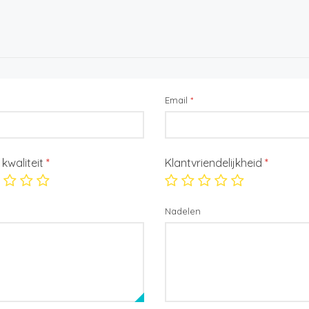
Email
*
/ kwaliteit
*
Klantvriendelijkheid
*
Nadelen