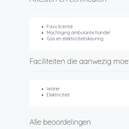
Favv licentie
Machtiging ambulante handel
Gas en elektriciteitskeuring
Faciliteiten die aanwezig moe
Water
Elektriciteit
Alle beoordelingen