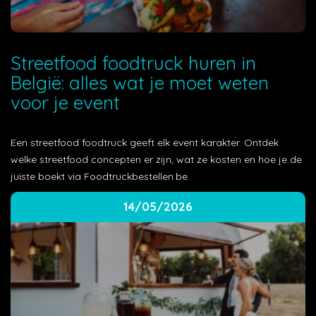
Streetfood foodtruck huren in
België: alles wat je moet weten
voor je event
Een streetfood foodtruck geeft elk event karakter. Ontdek
welke streetfood concepten er zijn, wat ze kosten en hoe je de
juiste boekt via Foodtruckbestellen.be.
14/05/2026