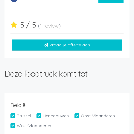
5 / 5
(
1 review
)
Vraag je offerte aan
Deze foodtruck komt tot:
België
Brussel
Henegouwen
Oost-Vlaanderen
West-Vlaanderen