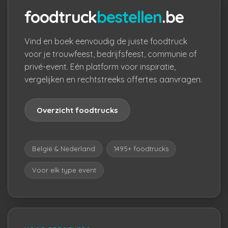
foodtruck
bestellen
.be
Vind en boek eenvoudig de juiste foodtruck
voor je trouwfeest, bedrijfsfeest, communie of
privé-event. Eén platform voor inspiratie,
vergelijken en rechtstreeks offertes aanvragen.
Overzicht foodtrucks
België & Nederland
1495+ foodtrucks
Voor elk type event