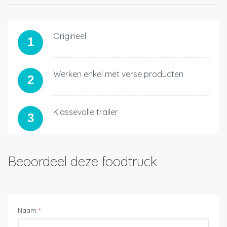
Origineel
1
Werken enkel met verse producten
2
Klassevolle trailer
3
Beoordeel deze foodtruck
Naam
*