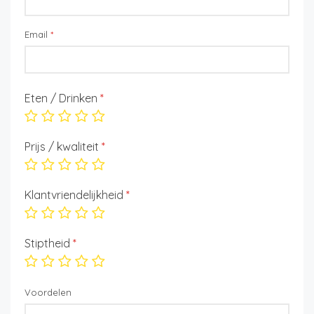
Email
*
Eten / Drinken
*
Prijs / kwaliteit
*
Klantvriendelijkheid
*
Stiptheid
*
Voordelen