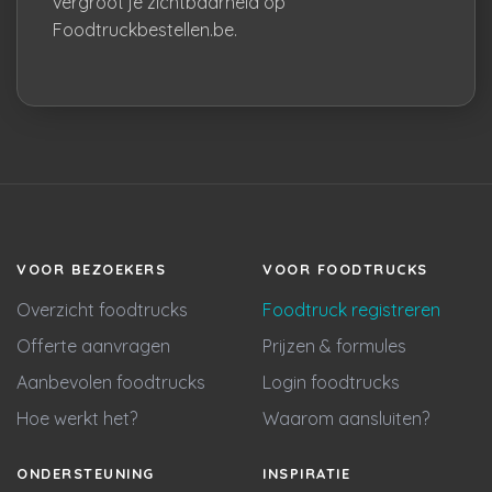
vergroot je zichtbaarheid op
Foodtruckbestellen.be.
VOOR BEZOEKERS
VOOR FOODTRUCKS
Overzicht foodtrucks
Foodtruck registreren
Offerte aanvragen
Prijzen & formules
Aanbevolen foodtrucks
Login foodtrucks
Hoe werkt het?
Waarom aansluiten?
ONDERSTEUNING
INSPIRATIE