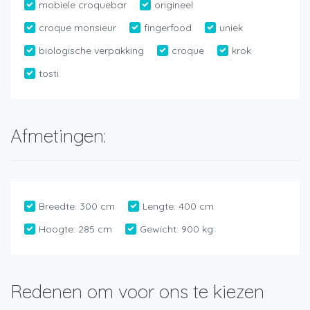
mobiele croquebar
origineel
croque monsieur
fingerfood
uniek
biologische verpakking
croque
krok
tosti
Afmetingen:
Breedte:
300 cm
Lengte:
400 cm
Hoogte:
285 cm
Gewicht:
900 kg
Redenen om voor ons te kiezen