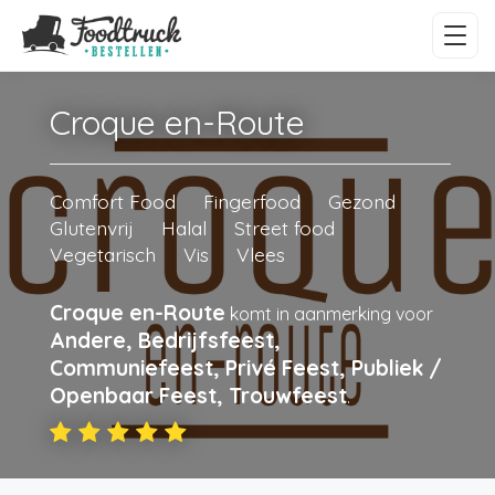
Croque en-Route
Comfort Food
Fingerfood
Gezond
Glutenvrij
Halal
Street food
Vegetarisch
Vis
Vlees
Croque en-Route
komt in aanmerking voor
Andere, Bedrijfsfeest,
Communiefeest, Privé Feest, Publiek /
Openbaar Feest, Trouwfeest
.