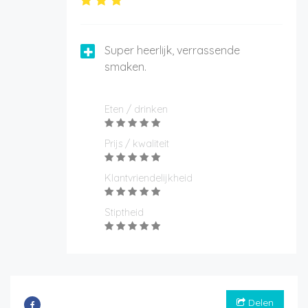
Super heerlijk, verrassende
smaken.
Eten / drinken
Prijs / kwaliteit
Klantvriendelijkheid
Stiptheid
Delen