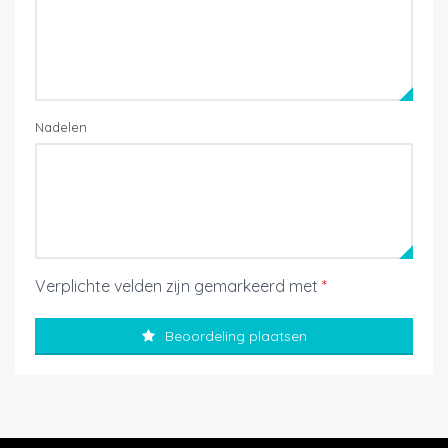
Nadelen
Verplichte velden zijn gemarkeerd met
*
Beoordeling plaatsen