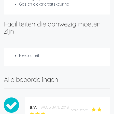
Gas en elektriciteitskeuring
Faciliteiten die aanwezig moeten
zijn
Elektriciteit
Alle beoordelingen
B.V.
WO. 3 JAN. 2018
Totale score: