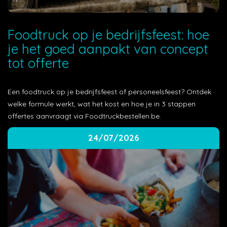
Foodtruck op je bedrijfsfeest: hoe
je het goed aanpakt van concept
tot offerte
Een foodtruck op je bedrijfsfeest of personeelsfeest? Ontdek
welke formule werkt, wat het kost en hoe je in 3 stappen
offertes aanvraagt via Foodtruckbestellen.be.
24/07/2026