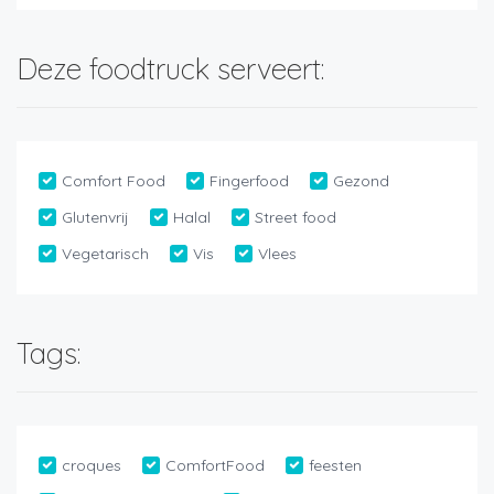
Deze foodtruck serveert:
Comfort Food
Fingerfood
Gezond
Glutenvrij
Halal
Street food
Vegetarisch
Vis
Vlees
Tags:
croques
ComfortFood
feesten