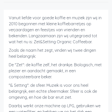
Vanuit liefde voor goede koffie en muziek zijn wij in
2010 begonnen met kleine koffiebarretjes op
verjaardagen en feestjes van vrienden en
bekenden. Langzaamaan zijn wij uitgegroeid tot
wat het nu is: Zet&Setting Organic Coffeebar.
Zoals de naam het zegt, vinden wij twee dingen
heel belangrijk:
De "Zet": de koffie zelf, het drankje. Biologisch, met
plezier en aandacht gemaakt, in een
composteerbare beker.
"& Setting": de sfeer. Muziek is voor ons heel
belangrijk, een echte sfeermaker. Sfeer is ook de
omgeving, en hoe de bar eruit ziet.
Daarbij werkt onze machine op LPG, gebruiken we
een waterfilter, en hebben we op het dak een