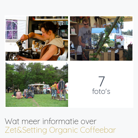
7
foto's
Wat meer informatie over
Zet&Setting Organic Coffeebar