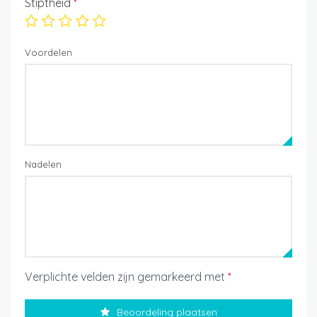
Stiptheid
*
Voordelen
Nadelen
Verplichte velden zijn gemarkeerd met
*
Beoordeling plaatsen