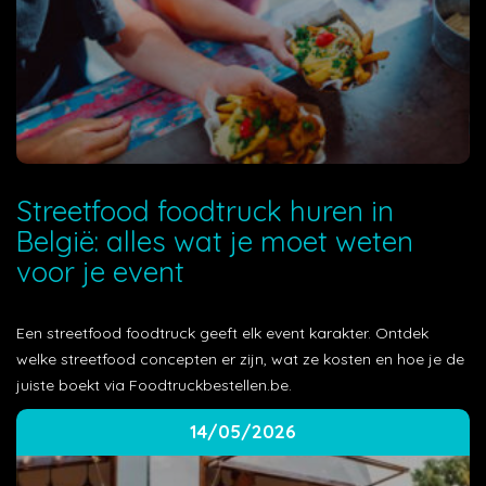
Streetfood foodtruck huren in
België: alles wat je moet weten
voor je event
Een streetfood foodtruck geeft elk event karakter. Ontdek
welke streetfood concepten er zijn, wat ze kosten en hoe je de
juiste boekt via Foodtruckbestellen.be.
14/05/2026