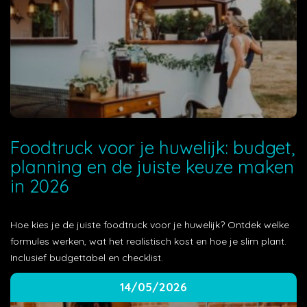
Foodtruck voor je huwelijk: budget,
planning en de juiste keuze maken
in 2026
Hoe kies je de juiste foodtruck voor je huwelijk? Ontdek welke
formules werken, wat het realistisch kost en hoe je slim plant.
Inclusief budgettabel en checklist.
14/05/2026