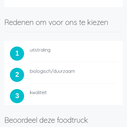
Redenen om voor ons te kiezen
uitstraling
1
biologisch/duurzaam
2
kwaliteit
3
Beoordeel deze foodtruck