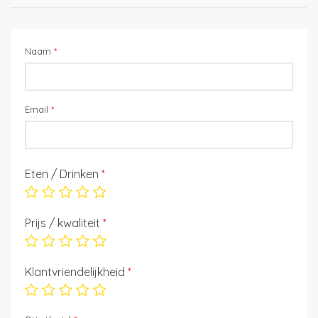
Naam
*
Email
*
Eten / Drinken
*
Prijs / kwaliteit
*
Klantvriendelijkheid
*