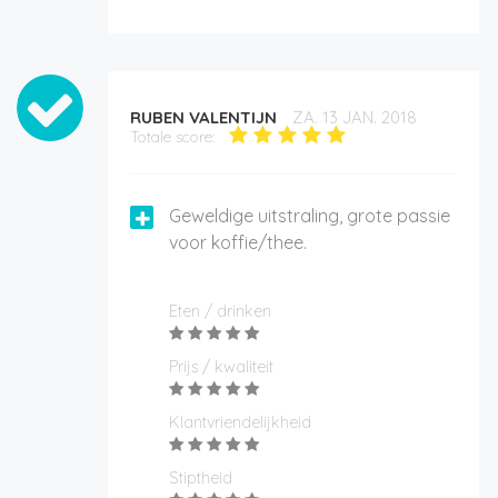
RUBEN VALENTIJN
ZA. 13 JAN. 2018
Totale score:
Geweldige uitstraling, grote passie
voor koffie/thee.
Eten / drinken
Prijs / kwaliteit
Klantvriendelijkheid
Stiptheid