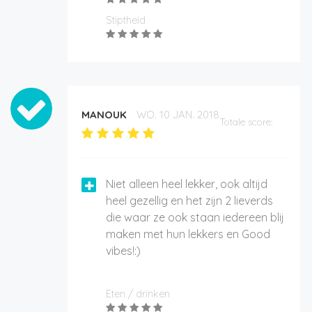
Stiptheid
MANOUK
WO. 10 JAN. 2018
Totale score:
Niet alleen heel lekker, ook altijd
heel gezellig en het zijn 2 lieverds
die waar ze ook staan iedereen blij
maken met hun lekkers en Good
vibes!:)
Eten / drinken