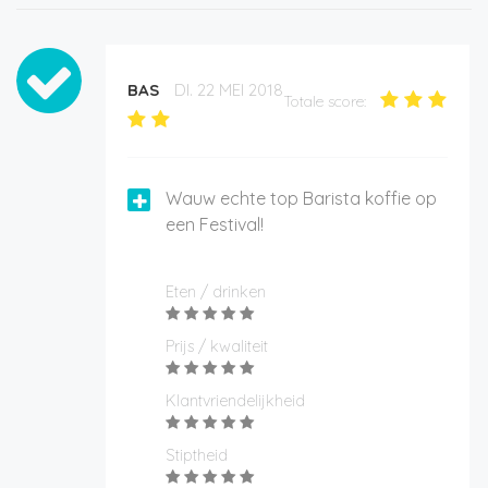
BAS
DI. 22 MEI 2018
Totale score:
Wauw echte top Barista koffie op
een Festival!
Eten / drinken
Prijs / kwaliteit
Klantvriendelijkheid
Stiptheid