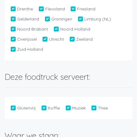
Drenthe
Flevoland
Friesland
Gelderland
Groningen
Limburg (NL)
Noord-Brabant
Noord-Holland
Overijssel
Utrecht
Zeeland
Zuid-Holland
Deze foodtruck serveert:
Glutenvrij
Koffie
Muziek
Thee
Waar we staan: