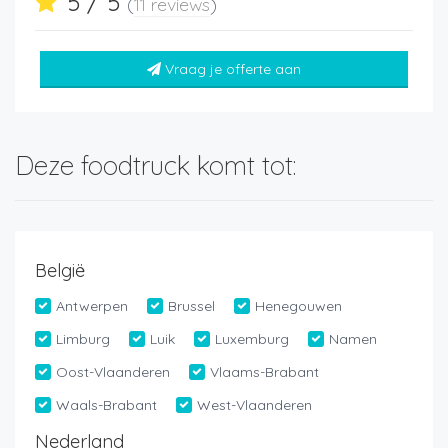
5 / 5
(
11 reviews
)
Vraag je offerte aan
Deze foodtruck komt tot:
België
Antwerpen
Brussel
Henegouwen
Limburg
Luik
Luxemburg
Namen
Oost-Vlaanderen
Vlaams-Brabant
Waals-Brabant
West-Vlaanderen
Nederland