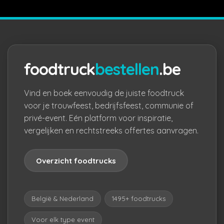
foodtruck
bestellen
.be
Vind en boek eenvoudig de juiste foodtruck
voor je trouwfeest, bedrijfsfeest, communie of
privé-event. Eén platform voor inspiratie,
vergelijken en rechtstreeks offertes aanvragen.
Overzicht foodtrucks
België & Nederland
1495+ foodtrucks
Voor elk type event