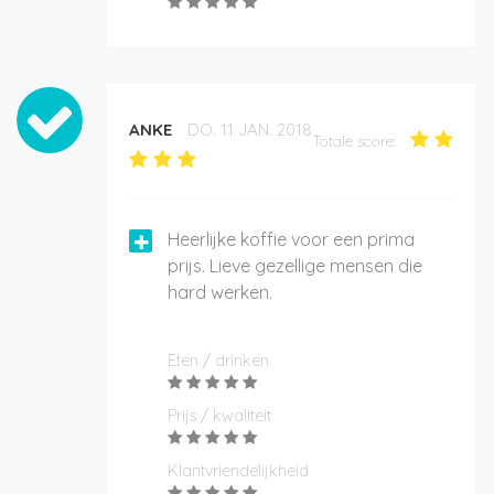
ANKE
DO. 11 JAN. 2018
Totale score:
Heerlijke koffie voor een prima
prijs. Lieve gezellige mensen die
hard werken.
Eten / drinken
Prijs / kwaliteit
Klantvriendelijkheid