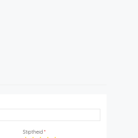
Stiptheid
*