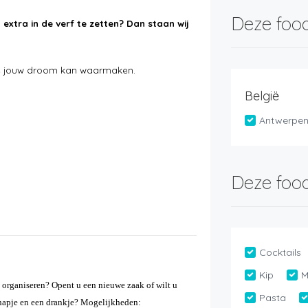
Deze food
t extra in de verf te zetten? Dan staan wij
ie jouw droom kan waarmaken.
België
Antwerpe
Deze food
Cocktails
Kip
M
t organiseren? Opent u een nieuwe zaak of wilt u
Pasta
hapje en een drankje?
Mogelijkheden: