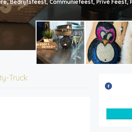
re, Bedrijfsfeest, Communiefeest, Privé Feest,
ty-Truck