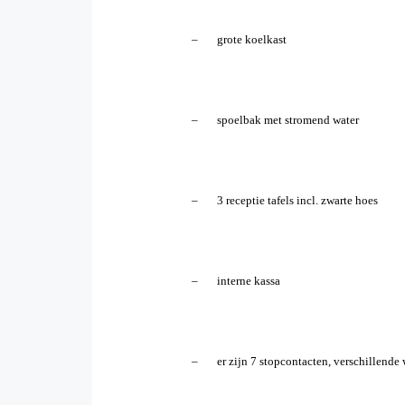
–
grote koelkast
–
spoelbak met stromend water
–
3 receptie tafels incl. zwarte hoes
–
interne kassa
–
er zijn 7 stopcontacten, verschillende