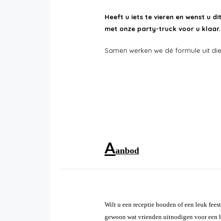
Heeft u iets te vieren en wenst u di
met onze party-truck voor u klaar.
Samen werken we dé formule uit d
A
anbod
Wilt u een receptie houden of een leuk fees
gewoon wat vrienden uitnodigen voor een 