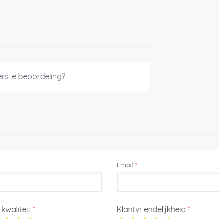
eerste beoordeling?
Email
*
/ kwaliteit
*
Klantvriendelijkheid
*