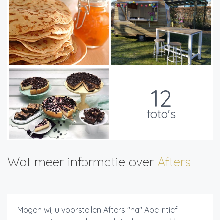
12
foto's
Wat meer informatie over
Afters
Mogen wij u voorstellen Afters "na" Ape-ritief