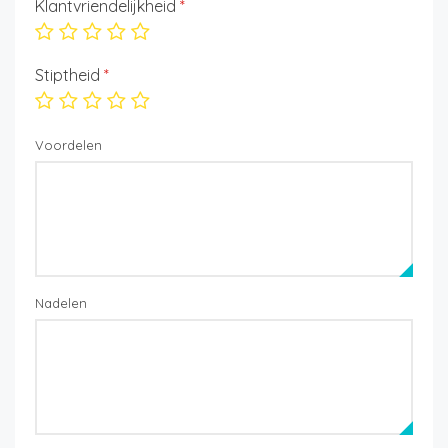
Klantvriendelijkheid
*
Stiptheid
*
Voordelen
Nadelen