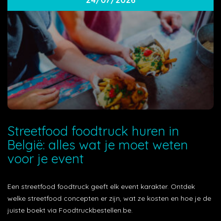
Streetfood foodtruck huren in
België: alles wat je moet weten
voor je event
Een streetfood foodtruck geeft elk event karakter. Ontdek
welke streetfood concepten er zijn, wat ze kosten en hoe je de
juiste boekt via Foodtruckbestellen.be.