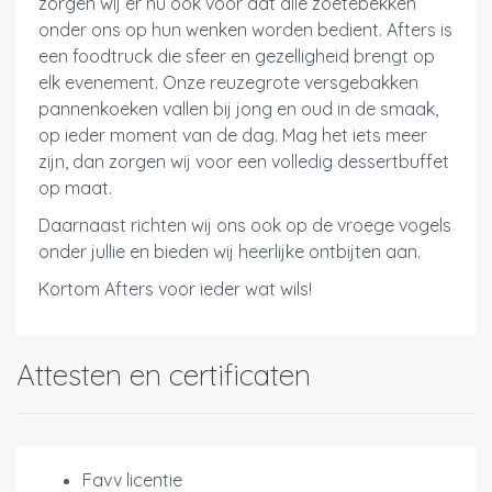
zorgen wij er nu ook voor dat alle zoetebekken
onder ons op hun wenken worden bedient. Afters is
een foodtruck die sfeer en gezelligheid brengt op
elk evenement. Onze reuzegrote versgebakken
pannenkoeken vallen bij jong en oud in de smaak,
op ieder moment van de dag. Mag het iets meer
zijn, dan zorgen wij voor een volledig dessertbuffet
op maat.
Daarnaast richten wij ons ook op de vroege vogels
onder jullie en bieden wij heerlijke ontbijten aan.
Kortom Afters voor ieder wat wils!
Attesten en certificaten
Favv licentie