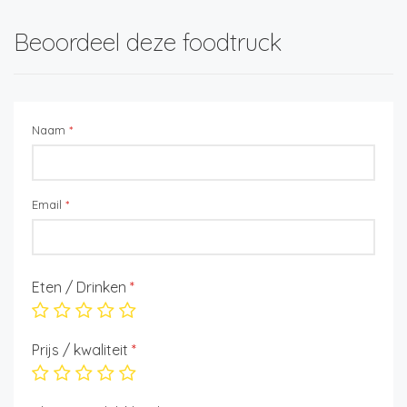
Beoordeel deze foodtruck
Naam
*
Email
*
Eten / Drinken
*
Prijs / kwaliteit
*