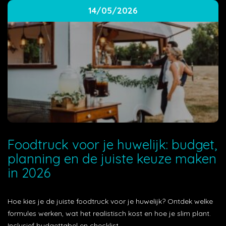
14/05/2026
Foodtruck voor je huwelijk: budget,
planning en de juiste keuze maken
in 2026
Hoe kies je de juiste foodtruck voor je huwelijk? Ontdek welke
formules werken, wat het realistisch kost en hoe je slim plant.
Inclusief budgettabel en checklist.