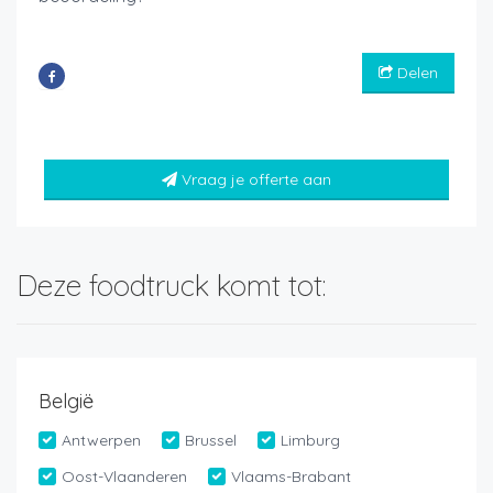
Delen
Vraag je offerte aan
Deze foodtruck komt tot:
België
Antwerpen
Brussel
Limburg
Oost-Vlaanderen
Vlaams-Brabant