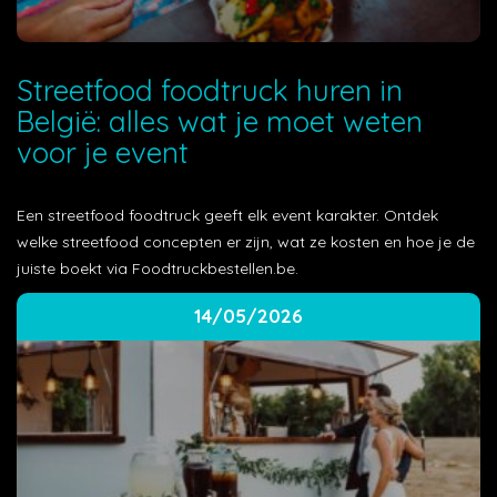
Streetfood foodtruck huren in
België: alles wat je moet weten
voor je event
Een streetfood foodtruck geeft elk event karakter. Ontdek
welke streetfood concepten er zijn, wat ze kosten en hoe je de
juiste boekt via Foodtruckbestellen.be.
14/05/2026