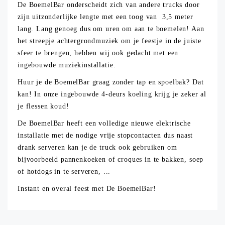
De BoemelBar onderscheidt zich van andere trucks door
zijn uitzonderlijke lengte met een toog van 3,5 meter
lang. Lang genoeg dus om uren om aan te boemelen! Aan
het streepje achtergrondmuziek om je feestje in de juiste
sfeer te brengen, hebben wij ook gedacht met een
ingebouwde muziekinstallatie.
Huur je de BoemelBar graag zonder tap en spoelbak? Dat
kan! In onze ingebouwde 4-deurs koeling krijg je zeker al
je flessen koud!
De BoemelBar heeft een volledige nieuwe elektrische
installatie met de nodige vrije stopcontacten dus naast
drank serveren kan je de truck ook gebruiken om
bijvoorbeeld pannenkoeken of croques in te bakken, soep
of hotdogs in te serveren, ...
Instant en overal feest met De BoemelBar!