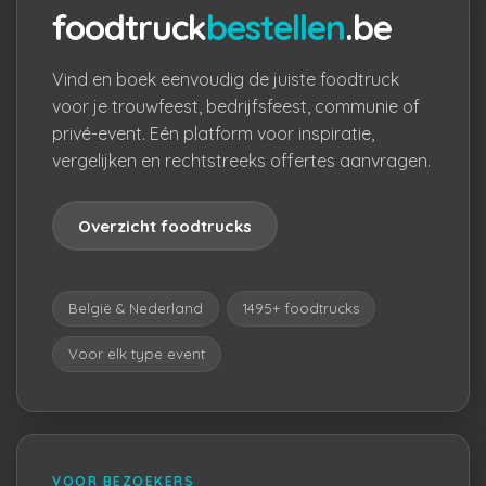
foodtruck
bestellen
.be
Vind en boek eenvoudig de juiste foodtruck
voor je trouwfeest, bedrijfsfeest, communie of
privé-event. Eén platform voor inspiratie,
vergelijken en rechtstreeks offertes aanvragen.
Overzicht foodtrucks
België & Nederland
1495+ foodtrucks
Voor elk type event
VOOR BEZOEKERS