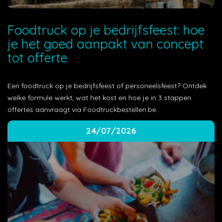
Foodtruck op je bedrijfsfeest: hoe
je het goed aanpakt van concept
tot offerte
Een foodtruck op je bedrijfsfeest of personeelsfeest? Ontdek
welke formule werkt, wat het kost en hoe je in 3 stappen
offertes aanvraagt via Foodtruckbestellen.be.
24/07/2026