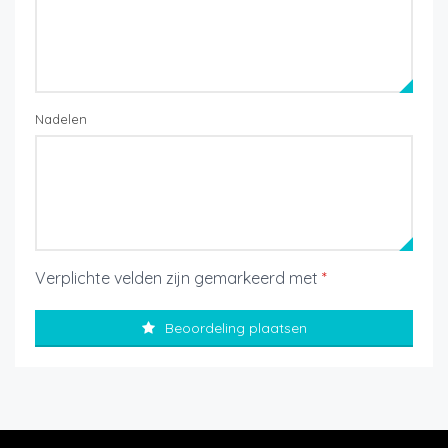
Nadelen
Verplichte velden zijn gemarkeerd met
*
Beoordeling plaatsen