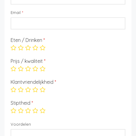
Email
*
Eten / Drinken
*
Prijs / kwaliteit
*
Klantvriendelijkheid
*
Stiptheid
*
Voordelen