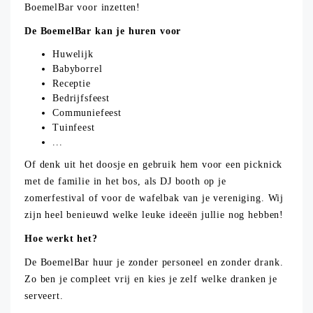
BoemelBar voor inzetten!
De BoemelBar kan je huren voor
Huwelijk
Babyborrel
Receptie
Bedrijfsfeest
Communiefeest
Tuinfeest
...
Of denk uit het doosje en gebruik hem voor een picknick
met de familie in het bos, als DJ booth op je
zomerfestival of voor de wafelbak van je vereniging. Wij
zijn heel benieuwd welke leuke ideeën jullie nog hebben!
Hoe werkt het?
De BoemelBar huur je zonder personeel en zonder drank.
Zo ben je compleet vrij en kies je zelf welke dranken je
serveert.