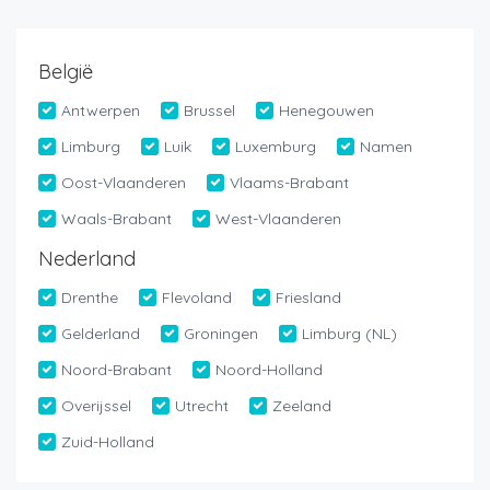
België
Antwerpen
Brussel
Henegouwen
Limburg
Luik
Luxemburg
Namen
Oost-Vlaanderen
Vlaams-Brabant
Waals-Brabant
West-Vlaanderen
Nederland
Drenthe
Flevoland
Friesland
Gelderland
Groningen
Limburg (NL)
Noord-Brabant
Noord-Holland
Overijssel
Utrecht
Zeeland
Zuid-Holland