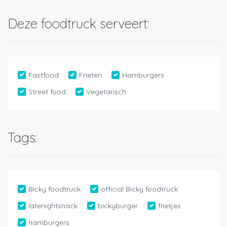
Deze foodtruck serveert:
Fastfood
Frieten
Hamburgers
Street food
Vegetarisch
Tags:
Bicky foodtruck
official Bicky foodtruck
latenightsnack
bickyburger
frietjes
hamburgers