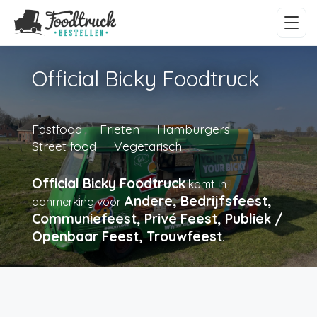
Official Bicky Foodtruck
Fastfood
Frieten
Hamburgers
Street food
Vegetarisch
Official Bicky Foodtruck
komt in
Andere, Bedrijfsfeest,
aanmerking voor
Communiefeest, Privé Feest, Publiek /
Openbaar Feest, Trouwfeest
.