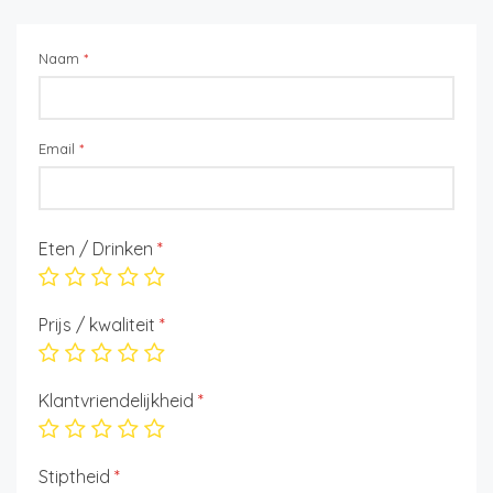
Naam
*
Email
*
Eten / Drinken
*
Prijs / kwaliteit
*
Klantvriendelijkheid
*
Stiptheid
*