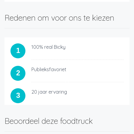
Redenen om voor ons te kiezen
100% real Bicky
1
Publieksfavoriet
2
20 jaar ervaring
3
Beoordeel deze foodtruck