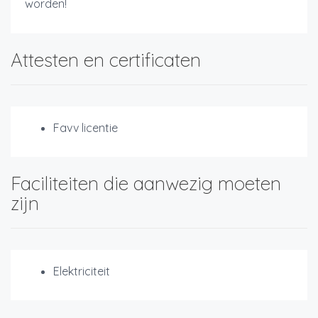
worden!
Attesten en certificaten
Favv licentie
Faciliteiten die aanwezig moeten
zijn
Elektriciteit