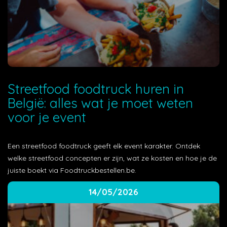
Streetfood foodtruck huren in
België: alles wat je moet weten
voor je event
Een streetfood foodtruck geeft elk event karakter. Ontdek
welke streetfood concepten er zijn, wat ze kosten en hoe je de
juiste boekt via Foodtruckbestellen.be.
14/05/2026