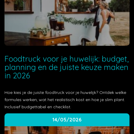
Foodtruck voor je huwelijk: budget,
planning en de juiste keuze maken
in 2026
Hoe kies je de juiste foodtruck voor je huwelijk? Ontdek welke
formules werken, wat het realistisch kost en hoe je slim plant.
Inclusief budgettabel en checklist.
14/05/2026