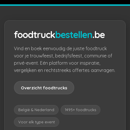
foodtruck
bestellen
.be
Vind en boek eenvoudig de juiste foodtruck
voor je trouwfeest, bedrijfsfeest, communie of
privé-event. Eén platform voor inspiratie,
vergelijken en rechtstreeks offertes aanvragen.
Overzicht foodtrucks
België & Nederland
1495+ foodtrucks
Voor elk type event