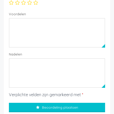
Voordelen
Nadelen
Verplichte velden zijn gemarkeerd met
*
Beoordeling plaatsen