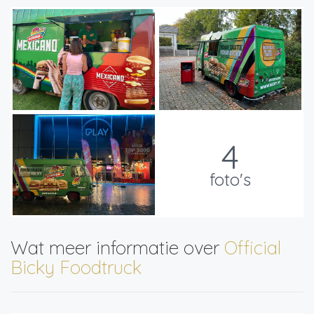
4
foto's
Wat meer informatie over
Official
Bicky Foodtruck