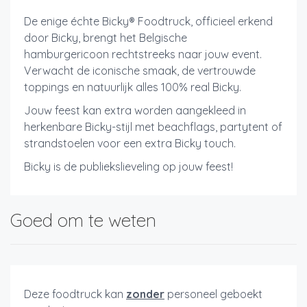
De enige échte Bicky® Foodtruck, officieel erkend
door Bicky, brengt het Belgische
hamburgericoon rechtstreeks naar jouw event.
Verwacht de iconische smaak, de vertrouwde
toppings en natuurlijk alles 100% real Bicky.
Jouw feest kan extra worden aangekleed in
herkenbare Bicky-stijl met beachflags, partytent of
strandstoelen voor een extra Bicky touch.
Bicky is de publiekslieveling op jouw feest!
Goed om te weten
Deze foodtruck kan
zonder
personeel geboekt