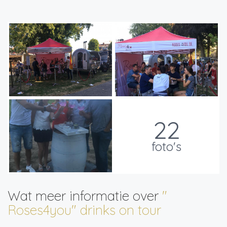
22
foto's
Wat meer informatie over
"
Roses4you" drinks on tour