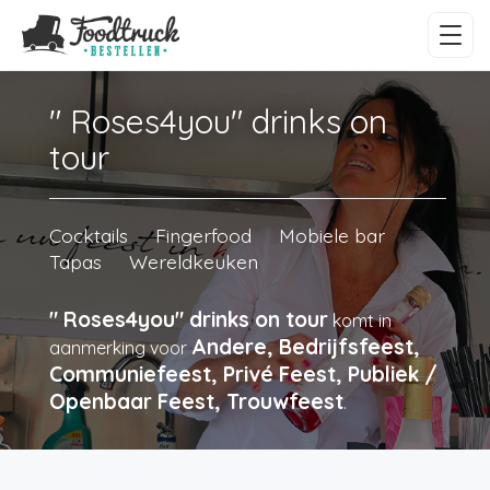
" Roses4you" drinks on
tour
Cocktails
Fingerfood
Mobiele bar
Tapas
Wereldkeuken
" Roses4you" drinks on tour
komt in
Andere, Bedrijfsfeest,
aanmerking voor
Communiefeest, Privé Feest, Publiek /
Openbaar Feest, Trouwfeest
.