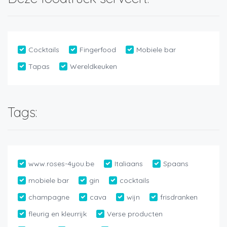
Cocktails
Fingerfood
Mobiele bar
Tapas
Wereldkeuken
Tags:
www.roses-4you.be
Italiaans
Spaans
mobiele bar
gin
cocktails
champagne
cava
wijn
frisdranken
fleurig en kleurrijk
Verse producten