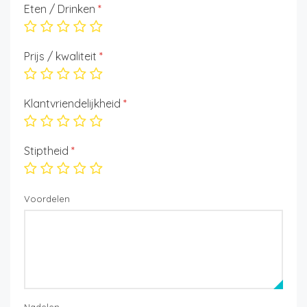
Eten / Drinken
*
Prijs / kwaliteit
*
Klantvriendelijkheid
*
Stiptheid
*
Voordelen