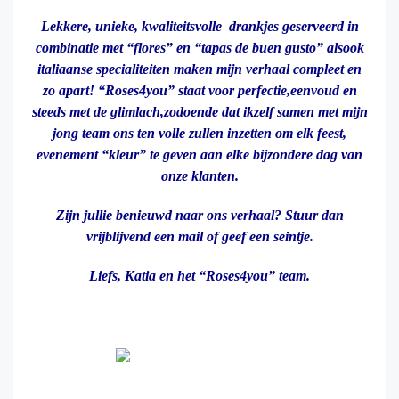
Lekkere, unieke, kwaliteitsvolle drankjes geserveerd in
combinatie met “flores” en “tapas de buen gusto” alsook
italiaanse specialiteiten maken mijn verhaal compleet en
zo apart! “Roses4you” staat voor perfectie,eenvoud en
steeds met de glimlach,zodoende dat ikzelf samen met mijn
jong team ons ten volle zullen inzetten om elk feest,
evenement “kleur” te geven aan elke bijzondere dag van
onze klanten.
Zijn jullie benieuwd naar ons verhaal? Stuur dan
vrijblijvend een mail of geef een seintje.
Liefs, Katia en het “Roses4you” team.