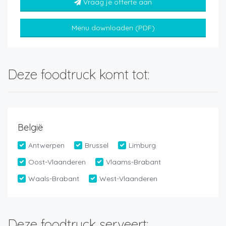
Vraag je offerte aan
Menu downloaden (PDF)
Deze foodtruck komt tot:
België
Antwerpen
Brussel
Limburg
Oost-Vlaanderen
Vlaams-Brabant
Waals-Brabant
West-Vlaanderen
Deze foodtruck serveert: