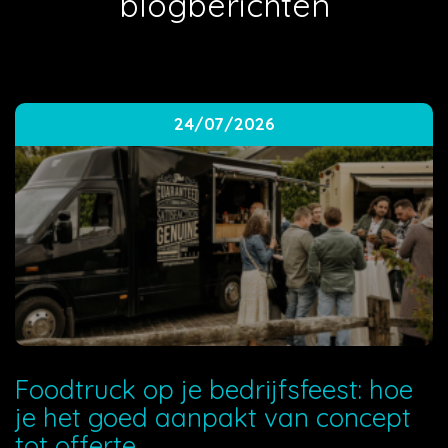
blogberichten
24/07/2026
Foodtruck op je bedrijfsfeest: hoe
je het goed aanpakt van concept
tot offerte