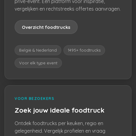
privé-event. Eén platform voor inspiratie,
vergelijken en rechtstreeks offertes aanvragen.
Overzicht foodtrucks
België & Nederland
1495+ foodtrucks
Voor elk type event
VOOR BEZOEKERS
Zoek jouw ideale foodtruck
Ontdek foodtrucks per keuken, regio en
gelegenheid. Vergelijk profielen en vraag