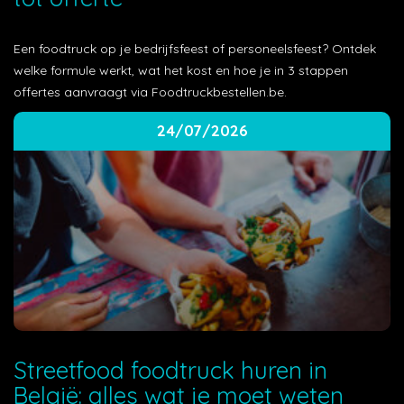
Een foodtruck op je bedrijfsfeest of personeelsfeest? Ontdek
welke formule werkt, wat het kost en hoe je in 3 stappen
offertes aanvraagt via Foodtruckbestellen.be.
24/07/2026
Streetfood foodtruck huren in
België: alles wat je moet weten