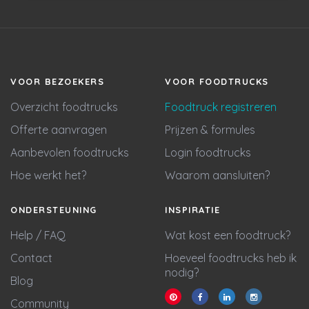
VOOR BEZOEKERS
VOOR FOODTRUCKS
Overzicht foodtrucks
Foodtruck registreren
Offerte aanvragen
Prijzen & formules
Aanbevolen foodtrucks
Login foodtrucks
Hoe werkt het?
Waarom aansluiten?
ONDERSTEUNING
INSPIRATIE
Help / FAQ
Wat kost een foodtruck?
Contact
Hoeveel foodtrucks heb ik
nodig?
Blog
Community