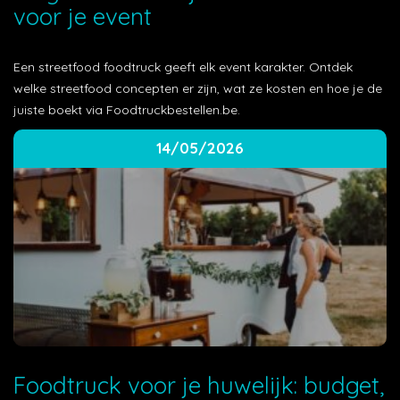
voor je event
Een streetfood foodtruck geeft elk event karakter. Ontdek
welke streetfood concepten er zijn, wat ze kosten en hoe je de
juiste boekt via Foodtruckbestellen.be.
14/05/2026
Foodtruck voor je huwelijk: budget,