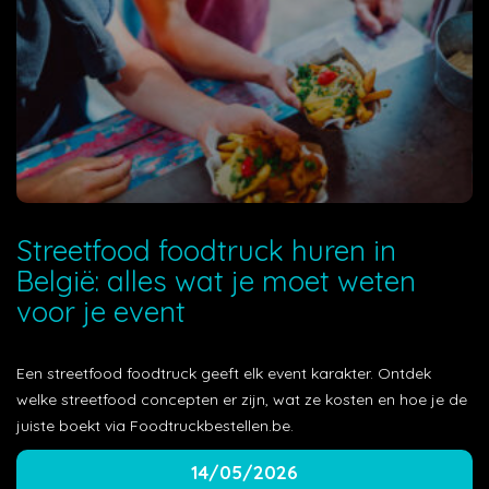
Streetfood foodtruck huren in
België: alles wat je moet weten
voor je event
Een streetfood foodtruck geeft elk event karakter. Ontdek
welke streetfood concepten er zijn, wat ze kosten en hoe je de
juiste boekt via Foodtruckbestellen.be.
14/05/2026