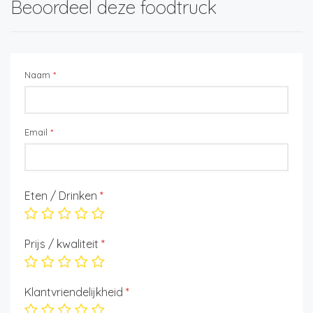
Beoordeel deze foodtruck
Naam
*
Email
*
Eten / Drinken
*
Prijs / kwaliteit
*
Klantvriendelijkheid
*