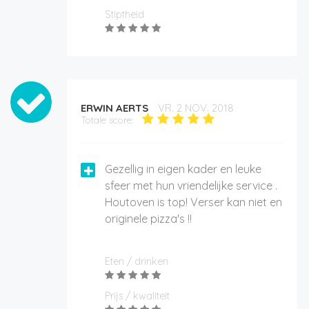
Stiptheid
ERWIN AERTS
VR. 2 NOV. 2018
Totale score:
Gezellig in eigen kader en leuke
sfeer met hun vriendelijke service .
Houtoven is top! Verser kan niet en
originele pizza's !!
Eten / drinken
Prijs / kwaliteit