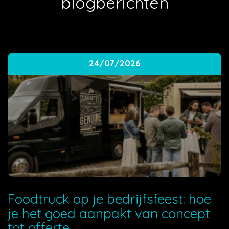
blogberichten
24/07/2026
Foodtruck op je bedrijfsfeest: hoe
je het goed aanpakt van concept
tot offerte