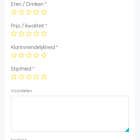
Eten / Drinken
*
Prijs / kwaliteit
*
Klantvriendelijkheid
*
Stiptheid
*
Voordelen