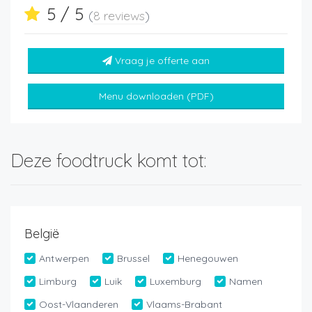
5 / 5
(
8 reviews
)
Vraag je offerte aan
Menu downloaden (PDF)
Deze foodtruck komt tot:
België
Antwerpen
Brussel
Henegouwen
Limburg
Luik
Luxemburg
Namen
Oost-Vlaanderen
Vlaams-Brabant