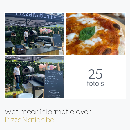
25
foto's
Wat meer informatie over
PizzaNation.be