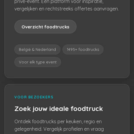
privé-event. Eén platform voor inspiratie,
vergelijken en rechtstreeks offertes aanvragen.
Overzicht foodtrucks
België & Nederland
1495+ foodtrucks
Voor elk type event
VOOR BEZOEKERS
Zoek jouw ideale foodtruck
Ontdek foodtrucks per keuken, regio en
gelegenheid. Vergelijk profielen en vraag