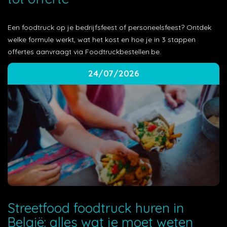
Een foodtruck op je bedrijfsfeest of personeelsfeest? Ontdek
welke formule werkt, wat het kost en hoe je in 3 stappen
offertes aanvraagt via Foodtruckbestellen.be.
24/07/2026
Streetfood foodtruck huren in
België: alles wat je moet weten