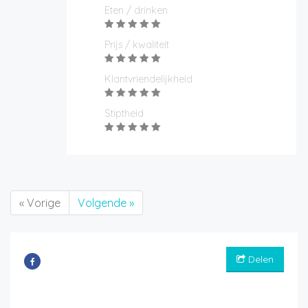
Eten / drinken
Prijs / kwaliteit
Klantvriendelijkheid
Stiptheid
« Vorige
Volgende »
Delen