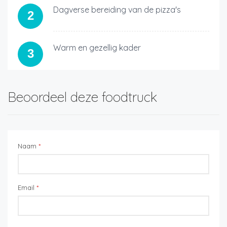
Dagverse bereiding van de pizza's
2
Warm en gezellig kader
3
Beoordeel deze foodtruck
Naam
*
Email
*