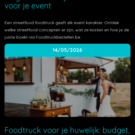
voor je event
Een streetfood foodtruck geeft elk event karakter. Ontdek
welke streetfood concepten er zijn, wat ze kosten en hoe je de
juiste boekt via Foodtruckbestellen.be.
14/05/2026
Foodtruck voor je huwelijk: budget,