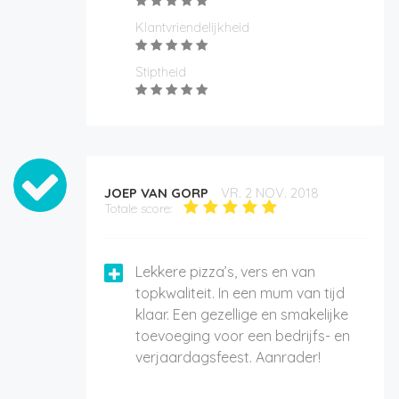
Klantvriendelijkheid
Stiptheid
JOEP VAN GORP
VR. 2 NOV. 2018
Totale score:
Lekkere pizza’s, vers en van
topkwaliteit. In een mum van tijd
klaar. Een gezellige en smakelijke
toevoeging voor een bedrijfs- en
verjaardagsfeest. Aanrader!