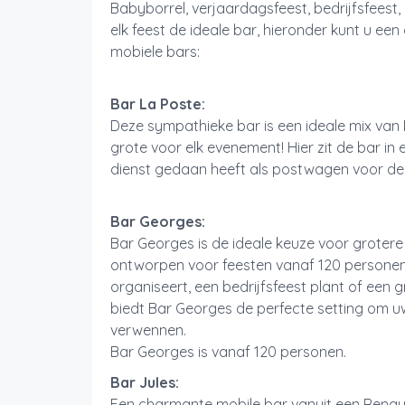
Babyborrel, verjaardagsfeest, bedrijfsfeest
elk feest de ideale bar, hieronder kunt u ee
mobiele bars:
Bar La Poste:
Deze sympathieke bar is een ideale mix van 
grote voor elk evenement! Hier zit de bar i
dienst gedaan heeft als postwagen voor de
Bar Georges:
Bar Georges is de ideale keuze voor groter
ontworpen voor feesten vanaf 120 persone
organiseert, een bedrijfsfeest plant of een g
biedt Bar Georges de perfecte setting om u
verwennen.
Bar Georges is vanaf 120 personen.
Bar Jules:
Een charmante mobile bar vanuit een Renaul