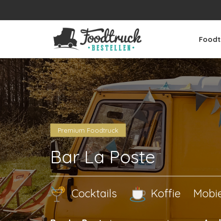
Foodt
Premium Foodtruck
Bar La Poste
Cocktails
Koffie
Mobi