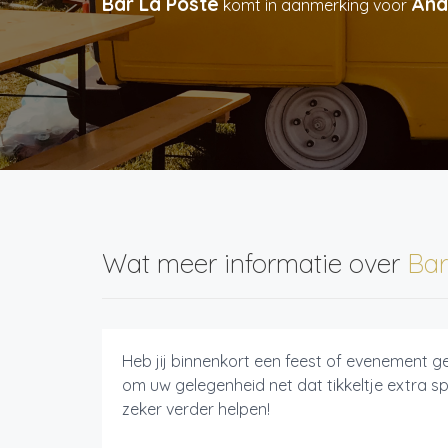
Bar La Poste
And
komt in aanmerking voor
Wat meer informatie over
Bar
Heb jij binnenkort een feest of evenement 
om uw gelegenheid net dat tikkeltje extra s
zeker verder helpen!