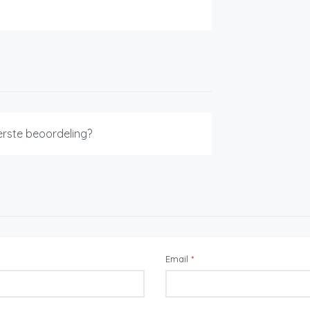
eerste beoordeling?
Email
*