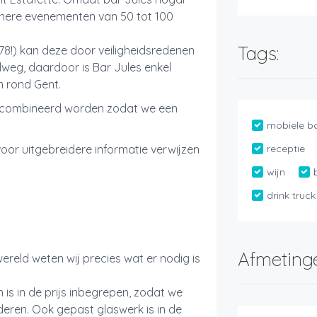
leinere evenementen van 50 tot 100
Tags:
8!) kan deze door veiligheidsredenen
weg, daardoor is Bar Jules enkel
km rond Gent.
ecombineerd worden zodat we een
mobiele b
voor uitgebreidere informatie verwijzen
receptie
wijn
drink truck
Afmeting
ereld weten wij precies wat er nodig is
s in de prijs inbegrepen, zodat we
ren. Ook gepast glaswerk is in de