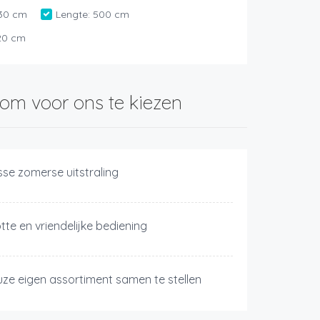
30 cm
Lengte:
500 cm
20 cm
om voor ons te kiezen
isse zomerse uitstraling
tte en vriendelijke bediening
uze eigen assortiment samen te stellen