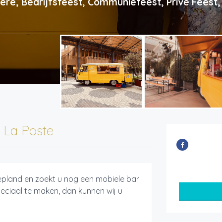
ere, Bedrijfsfeest, Communiefeest, Privé Feest,
 La Poste
gepland en zoekt u nog een mobiele bar
peciaal te maken, dan kunnen wij u