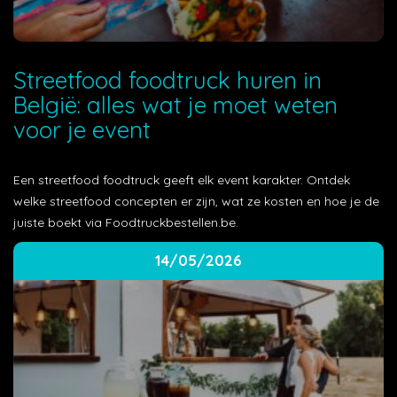
Streetfood foodtruck huren in
België: alles wat je moet weten
voor je event
Een streetfood foodtruck geeft elk event karakter. Ontdek
welke streetfood concepten er zijn, wat ze kosten en hoe je de
juiste boekt via Foodtruckbestellen.be.
14/05/2026