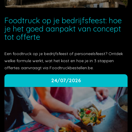
Foodtruck op je bedrijfsfeest: hoe
je het goed aanpakt van concept
tot offerte
Een foodtruck op je bedrijfsfeest of personeelsfeest? Ontdek
welke formule werkt, wat het kost en hoe je in 3 stappen
offertes aanvraagt via Foodtruckbestellen.be.
24/07/2026