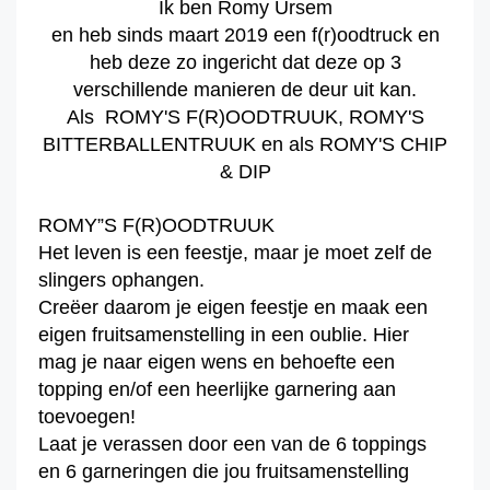
Ik ben Romy Ursem
en heb sinds maart 2019 een f(r)oodtruck en
heb deze zo ingericht dat deze op 3
verschillende manieren de deur uit kan.
Als ROMY'S F(R)OODTRUUK, ROMY'S
BITTERBALLENTRUUK en als ROMY'S CHIP
& DIP
ROMY”S F(R)OODTRUUK
Het leven is een feestje, maar je moet zelf de
slingers ophangen.
Creëer daarom je eigen feestje en maak een
eigen fruitsamenstelling in een oublie. Hier
mag je naar eigen wens en behoefte een
topping en/of een heerlijke garnering aan
toevoegen!
Laat je verassen door een van de 6 toppings
en 6 garneringen die jou fruitsamenstelling