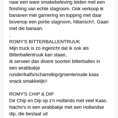
naar een ware smakebeleving leiden met een
finishing van echte slagroom. Ook verkoop ik
bananen met garnering en topping met daar
bovenop een portie slagroom, hillarisch!!. Gaan
met die banaan.
.
ROMY'S BITTERBALLENTRUUK
Mijn truck is zo ingericht dat ik ook als
Bitterballentruuk kan staan,
Ik serveer dan divere soorten bitterballen in
een wrabbakje
runder/kalfs/scharrelkip/groente/oude kaas
snack smakkelijk!!
ROMY'S CHIP & DIP
De Chip en Dip op z'n Hollands met veel Kaas.
Nacho's in een wrabbakje met een Hollandse
dip, die bestaat uit