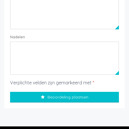
Nadelen
Verplichte velden zijn gemarkeerd met
*
Beoordeling plaatsen