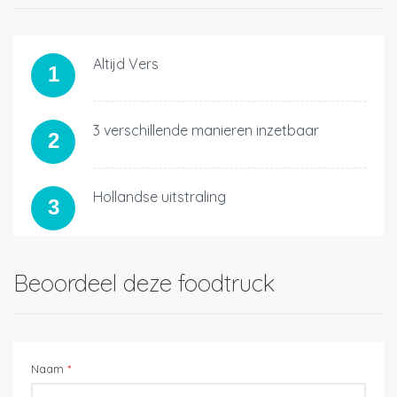
Altijd Vers
1
3 verschillende manieren inzetbaar
2
Hollandse uitstraling
3
Beoordeel deze foodtruck
Naam
*