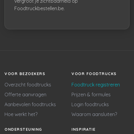
vergroot je zichtbaarheid op
Foodtruckbestellen.be.
VOOR BEZOEKERS
VOOR FOODTRUCKS
Overzicht foodtrucks
Foodtruck registreren
Offerte aanvragen
Prijzen & formules
Aanbevolen foodtrucks
Login foodtrucks
Hoe werkt het?
Waarom aansluiten?
ONDERSTEUNING
INSPIRATIE