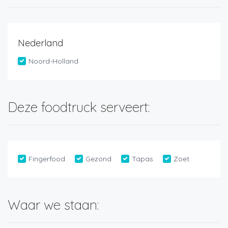
Nederland
Noord-Holland
Deze foodtruck serveert:
Fingerfood
Gezond
Tapas
Zoet
Waar we staan: