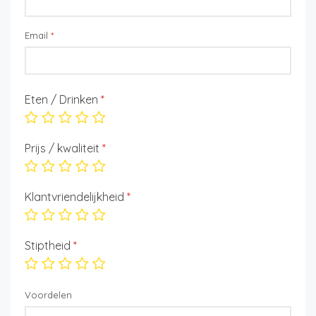
Email
*
Eten / Drinken
*
Prijs / kwaliteit
*
Klantvriendelijkheid
*
Stiptheid
*
Voordelen