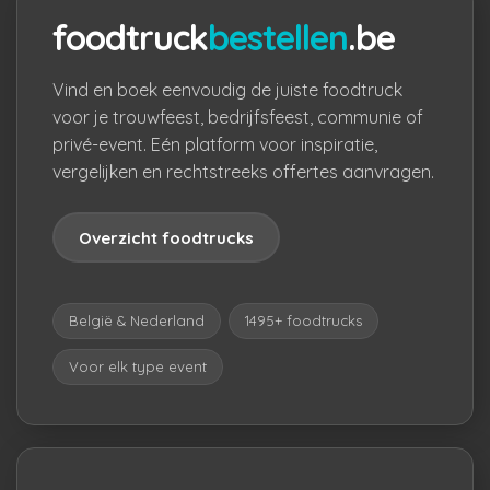
foodtruck
bestellen
.be
Vind en boek eenvoudig de juiste foodtruck
voor je trouwfeest, bedrijfsfeest, communie of
privé-event. Eén platform voor inspiratie,
vergelijken en rechtstreeks offertes aanvragen.
Overzicht foodtrucks
België & Nederland
1495+ foodtrucks
Voor elk type event