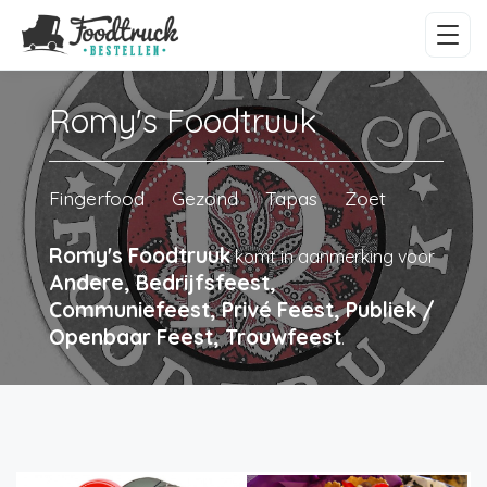
Romy's Foodtruuk
Fingerfood
Gezond
Tapas
Zoet
Romy's Foodtruuk
komt in aanmerking voor
Andere, Bedrijfsfeest,
Communiefeest, Privé Feest, Publiek /
Openbaar Feest, Trouwfeest
.