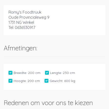
Romy's Foodtruuk
Oude Provincialeweg 9
1731 NG Winkel
Tel: 0636530917
Afmetingen:
Breedte:
200 cm
Lengte:
230 cm
Hoogte:
200 cm
Gewicht:
600 kg
Redenen om voor ons te kiezen