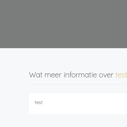
Wat meer informatie over
tes
test