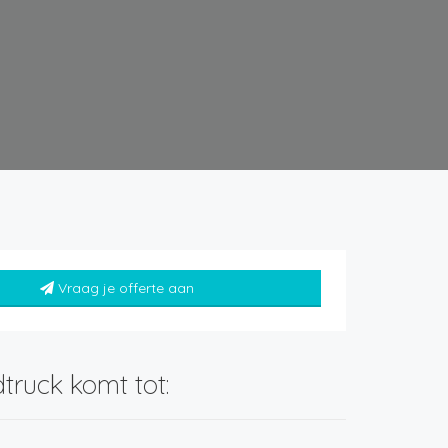
Vraag je offerte aan
truck komt tot: