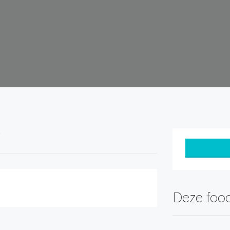
t
Deze food