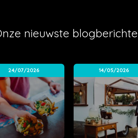
nze nieuwste blogbericht
24/07/2026
14/05/2026