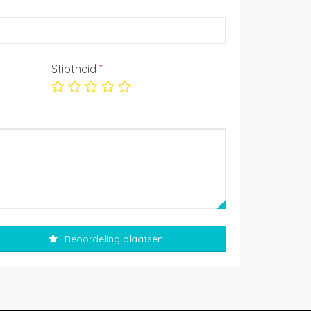
Stiptheid
*
Beoordeling plaatsen