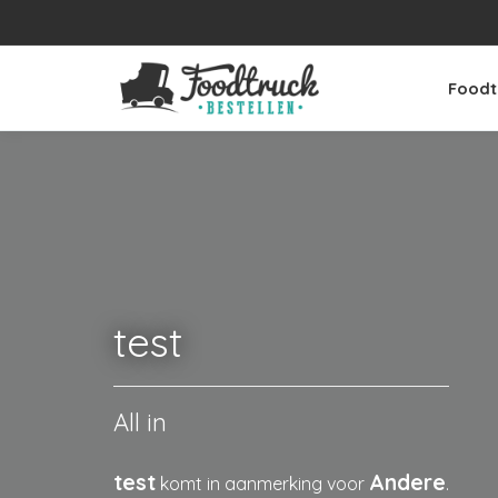
Foodt
test
All in
test
Andere
komt in aanmerking voor
.