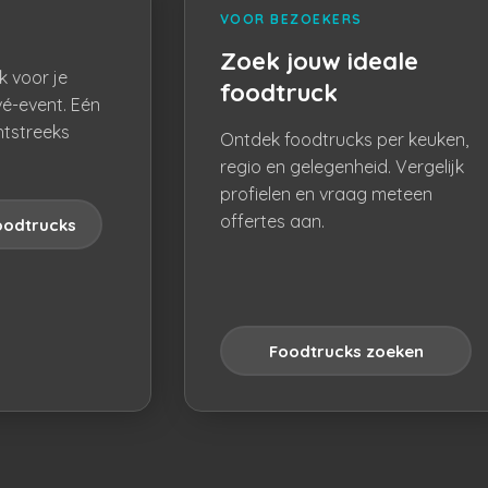
VOOR BEZOEKERS
Zoek jouw ideale
k voor je
foodtruck
vé-event. Eén
htstreeks
Ontdek foodtrucks per keuken,
regio en gelegenheid. Vergelijk
profielen en vraag meteen
offertes aan.
oodtrucks
Foodtrucks zoeken