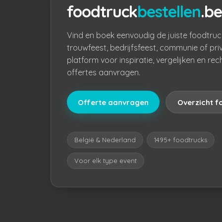
foodtruck
bestellen
.be
Vind en boek eenvoudig de juiste foodtruc
trouwfeest, bedrijfsfeest, communie of pri
platform voor inspiratie, vergelijken en rec
offertes aanvragen.
Offerte aanvragen
Overzicht f
België & Nederland
1495+ foodtrucks
Voor elk type event