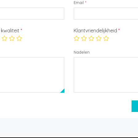
Email
*
/ kwaliteit
*
Klantvriendelijkheid
*
Nadelen